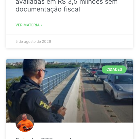
avaliadas em R$ 3,5 milhões sem
documentação fiscal
VER MATÉRIA »
5 de agosto de 2026
CIDADES