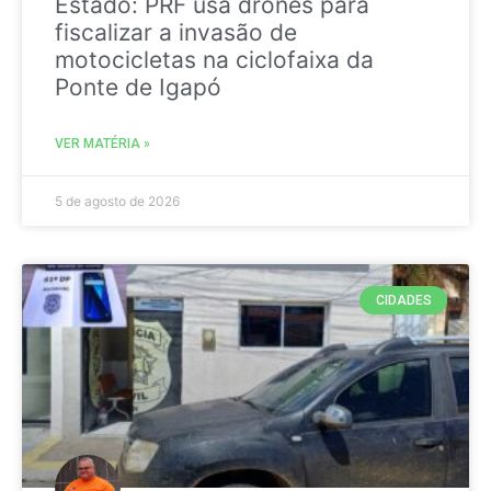
Estado: PRF usa drones para
fiscalizar a invasão de
motocicletas na ciclofaixa da
Ponte de Igapó
VER MATÉRIA »
5 de agosto de 2026
CIDADES