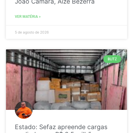
João Câmara, Aize Bezerra
VER MATÉRIA »
5 de agosto de 2026
BLITZ
Estado: Sefaz apreende cargas