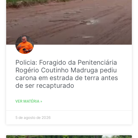
Policia: Foragido da Penitenciária
Rogério Coutinho Madruga pediu
carona em estrada de terra antes
de ser recapturado
VER MATÉRIA »
5 de agosto de 2026