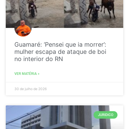
Guamaré: ‘Pensei que ia morrer’:
mulher escapa de ataque de boi
no interior do RN
VER MATÉRIA »
30 de julho de 2026
JURIDICO