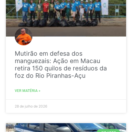
Mutirão em defesa dos
manguezais: Ação em Macau
retira 150 quilos de resíduos da
foz do Rio Piranhas-Açu
VER MATÉRIA »
28 de julho de 2026