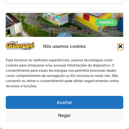
AGENDA
Nós usamos cookies
Para fornecer as melhores experiências, usamos tecnologias como
cookies para armazenar e/ou acessar informações do dispositivo. O
consentimento para essas tecnologias nos permitirá processar dados
como comportamento de navegação ou IDs exclusivos neste site. Não
consentir ou retirar o consentimento pode afetar negativamente certos
recursos e funções.
Agenda: 10ª Mostra Pedagógica
da Casa Durval Paiva acontecerá
nesta quarta-feira (29)
Aceitar
Negar
VER MATÉRIA »