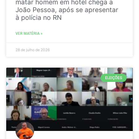
matar homem em hotel chega a
João Pessoa, após se apresentar
à polícia no RN
VER MATÉRIA »
28 de julho de 2026
ELEIÇÕES