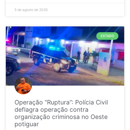
5 de agosto de 2026
ESTADO
Operação “Ruptura”: Polícia Civil
deflagra operação contra
organização criminosa no Oeste
potiguar