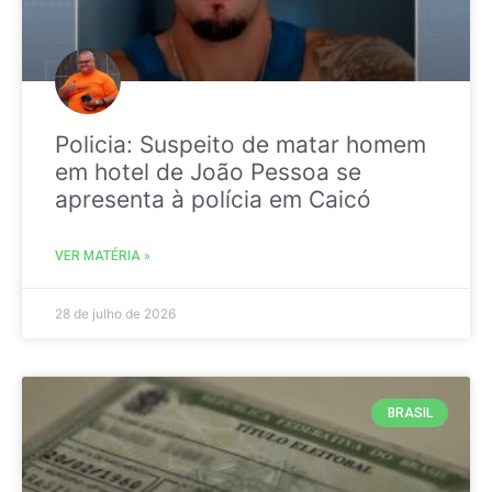
Policia: Suspeito de matar homem
em hotel de João Pessoa se
apresenta à polícia em Caicó
VER MATÉRIA »
28 de julho de 2026
BRASIL