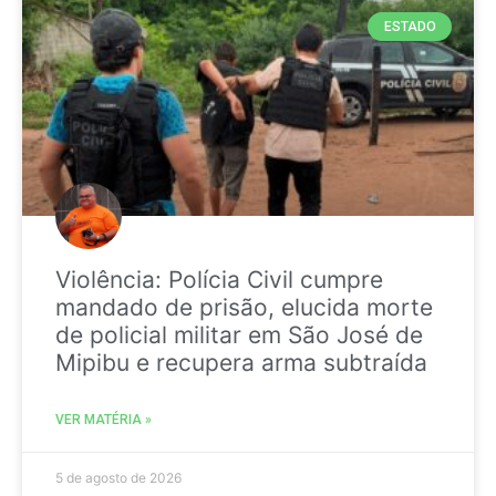
ESTADO
Violência: Polícia Civil cumpre
mandado de prisão, elucida morte
de policial militar em São José de
Mipibu e recupera arma subtraída
VER MATÉRIA »
5 de agosto de 2026