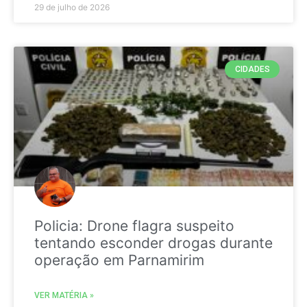
29 de julho de 2026
CIDADES
Policia: Drone flagra suspeito
tentando esconder drogas durante
operação em Parnamirim
VER MATÉRIA »