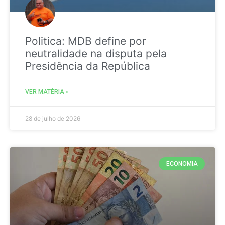
Politica: MDB define por
neutralidade na disputa pela
Presidência da República
VER MATÉRIA »
28 de julho de 2026
ECONOMIA