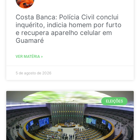
Costa Banca: Polícia Civil conclui
inquérito, indicia homem por furto
e recupera aparelho celular em
Guamaré
VER MATÉRIA »
5 de agosto de 2026
ELEIÇÕES