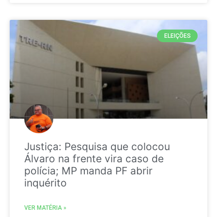
ELEIÇÕES
Justiça: Pesquisa que colocou
Álvaro na frente vira caso de
polícia; MP manda PF abrir
inquérito
VER MATÉRIA »