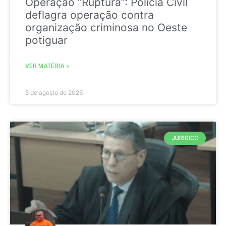
Operação “Ruptura”: Polícia Civil
deflagra operação contra
organização criminosa no Oeste
potiguar
VER MATÉRIA »
5 de agosto de 2026
JURIDICO