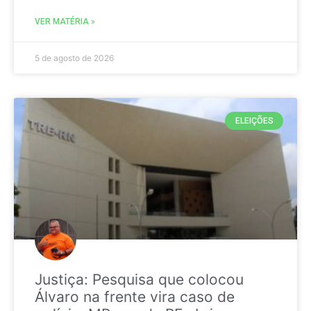
VER MATÉRIA »
5 de agosto de 2026
ELEIÇÕES
Justiça: Pesquisa que colocou
Álvaro na frente vira caso de