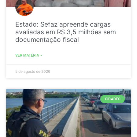
Estado: Sefaz apreende cargas
avaliadas em R$ 3,5 milhões sem
documentação fiscal
VER MATÉRIA »
5 de agosto de 2026
CIDADES