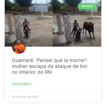
CIDADES
Guamaré: ‘Pensei que ia morrer’:
mulher escapa de ataque de boi
no interior do RN
VER MATÉRIA »
30 de julho de 2026