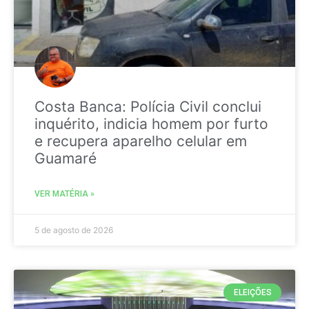
Costa Banca: Polícia Civil conclui
inquérito, indicia homem por furto
e recupera aparelho celular em
Guamaré
VER MATÉRIA »
5 de agosto de 2026
ELEIÇÕES