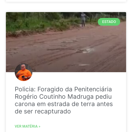
ESTADO
Policia: Foragido da Penitenciária
Rogério Coutinho Madruga pediu
carona em estrada de terra antes
de ser recapturado
VER MATÉRIA »