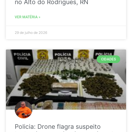
no Alto do Rodrigues, RN
VER MATÉRIA »
29 de julho de 2026
CIDADES
Policia: Drone flagra suspeito