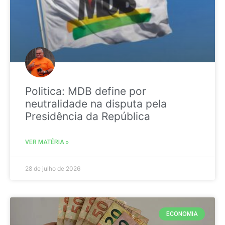
Politica: MDB define por
neutralidade na disputa pela
Presidência da República
VER MATÉRIA »
28 de julho de 2026
ECONOMIA