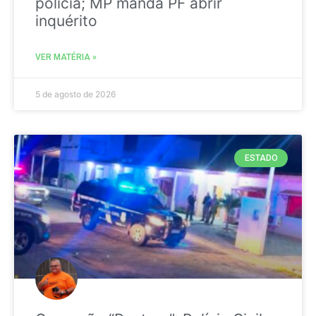
polícia; MP manda PF abrir
inquérito
VER MATÉRIA »
5 de agosto de 2026
ESTADO