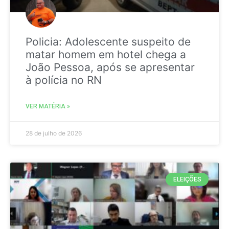
Policia: Adolescente suspeito de
matar homem em hotel chega a
João Pessoa, após se apresentar
à polícia no RN
VER MATÉRIA »
28 de julho de 2026
ELEIÇÕES