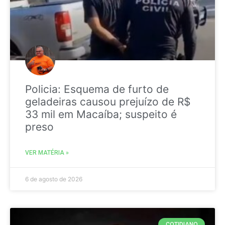
Policia: Esquema de furto de
geladeiras causou prejuízo de R$
33 mil em Macaíba; suspeito é
preso
VER MATÉRIA »
6 de agosto de 2026
COTIDIANO