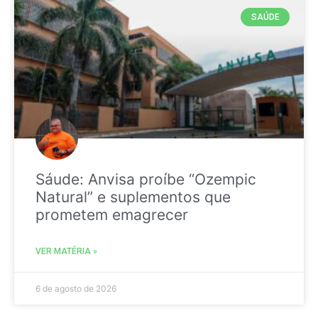
SAÚDE
Sáude: Anvisa proíbe “Ozempic
Natural” e suplementos que
prometem emagrecer
VER MATÉRIA »
6 de agosto de 2026