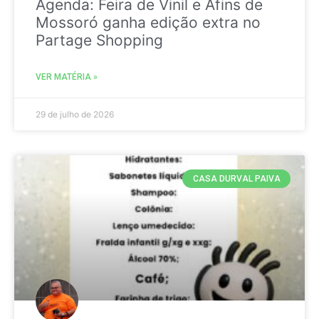
Agenda: Feira de Vinil e Afins de
Mossoró ganha edição extra no
Partage Shopping
VER MATÉRIA »
29 de julho de 2026
CASA DURVAL PAIVA