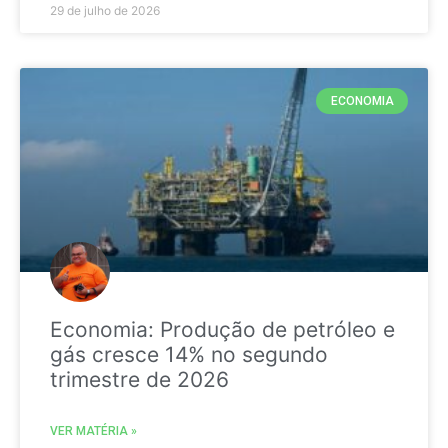
29 de julho de 2026
ECONOMIA
Economia: Produção de petróleo e
gás cresce 14% no segundo
trimestre de 2026
VER MATÉRIA »