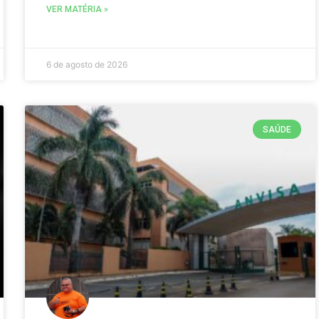
VER MATÉRIA »
6 de agosto de 2026
SAÚDE