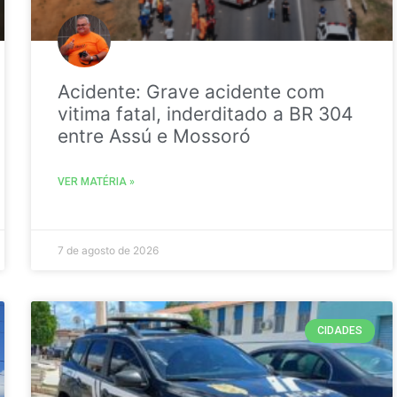
Acidente: Grave acidente com
vitima fatal, inderditado a BR 304
entre Assú e Mossoró
VER MATÉRIA »
7 de agosto de 2026
CIDADES