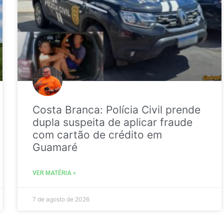
Costa Branca: Polícia Civil prende
dupla suspeita de aplicar fraude
com cartão de crédito em
Guamaré
VER MATÉRIA »
7 de agosto de 2026