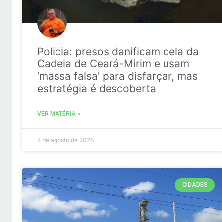
Policia: presos danificam cela da
Cadeia de Ceará-Mirim e usam
‘massa falsa’ para disfarçar, mas
estratégia é descoberta
VER MATÉRIA »
7 de agosto de 2026
CIDADES