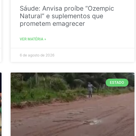
Sáude: Anvisa proíbe “Ozempic
Natural” e suplementos que
prometem emagrecer
VER MATÉRIA »
6 de agosto de 2026
ESTADO