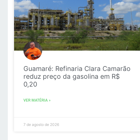
Guamaré: Refinaria Clara Camarão
reduz preço da gasolina em R$
0,20
VER MATÉRIA »
7 de agosto de 2026