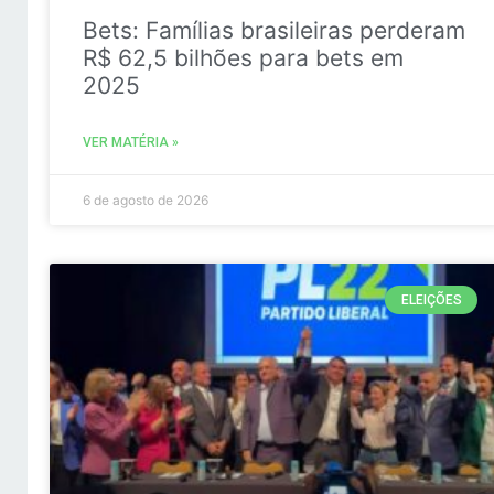
Bets: Famílias brasileiras perderam
R$ 62,5 bilhões para bets em
2025
VER MATÉRIA »
6 de agosto de 2026
ELEIÇÕES