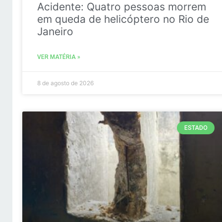
Acidente: Quatro pessoas morrem
em queda de helicóptero no Rio de
Janeiro
VER MATÉRIA »
8 de agosto de 2026
ESTADO