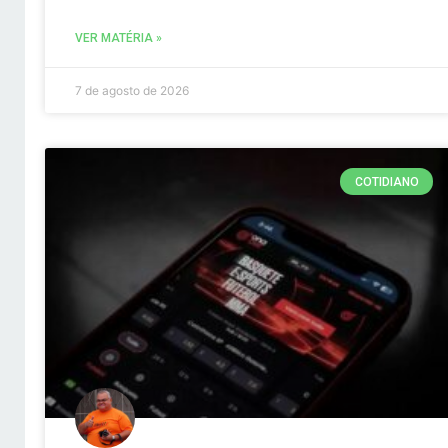
VER MATÉRIA »
7 de agosto de 2026
COTIDIANO