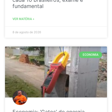
fundamental
VER MATÉRIA »
8 de agosto de 2026
ECONOMIA
Economia: ‘Gatos’ de energia