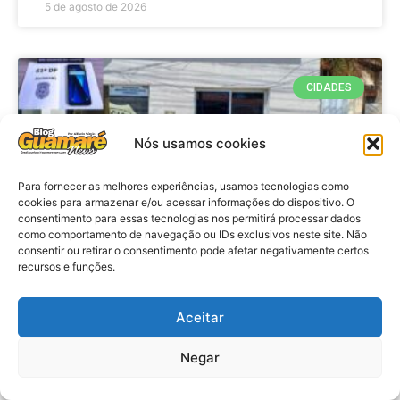
5 de agosto de 2026
CIDADES
Nós usamos cookies
Para fornecer as melhores experiências, usamos tecnologias como
cookies para armazenar e/ou acessar informações do dispositivo. O
consentimento para essas tecnologias nos permitirá processar dados
como comportamento de navegação ou IDs exclusivos neste site. Não
consentir ou retirar o consentimento pode afetar negativamente certos
recursos e funções.
Costa Banca: Polícia Civil conclui
inquérito, indicia homem por furto
Aceitar
e recupera aparelho celular em
Guamaré
Negar