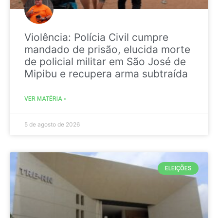
Violência: Polícia Civil cumpre
mandado de prisão, elucida morte
de policial militar em São José de
Mipibu e recupera arma subtraída
VER MATÉRIA »
5 de agosto de 2026
ELEIÇÕES