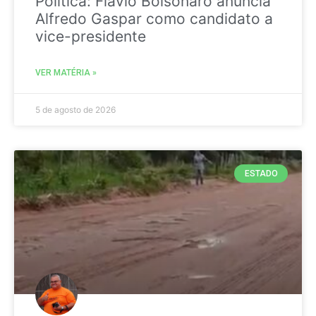
Politica: Flávio Bolsonaro anuncia
Alfredo Gaspar como candidato a
vice-presidente
VER MATÉRIA »
5 de agosto de 2026
ESTADO