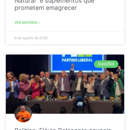
Natural” e suplementos que
prometem emagrecer
VER MATÉRIA »
6 de agosto de 2026
ELEIÇÕES