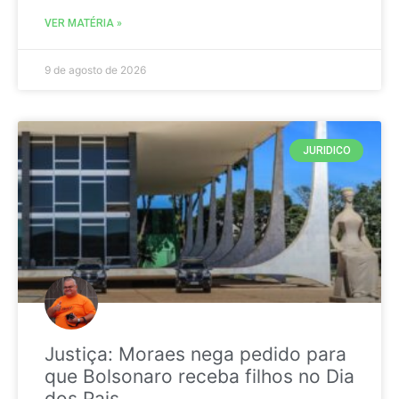
VER MATÉRIA »
9 de agosto de 2026
JURIDICO
Justiça: Moraes nega pedido para
que Bolsonaro receba filhos no Dia
dos Pais