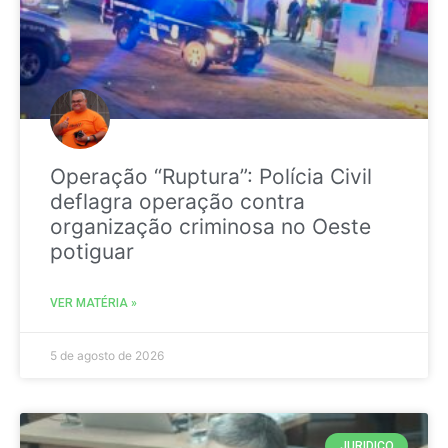
Operação “Ruptura”: Polícia Civil
deflagra operação contra
organização criminosa no Oeste
potiguar
VER MATÉRIA »
5 de agosto de 2026
JURIDICO