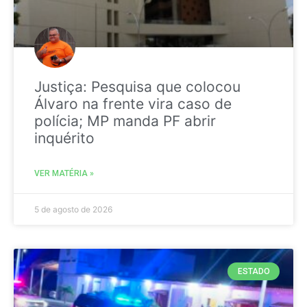
Justiça: Pesquisa que colocou
Álvaro na frente vira caso de
polícia; MP manda PF abrir
inquérito
VER MATÉRIA »
5 de agosto de 2026
ESTADO