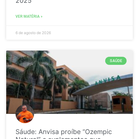
2025
VER MATÉRIA »
6 de agosto de 2026
SAÚDE
Sáude: Anvisa proíbe “Ozempic