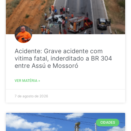
Acidente: Grave acidente com
vitima fatal, inderditado a BR 304
entre Assú e Mossoró
VER MATÉRIA »
7 de agosto de 2026
CIDADES