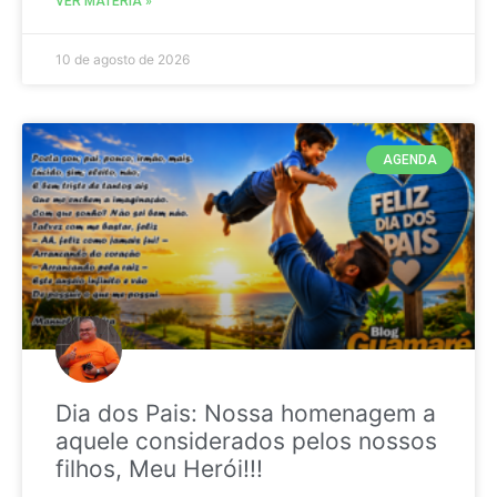
VER MATÉRIA »
10 de agosto de 2026
AGENDA
Dia dos Pais: Nossa homenagem a
aquele considerados pelos nossos
filhos, Meu Herói!!!