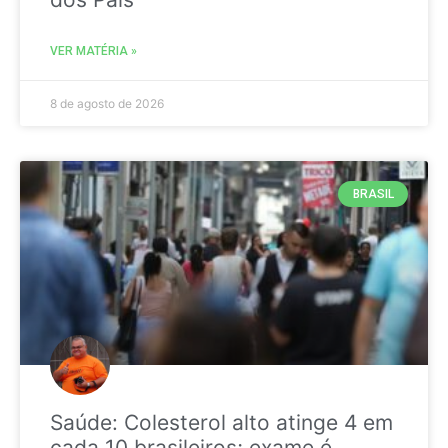
VER MATÉRIA »
8 de agosto de 2026
BRASIL
Saúde: Colesterol alto atinge 4 em
cada 10 brasileiros; exame é