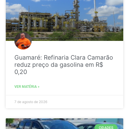
Guamaré: Refinaria Clara Camarão
reduz preço da gasolina em R$
0,20
VER MATÉRIA »
7 de agosto de 2026
CIDADES