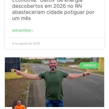
descobertos em 2026 no RN
abasteceriam cidade potiguar por
um mês
VER MATÉRIA »
8 de agosto de 2026
JURIDICO