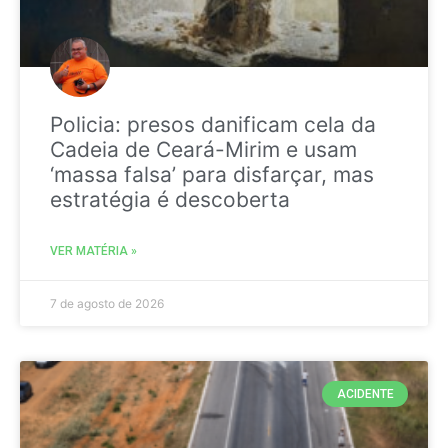
Policia: presos danificam cela da
Cadeia de Ceará-Mirim e usam
‘massa falsa’ para disfarçar, mas
estratégia é descoberta
VER MATÉRIA »
7 de agosto de 2026
ACIDENTE