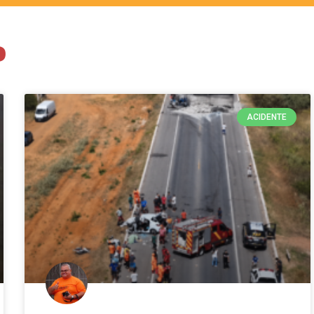
o
ACIDENTE