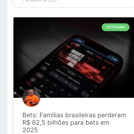
7 de agosto de 2026
COTIDIANO
Bets: Famílias brasileiras perderam
R$ 62,5 bilhões para bets em
2025