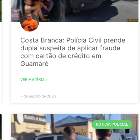
Costa Branca: Polícia Civil prende
dupla suspeita de aplicar fraude
com cartão de crédito em
Guamaré
VER MATÉRIA »
7 de agosto de 2026
NOTICIA POLICIAL