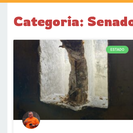
Categoria: Senad
ESTADO