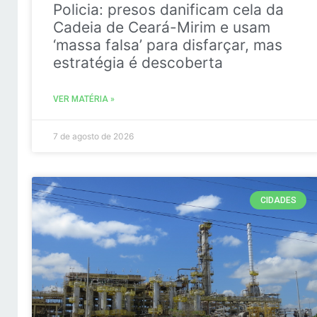
Policia: presos danificam cela da
Cadeia de Ceará-Mirim e usam
‘massa falsa’ para disfarçar, mas
estratégia é descoberta
VER MATÉRIA »
7 de agosto de 2026
CIDADES