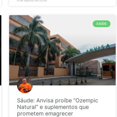
6 de agosto de 2026
SAÚDE
Sáude: Anvisa proíbe “Ozempic
Natural” e suplementos que
prometem emagrecer