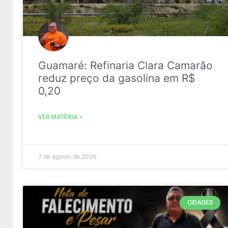
Guamaré: Refinaria Clara Camarão
reduz preço da gasolina em R$
0,20
VER MATÉRIA »
7 de agosto de 2026
CIDADES