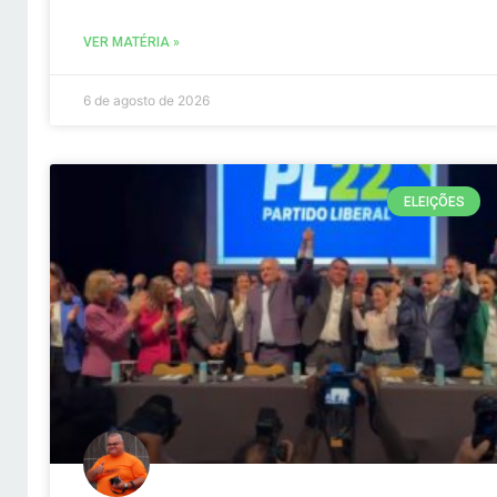
VER MATÉRIA »
6 de agosto de 2026
ELEIÇÕES