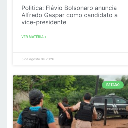
Politica: Flávio Bolsonaro anuncia
Alfredo Gaspar como candidato a
vice-presidente
VER MATÉRIA »
5 de agosto de 2026
ESTADO