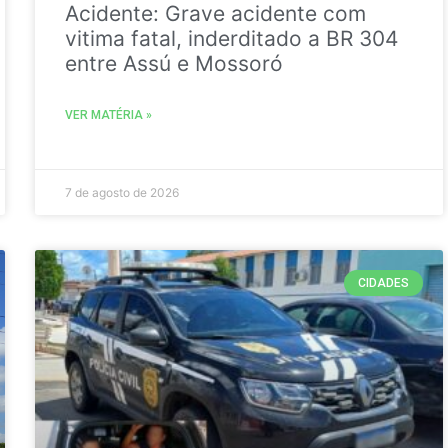
Acidente: Grave acidente com
vitima fatal, inderditado a BR 304
entre Assú e Mossoró
VER MATÉRIA »
7 de agosto de 2026
CIDADES