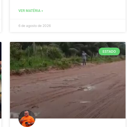
VER MATÉRIA »
6 de agosto de 2026
ESTADO