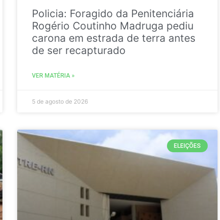
Policia: Foragido da Penitenciária
Rogério Coutinho Madruga pediu
carona em estrada de terra antes
de ser recapturado
VER MATÉRIA »
5 de agosto de 2026
ELEIÇÕES