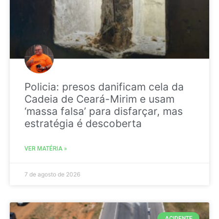
Policia: presos danificam cela da
Cadeia de Ceará-Mirim e usam
‘massa falsa’ para disfarçar, mas
estratégia é descoberta
VER MATÉRIA »
7 de agosto de 2026
ACIDENTE