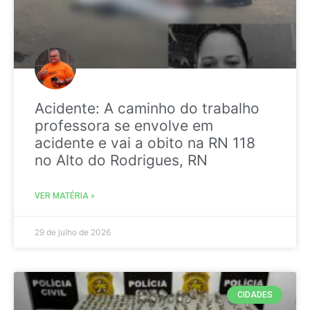
Acidente: A caminho do trabalho
professora se envolve em
acidente e vai a obito na RN 118
no Alto do Rodrigues, RN
VER MATÉRIA »
29 de julho de 2026
CIDADES