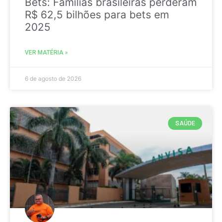
Bets: Famílias brasileiras perderam
R$ 62,5 bilhões para bets em
2025
VER MATÉRIA »
6 de agosto de 2026
SAÚDE