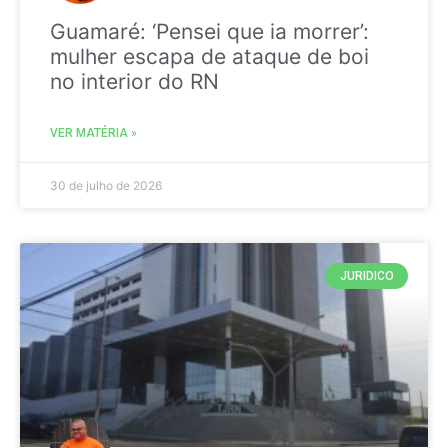
Guamaré: ‘Pensei que ia morrer’:
mulher escapa de ataque de boi
no interior do RN
VER MATÉRIA »
30 de julho de 2026
JURIDICO