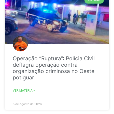
ESTADO
Operação “Ruptura”: Polícia Civil
deflagra operação contra
organização criminosa no Oeste
potiguar
VER MATÉRIA »
5 de agosto de 2026