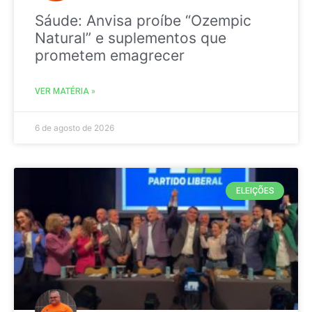
Sáude: Anvisa proíbe “Ozempic
Natural” e suplementos que
prometem emagrecer
VER MATÉRIA »
6 de agosto de 2026
ELEIÇÕES