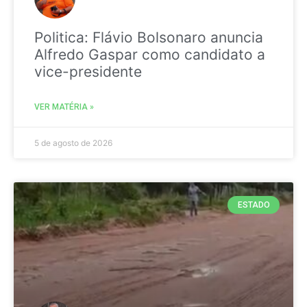
Politica: Flávio Bolsonaro anuncia
Alfredo Gaspar como candidato a
vice-presidente
VER MATÉRIA »
5 de agosto de 2026
ESTADO