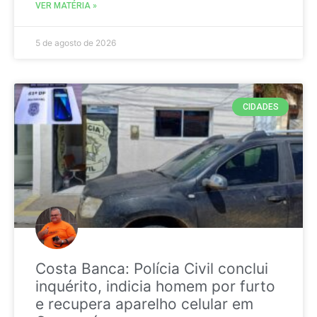
VER MATÉRIA »
5 de agosto de 2026
CIDADES
Costa Banca: Polícia Civil conclui
inquérito, indicia homem por furto
e recupera aparelho celular em