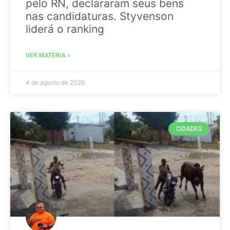
pelo RN, declararam seus bens
nas candidaturas. Styvenson
liderá o ranking
VER MATÉRIA »
4 de agosto de 2026
CIDADES