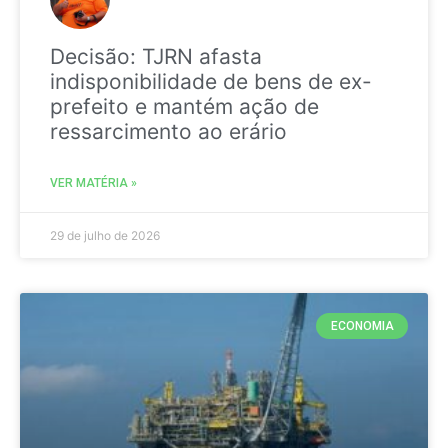
Decisão: TJRN afasta
indisponibilidade de bens de ex-
prefeito e mantém ação de
ressarcimento ao erário
VER MATÉRIA »
29 de julho de 2026
ECONOMIA