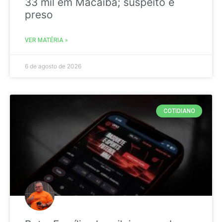
33 mil em Macaíba; suspeito é
preso
VER MATÉRIA »
6 de agosto de 2026
COTIDIANO