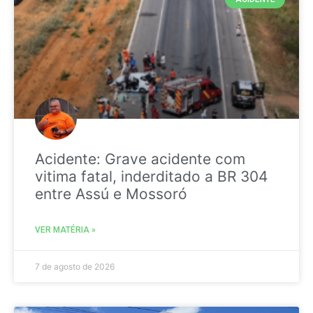
Acidente: Grave acidente com
vitima fatal, inderditado a BR 304
entre Assú e Mossoró
VER MATÉRIA »
7 de agosto de 2026