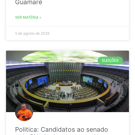
Guamaré
VER MATÉRIA »
5 de agosto de 2026
ELEIÇÕES
Politica: Candidatos ao senado