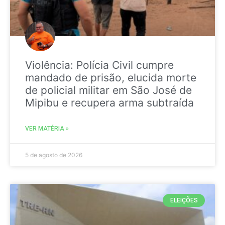
Violência: Polícia Civil cumpre
mandado de prisão, elucida morte
de policial militar em São José de
Mipibu e recupera arma subtraída
VER MATÉRIA »
5 de agosto de 2026
ELEIÇÕES