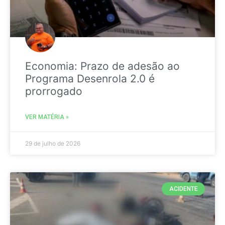
Economia: Prazo de adesão ao
Programa Desenrola 2.0 é
prorrogado
VER MATÉRIA »
29 de julho de 2026
ACIDENTE