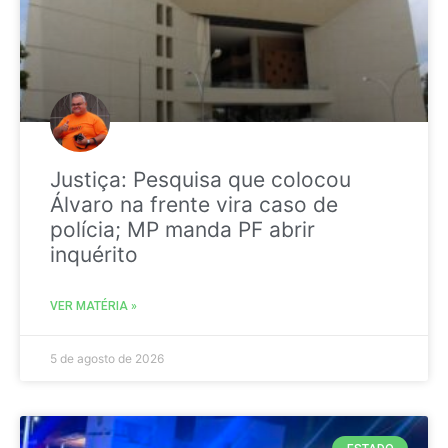
Justiça: Pesquisa que colocou
Álvaro na frente vira caso de
polícia; MP manda PF abrir
inquérito
VER MATÉRIA »
5 de agosto de 2026