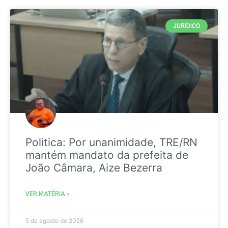
JURIDICO
Politica: Por unanimidade, TRE/RN
mantém mandato da prefeita de
João Câmara, Aize Bezerra
VER MATÉRIA »
5 de agosto de 2026