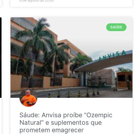
6 de agosto de 2026
SAÚDE
Sáude: Anvisa proíbe “Ozempic
Natural” e suplementos que
prometem emagrecer