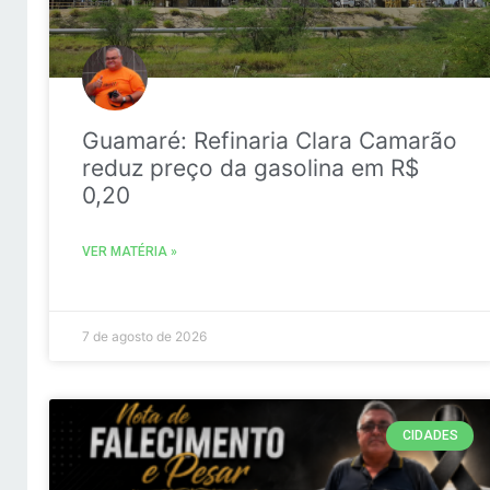
Guamaré: Refinaria Clara Camarão
reduz preço da gasolina em R$
0,20
VER MATÉRIA »
7 de agosto de 2026
CIDADES