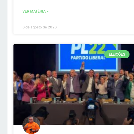
VER MATÉRIA »
6 de agosto de 2026
ELEIÇÕES