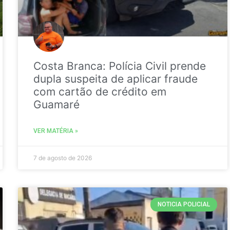
Costa Branca: Polícia Civil prende
dupla suspeita de aplicar fraude
com cartão de crédito em
Guamaré
VER MATÉRIA »
7 de agosto de 2026
NOTICIA POLICIAL