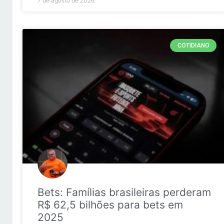
7 de agosto de 2026
COTIDIANO
Bets: Famílias brasileiras perderam
R$ 62,5 bilhões para bets em
2025