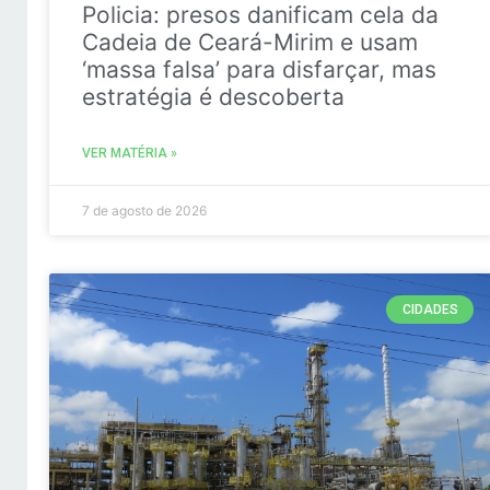
Policia: presos danificam cela da
Cadeia de Ceará-Mirim e usam
‘massa falsa’ para disfarçar, mas
estratégia é descoberta
VER MATÉRIA »
7 de agosto de 2026
CIDADES