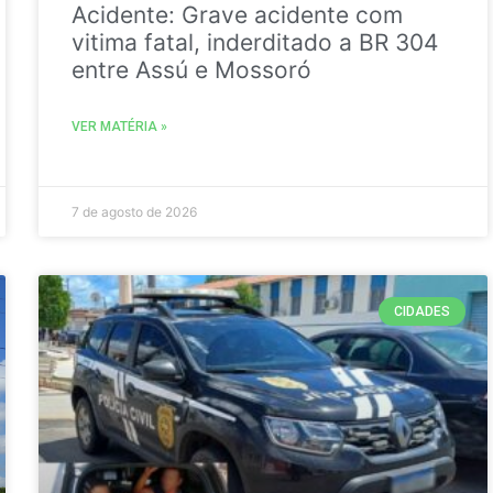
Acidente: Grave acidente com
vitima fatal, inderditado a BR 304
entre Assú e Mossoró
VER MATÉRIA »
7 de agosto de 2026
CIDADES