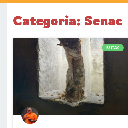
Categoria: Senac
ESTADO