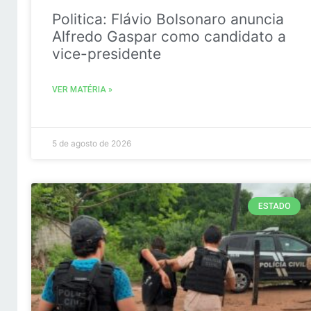
Politica: Flávio Bolsonaro anuncia
Alfredo Gaspar como candidato a
vice-presidente
VER MATÉRIA »
5 de agosto de 2026
ESTADO