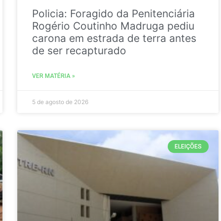
Policia: Foragido da Penitenciária
Rogério Coutinho Madruga pediu
carona em estrada de terra antes
de ser recapturado
VER MATÉRIA »
5 de agosto de 2026
ELEIÇÕES