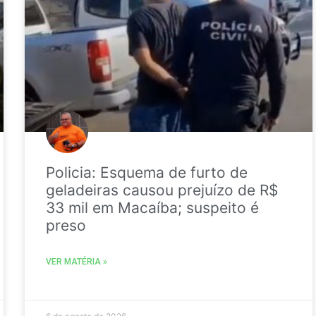
Policia: Esquema de furto de
geladeiras causou prejuízo de R$
33 mil em Macaíba; suspeito é
preso
VER MATÉRIA »