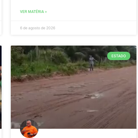
VER MATÉRIA »
6 de agosto de 2026
ESTADO