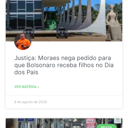
Justiça: Moraes nega pedido para
que Bolsonaro receba filhos no Dia
dos Pais
VER MATÉRIA »
8 de agosto de 2026
BRASIL