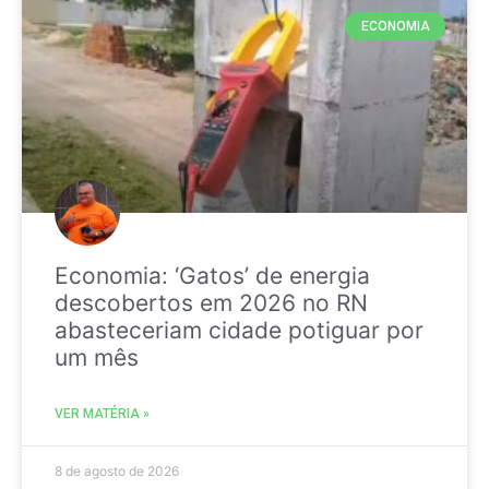
ECONOMIA
Economia: ‘Gatos’ de energia
descobertos em 2026 no RN
abasteceriam cidade potiguar por
um mês
VER MATÉRIA »
8 de agosto de 2026