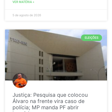
VER MATÉRIA »
5 de agosto de 2026
ELEIÇÕES
Justiça: Pesquisa que colocou
Álvaro na frente vira caso de
polícia; MP manda PF abrir