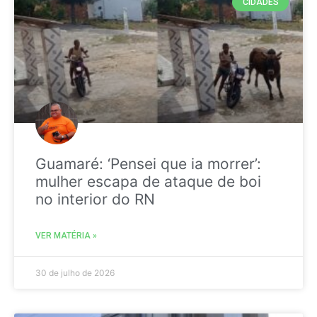
CIDADES
Guamaré: ‘Pensei que ia morrer’:
mulher escapa de ataque de boi
no interior do RN
VER MATÉRIA »
30 de julho de 2026