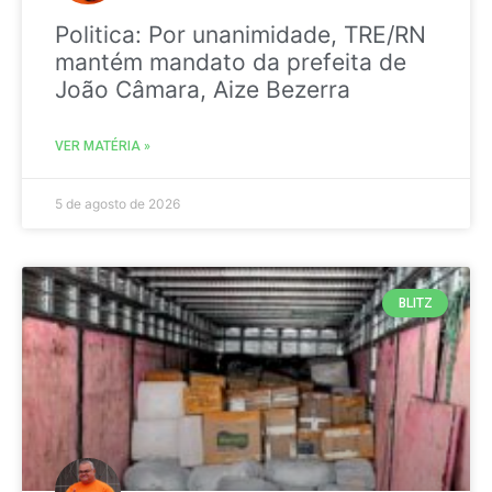
Politica: Por unanimidade, TRE/RN
mantém mandato da prefeita de
João Câmara, Aize Bezerra
VER MATÉRIA »
5 de agosto de 2026
BLITZ