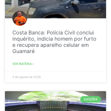
Costa Banca: Polícia Civil conclui
inquérito, indicia homem por furto
e recupera aparelho celular em
Guamaré
VER MATÉRIA »
5 de agosto de 2026
ELEIÇÕES