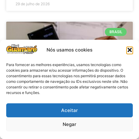
29 de julho de 2026
BRASIL
Nós usamos cookies
Para fornecer as melhores experiências, usamos tecnologias como
cookies para armazenar e/ou acessar informações do dispositivo. O
consentimento para essas tecnologias nos permitirá processar dados
como comportamento de navegação ou IDs exclusivos neste site. Não
consentir ou retirar o consentimento pode afetar negativamente certos
recursos e funções.
Economia: Prazo de adesão ao
Programa Desenrola 2.0 é
Aceitar
prorrogado
Negar
VER MATÉRIA »