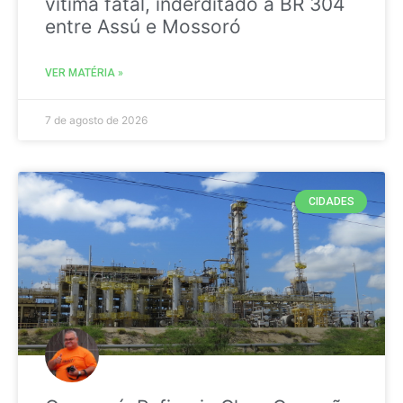
vitima fatal, inderditado a BR 304
entre Assú e Mossoró
VER MATÉRIA »
7 de agosto de 2026
CIDADES