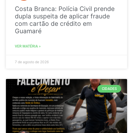
Costa Branca: Polícia Civil prende
dupla suspeita de aplicar fraude
com cartão de crédito em
Guamaré
VER MATÉRIA »
7 de agosto de 2026
CIDADES