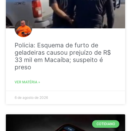
Policia: Esquema de furto de
geladeiras causou prejuízo de R$
33 mil em Macaíba; suspeito é
preso
VER MATÉRIA »
6 de agosto de 2026
COTIDIANO