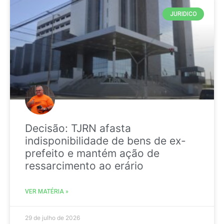
JURIDICO
Decisão: TJRN afasta
indisponibilidade de bens de ex-
prefeito e mantém ação de
ressarcimento ao erário
VER MATÉRIA »
29 de julho de 2026