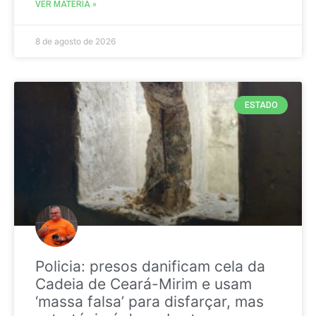
VER MATÉRIA »
8 de agosto de 2026
ESTADO
Policia: presos danificam cela da
Cadeia de Ceará-Mirim e usam
‘massa falsa’ para disfarçar, mas