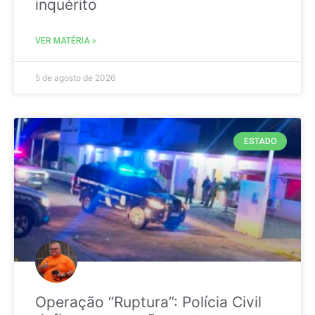
inquérito
VER MATÉRIA »
5 de agosto de 2026
ESTADO
Operação “Ruptura”: Polícia Civil