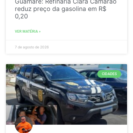
Guamaré: Refinaria Clara Camarão
reduz preço da gasolina em R$
0,20
VER MATÉRIA »
7 de agosto de 2026
CIDADES