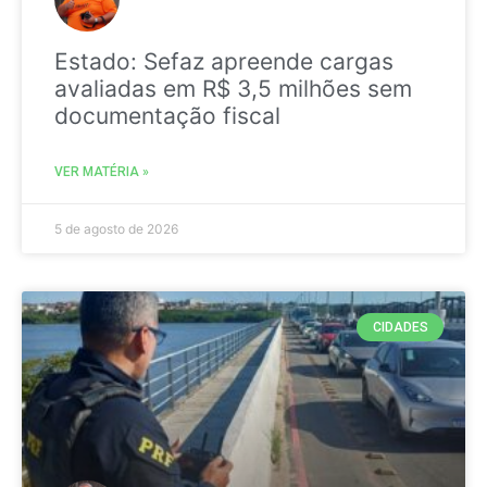
Estado: Sefaz apreende cargas
avaliadas em R$ 3,5 milhões sem
documentação fiscal
VER MATÉRIA »
5 de agosto de 2026
CIDADES