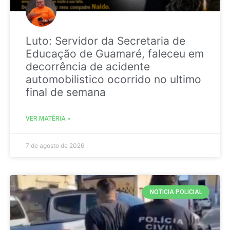
Luto: Servidor da Secretaria de
Educação de Guamaré, faleceu em
decorrência de acidente
automobilistico ocorrido no ultimo
final de semana
VER MATÉRIA »
7 de agosto de 2026
NOTICIA POLICIAL