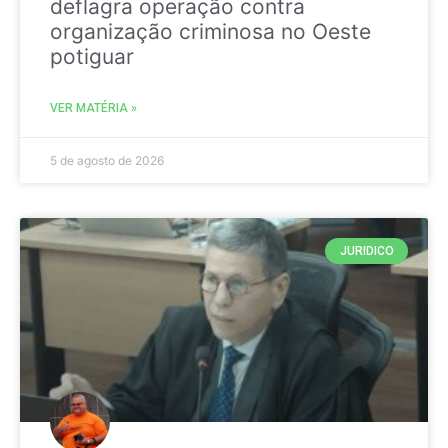
deflagra operação contra
organização criminosa no Oeste
potiguar
VER MATÉRIA »
5 de agosto de 2026
JURIDICO