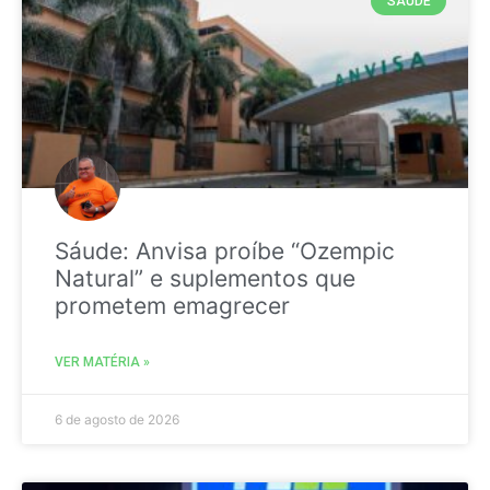
SAÚDE
Sáude: Anvisa proíbe “Ozempic
Natural” e suplementos que
prometem emagrecer
VER MATÉRIA »
6 de agosto de 2026