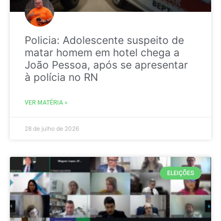
Policia: Adolescente suspeito de
matar homem em hotel chega a
João Pessoa, após se apresentar
à polícia no RN
VER MATÉRIA »
28 de julho de 2026
ELEIÇÕES