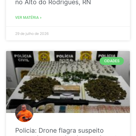
no Alto do Rodrigues, RN
VER MATÉRIA »
29 de julho de 2026
CIDADES
Policia: Drone flagra suspeito