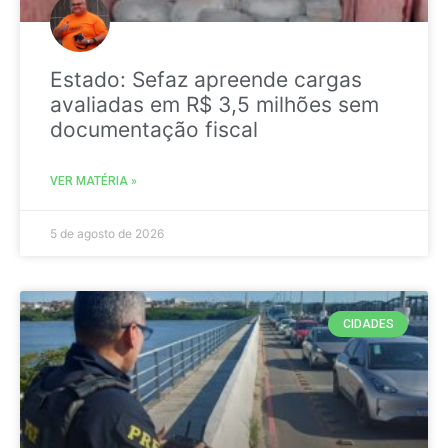
Estado: Sefaz apreende cargas
avaliadas em R$ 3,5 milhões sem
documentação fiscal
VER MATÉRIA »
5 de agosto de 2026
CIDADES