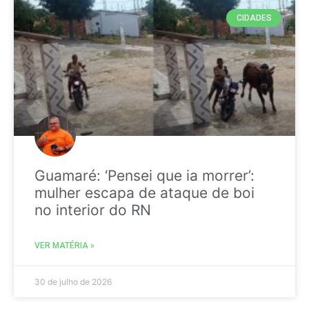
CIDADES
Guamaré: ‘Pensei que ia morrer’:
mulher escapa de ataque de boi
no interior do RN
VER MATÉRIA »
30 de julho de 2026