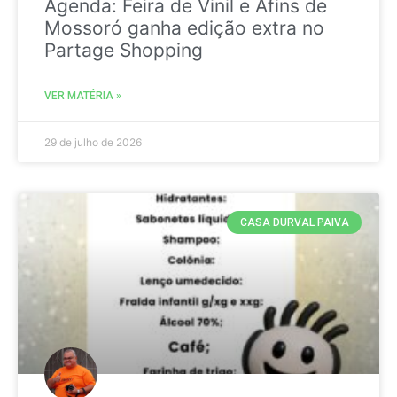
Agenda: Feira de Vinil e Afins de
Mossoró ganha edição extra no
Partage Shopping
VER MATÉRIA »
29 de julho de 2026
CASA DURVAL PAIVA