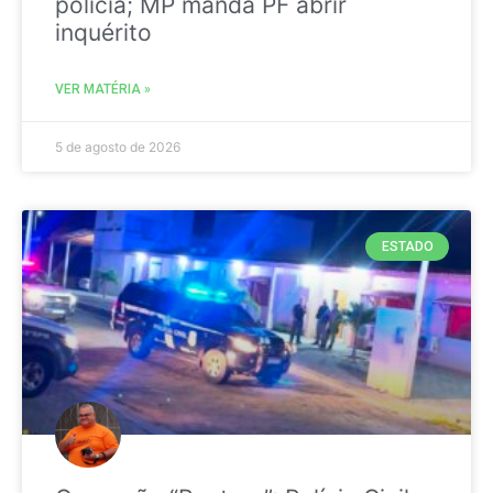
polícia; MP manda PF abrir
inquérito
VER MATÉRIA »
5 de agosto de 2026
ESTADO