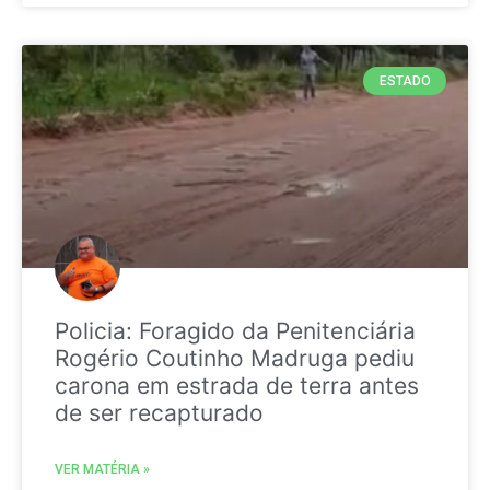
ESTADO
Policia: Foragido da Penitenciária
Rogério Coutinho Madruga pediu
carona em estrada de terra antes
de ser recapturado
VER MATÉRIA »