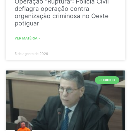
Operação “Ruptura”: Polícia Civil
deflagra operação contra
organização criminosa no Oeste
potiguar
VER MATÉRIA »
5 de agosto de 2026
JURIDICO