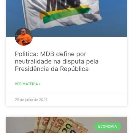
Politica: MDB define por
neutralidade na disputa pela
Presidência da República
VER MATÉRIA »
28 de julho de 2026
ECONOMIA