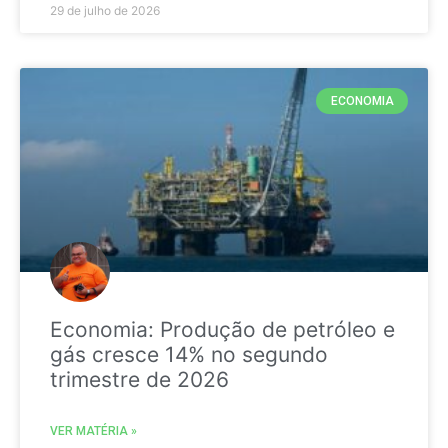
29 de julho de 2026
ECONOMIA
Economia: Produção de petróleo e
gás cresce 14% no segundo
trimestre de 2026
VER MATÉRIA »