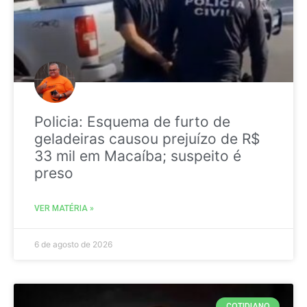
Policia: Esquema de furto de
geladeiras causou prejuízo de R$
33 mil em Macaíba; suspeito é
preso
VER MATÉRIA »
6 de agosto de 2026
COTIDIANO