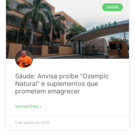
SAÚDE
Sáude: Anvisa proíbe “Ozempic
Natural” e suplementos que
prometem emagrecer
VER MATÉRIA »
6 de agosto de 2026