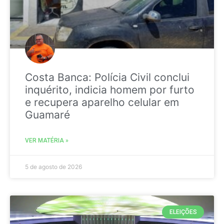
Costa Banca: Polícia Civil conclui
inquérito, indicia homem por furto
e recupera aparelho celular em
Guamaré
VER MATÉRIA »
5 de agosto de 2026
ELEIÇÕES