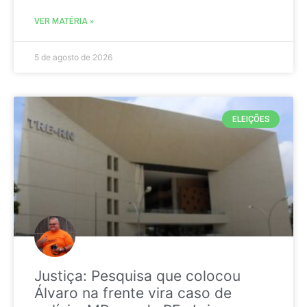
VER MATÉRIA »
5 de agosto de 2026
ELEIÇÕES
Justiça: Pesquisa que colocou
Álvaro na frente vira caso de