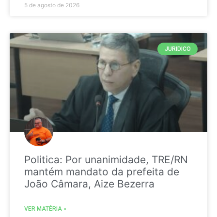
5 de agosto de 2026
JURIDICO
Politica: Por unanimidade, TRE/RN
mantém mandato da prefeita de
João Câmara, Aize Bezerra
VER MATÉRIA »