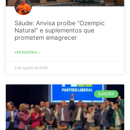
Sáude: Anvisa proíbe “Ozempic
Natural” e suplementos que
prometem emagrecer
VER MATÉRIA »
6 de agosto de 2026
ELEIÇÕES