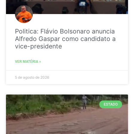
Politica: Flávio Bolsonaro anuncia
Alfredo Gaspar como candidato a
vice-presidente
VER MATÉRIA »
5 de agosto de 2026
ESTADO