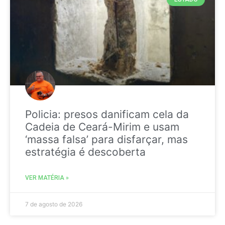
Policia: presos danificam cela da
Cadeia de Ceará-Mirim e usam
‘massa falsa’ para disfarçar, mas
estratégia é descoberta
VER MATÉRIA »
7 de agosto de 2026