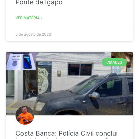
Ponte de Igapó
VER MATÉRIA »
5 de agosto de 2026
CIDADES
Costa Banca: Polícia Civil conclui