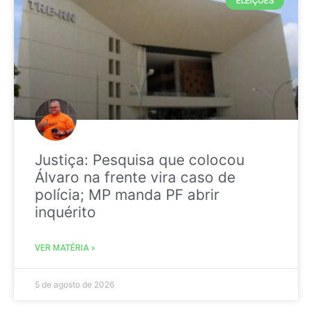
ELEIÇÕES
Justiça: Pesquisa que colocou
Álvaro na frente vira caso de
polícia; MP manda PF abrir
inquérito
VER MATÉRIA »
5 de agosto de 2026