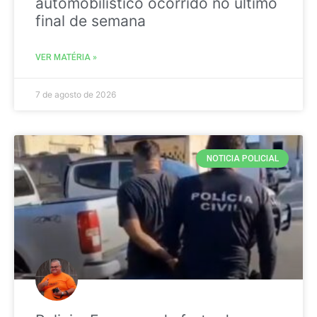
automobilistico ocorrido no ultimo
final de semana
VER MATÉRIA »
7 de agosto de 2026
NOTICIA POLICIAL