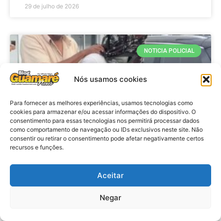
29 de julho de 2026
NOTICIA POLICIAL
Nós usamos cookies
Para fornecer as melhores experiências, usamos tecnologias como
cookies para armazenar e/ou acessar informações do dispositivo. O
consentimento para essas tecnologias nos permitirá processar dados
como comportamento de navegação ou IDs exclusivos neste site. Não
consentir ou retirar o consentimento pode afetar negativamente certos
recursos e funções.
Policia: Adolescente suspeito de
matar Washington Rodrigo presta
Aceitar
depoimento
Negar
VER MATÉRIA »