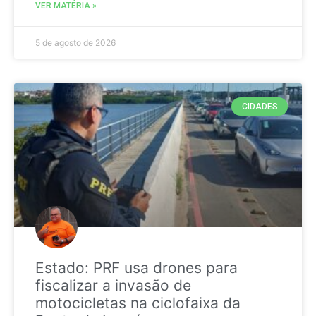
VER MATÉRIA »
5 de agosto de 2026
CIDADES
Estado: PRF usa drones para
fiscalizar a invasão de
motocicletas na ciclofaixa da