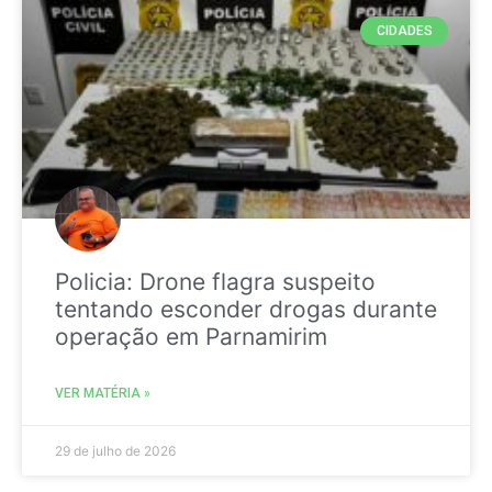
CIDADES
Policia: Drone flagra suspeito
tentando esconder drogas durante
operação em Parnamirim
VER MATÉRIA »
29 de julho de 2026