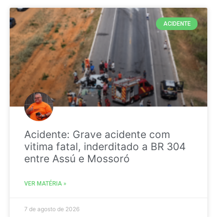
ACIDENTE
Acidente: Grave acidente com
vitima fatal, inderditado a BR 304
entre Assú e Mossoró
VER MATÉRIA »
7 de agosto de 2026