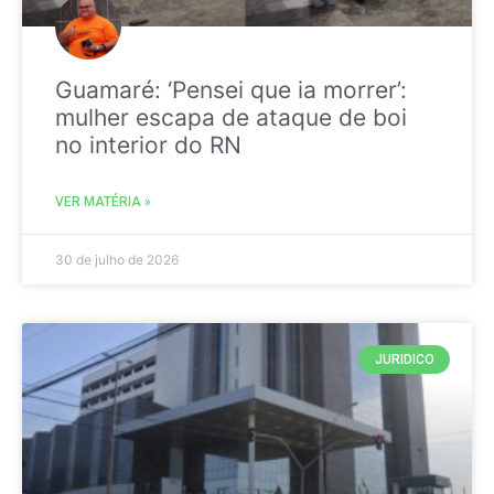
Guamaré: ‘Pensei que ia morrer’:
mulher escapa de ataque de boi
no interior do RN
VER MATÉRIA »
30 de julho de 2026
JURIDICO