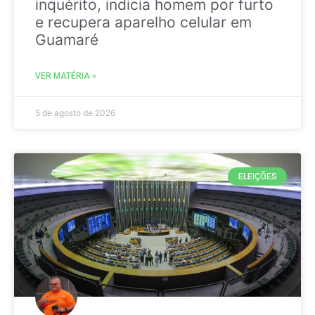
inquérito, indicia homem por furto
e recupera aparelho celular em
Guamaré
VER MATÉRIA »
5 de agosto de 2026
ELEIÇÕES