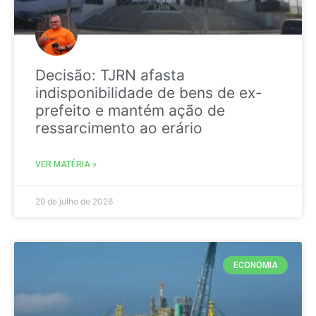
Decisão: TJRN afasta
indisponibilidade de bens de ex-
prefeito e mantém ação de
ressarcimento ao erário
VER MATÉRIA »
29 de julho de 2026
ECONOMIA