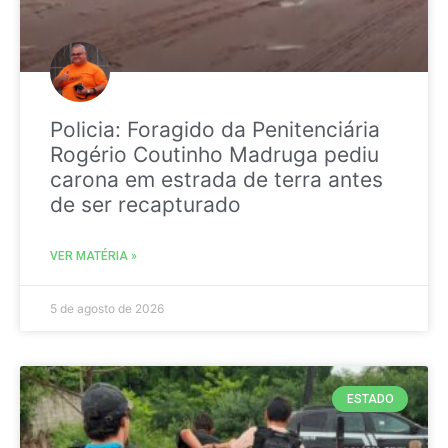
Policia: Foragido da Penitenciária
Rogério Coutinho Madruga pediu
carona em estrada de terra antes
de ser recapturado
VER MATÉRIA »
5 de agosto de 2026
ESTADO