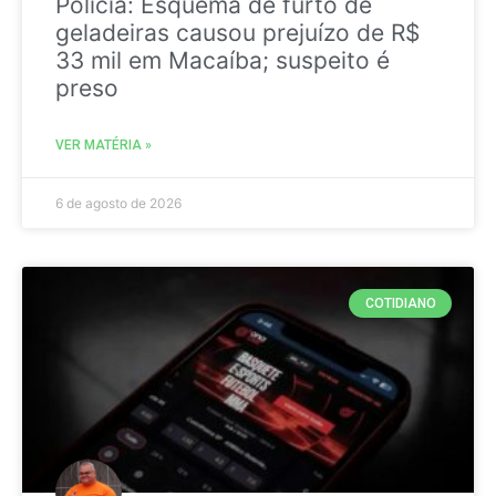
Policia: Esquema de furto de
geladeiras causou prejuízo de R$
33 mil em Macaíba; suspeito é
preso
VER MATÉRIA »
6 de agosto de 2026
COTIDIANO