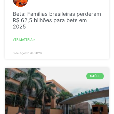
Bets: Famílias brasileiras perderam
R$ 62,5 bilhões para bets em
2025
VER MATÉRIA »
6 de agosto de 2026
SAÚDE