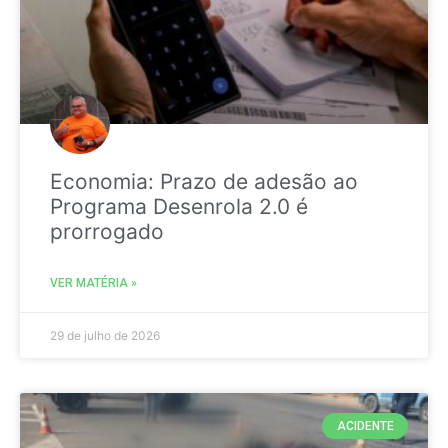
Economia: Prazo de adesão ao
Programa Desenrola 2.0 é
prorrogado
VER MATÉRIA »
29 de julho de 2026
ACIDENTE