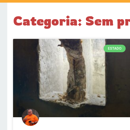
Categoria: Sem p
ESTADO