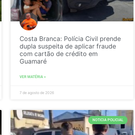
Costa Branca: Polícia Civil prende
dupla suspeita de aplicar fraude
com cartão de crédito em
Guamaré
VER MATÉRIA »
7 de agosto de 2026
NOTICIA POLICIAL