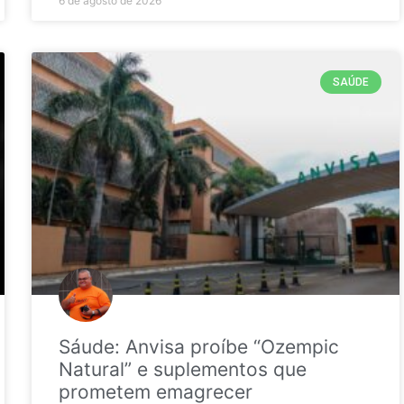
6 de agosto de 2026
SAÚDE
Sáude: Anvisa proíbe “Ozempic
Natural” e suplementos que
prometem emagrecer