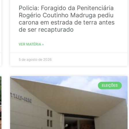
Policia: Foragido da Penitenciária
Rogério Coutinho Madruga pediu
carona em estrada de terra antes
de ser recapturado
VER MATÉRIA »
5 de agosto de 2026
ELEIÇÕES