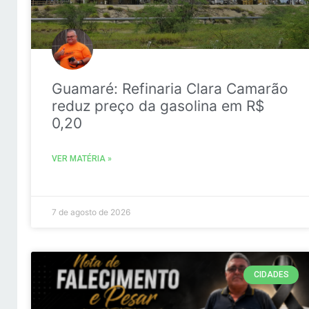
Guamaré: Refinaria Clara Camarão
reduz preço da gasolina em R$
0,20
VER MATÉRIA »
7 de agosto de 2026
CIDADES