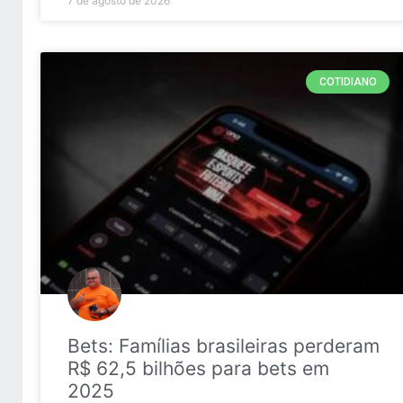
7 de agosto de 2026
COTIDIANO
Bets: Famílias brasileiras perderam
R$ 62,5 bilhões para bets em
2025