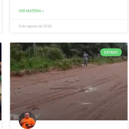
VER MATÉRIA »
6 de agosto de 2026
ESTADO