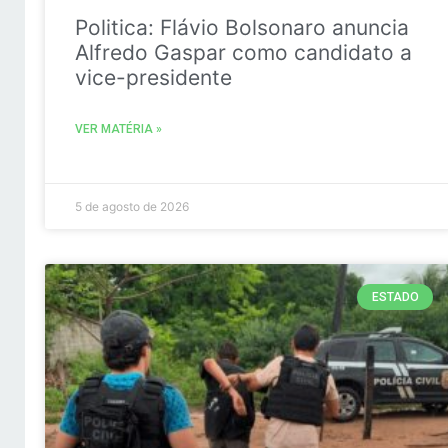
Politica: Flávio Bolsonaro anuncia
Alfredo Gaspar como candidato a
vice-presidente
VER MATÉRIA »
5 de agosto de 2026
ESTADO