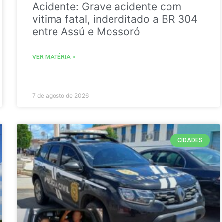
Acidente: Grave acidente com
vitima fatal, inderditado a BR 304
entre Assú e Mossoró
VER MATÉRIA »
7 de agosto de 2026
CIDADES