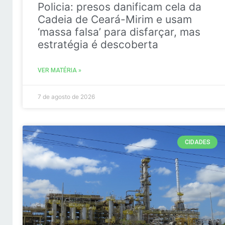
Policia: presos danificam cela da
Cadeia de Ceará-Mirim e usam
‘massa falsa’ para disfarçar, mas
estratégia é descoberta
VER MATÉRIA »
7 de agosto de 2026
CIDADES