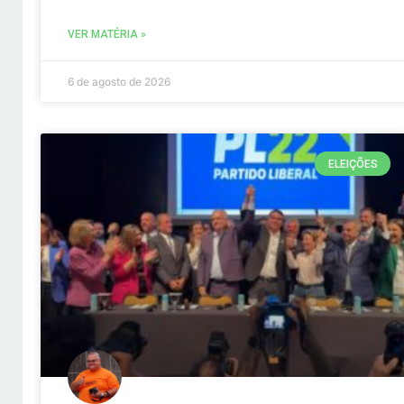
VER MATÉRIA »
6 de agosto de 2026
ELEIÇÕES