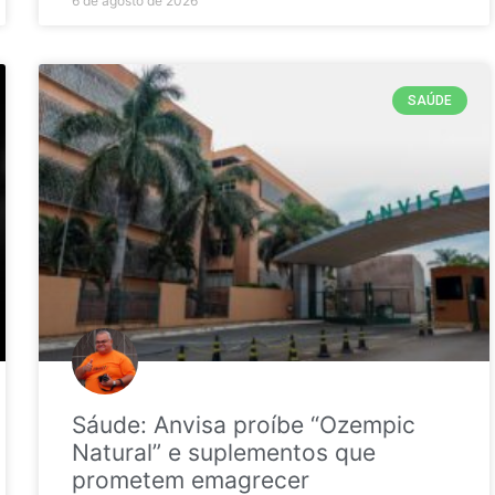
6 de agosto de 2026
SAÚDE
Sáude: Anvisa proíbe “Ozempic
Natural” e suplementos que
prometem emagrecer