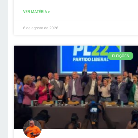
VER MATÉRIA »
6 de agosto de 2026
ELEIÇÕES