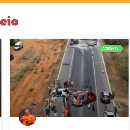
eio
ACIDENTE