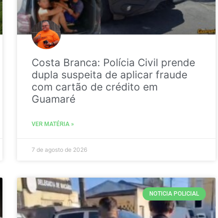
Costa Branca: Polícia Civil prende
dupla suspeita de aplicar fraude
com cartão de crédito em
Guamaré
VER MATÉRIA »
7 de agosto de 2026
NOTICIA POLICIAL