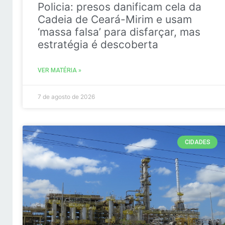
Policia: presos danificam cela da
Cadeia de Ceará-Mirim e usam
‘massa falsa’ para disfarçar, mas
estratégia é descoberta
VER MATÉRIA »
7 de agosto de 2026
CIDADES