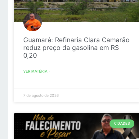
Guamaré: Refinaria Clara Camarão
reduz preço da gasolina em R$
0,20
VER MATÉRIA »
7 de agosto de 2026
CIDADES