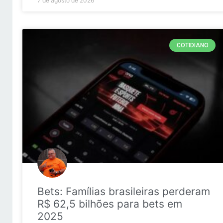
7 de agosto de 2026
COTIDIANO
Bets: Famílias brasileiras perderam
R$ 62,5 bilhões para bets em
2025