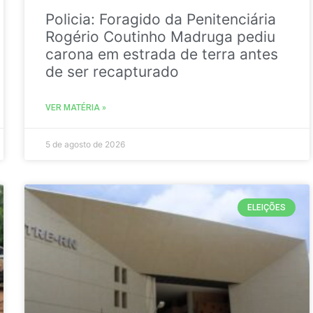
Policia: Foragido da Penitenciária
Rogério Coutinho Madruga pediu
carona em estrada de terra antes
de ser recapturado
VER MATÉRIA »
5 de agosto de 2026
ELEIÇÕES