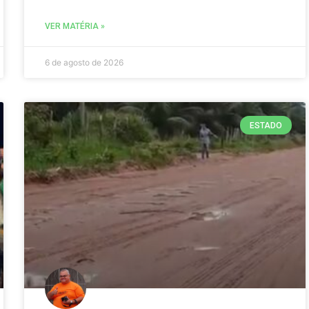
VER MATÉRIA »
6 de agosto de 2026
ESTADO