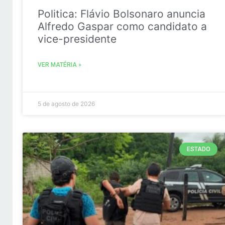
Politica: Flávio Bolsonaro anuncia
Alfredo Gaspar como candidato a
vice-presidente
VER MATÉRIA »
5 de agosto de 2026
ESTADO