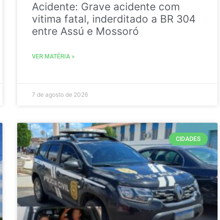
Acidente: Grave acidente com
vitima fatal, inderditado a BR 304
entre Assú e Mossoró
VER MATÉRIA »
7 de agosto de 2026
CIDADES