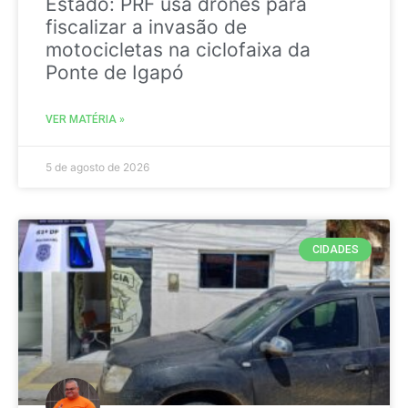
Estado: PRF usa drones para
fiscalizar a invasão de
motocicletas na ciclofaixa da
Ponte de Igapó
VER MATÉRIA »
5 de agosto de 2026
CIDADES