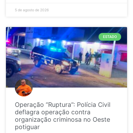
5 de agosto de 2026
ESTADO
Operação “Ruptura”: Polícia Civil
deflagra operação contra
organização criminosa no Oeste
potiguar