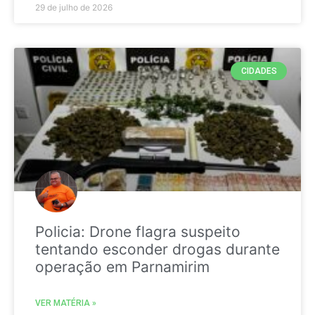
29 de julho de 2026
CIDADES
Policia: Drone flagra suspeito
tentando esconder drogas durante
operação em Parnamirim
VER MATÉRIA »