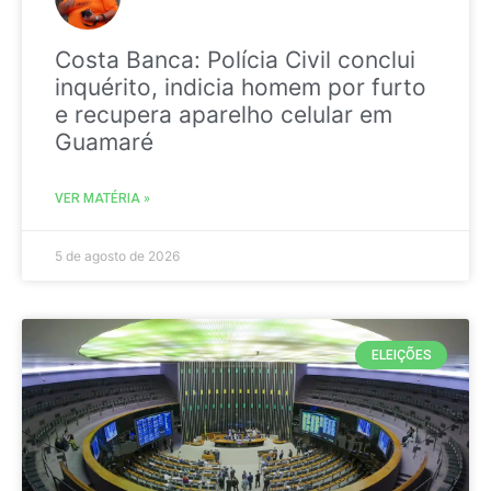
Costa Banca: Polícia Civil conclui
inquérito, indicia homem por furto
e recupera aparelho celular em
Guamaré
VER MATÉRIA »
5 de agosto de 2026
ELEIÇÕES