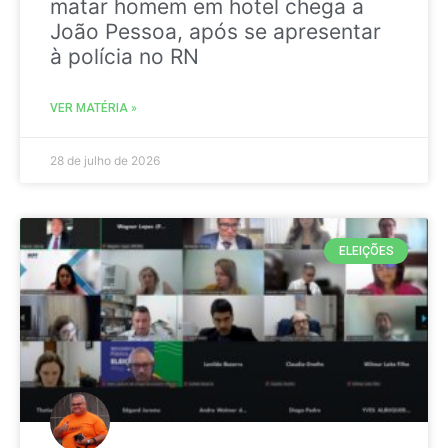
matar homem em hotel chega a
João Pessoa, após se apresentar
à polícia no RN
VER MATÉRIA »
28 de julho de 2026
ELEIÇÕES