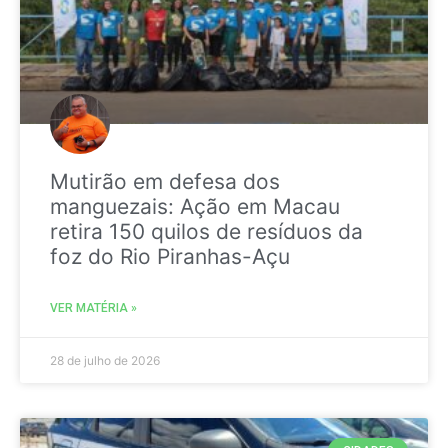
Mutirão em defesa dos
manguezais: Ação em Macau
retira 150 quilos de resíduos da
foz do Rio Piranhas-Açu
VER MATÉRIA »
28 de julho de 2026