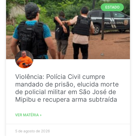
ESTADO
Violência: Polícia Civil cumpre
mandado de prisão, elucida morte
de policial militar em São José de
Mipibu e recupera arma subtraída
VER MATÉRIA »
5 de agosto de 2026