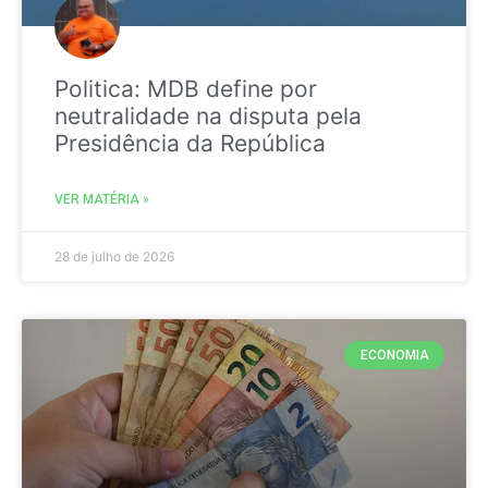
Politica: MDB define por
neutralidade na disputa pela
Presidência da República
VER MATÉRIA »
28 de julho de 2026
ECONOMIA