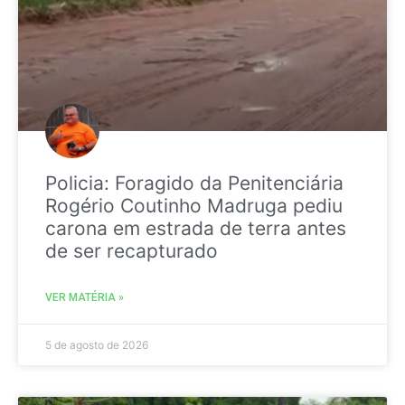
Policia: Foragido da Penitenciária
Rogério Coutinho Madruga pediu
carona em estrada de terra antes
de ser recapturado
VER MATÉRIA »
5 de agosto de 2026