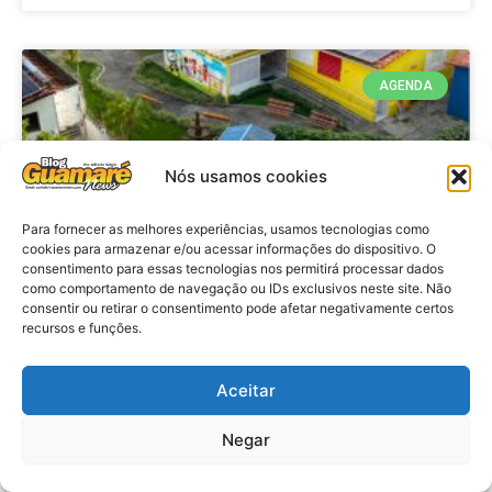
AGENDA
Nós usamos cookies
Para fornecer as melhores experiências, usamos tecnologias como
cookies para armazenar e/ou acessar informações do dispositivo. O
consentimento para essas tecnologias nos permitirá processar dados
como comportamento de navegação ou IDs exclusivos neste site. Não
consentir ou retirar o consentimento pode afetar negativamente certos
recursos e funções.
Agenda: 10ª Mostra Pedagógica
da Casa Durval Paiva acontecerá
nesta quarta-feira (29)
Aceitar
Negar
VER MATÉRIA »