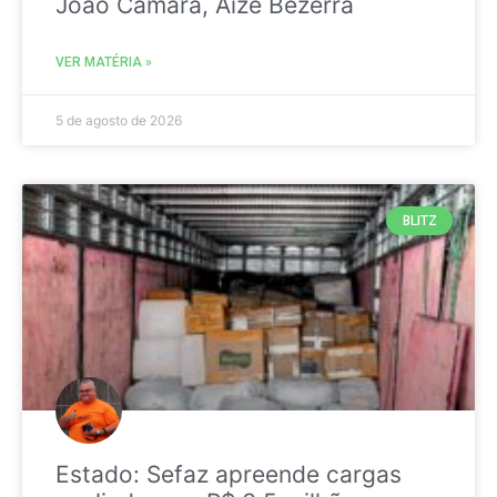
João Câmara, Aize Bezerra
VER MATÉRIA »
5 de agosto de 2026
BLITZ
Estado: Sefaz apreende cargas