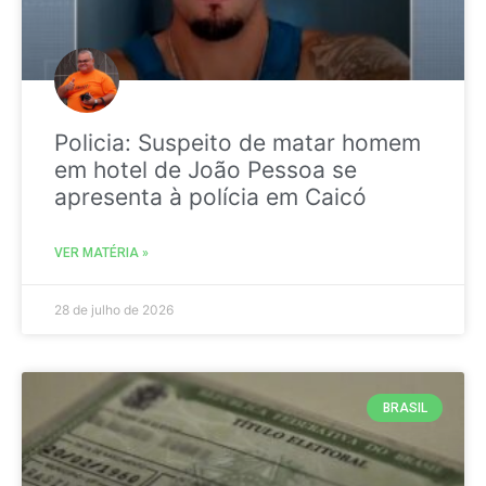
Policia: Suspeito de matar homem
em hotel de João Pessoa se
apresenta à polícia em Caicó
VER MATÉRIA »
28 de julho de 2026
BRASIL