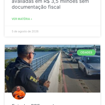
avaliadas em R$ 3,5 milhões sem
documentação fiscal
VER MATÉRIA »
5 de agosto de 2026
CIDADES