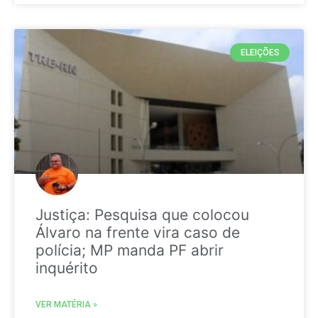
ELEIÇÕES
Justiça: Pesquisa que colocou
Álvaro na frente vira caso de
polícia; MP manda PF abrir
inquérito
VER MATÉRIA »