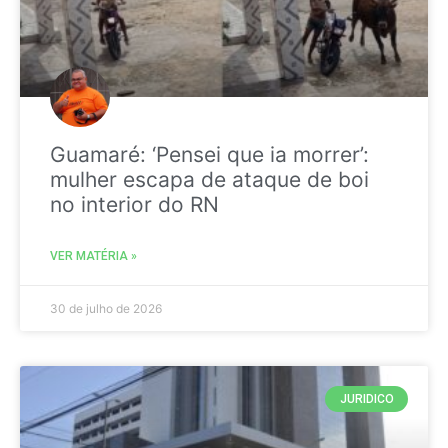
Guamaré: ‘Pensei que ia morrer’:
mulher escapa de ataque de boi
no interior do RN
VER MATÉRIA »
30 de julho de 2026
JURIDICO