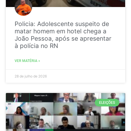
Policia: Adolescente suspeito de
matar homem em hotel chega a
João Pessoa, após se apresentar
à polícia no RN
VER MATÉRIA »
28 de julho de 2026
ELEIÇÕES