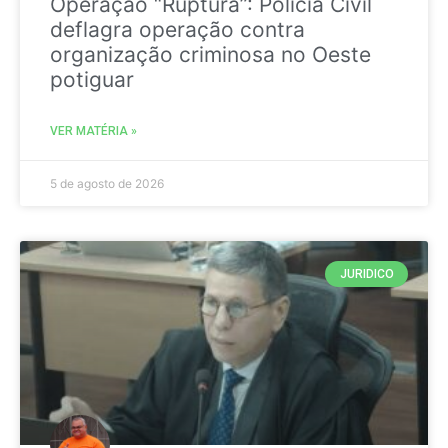
Operação “Ruptura”: Polícia Civil
deflagra operação contra
organização criminosa no Oeste
potiguar
VER MATÉRIA »
5 de agosto de 2026
JURIDICO