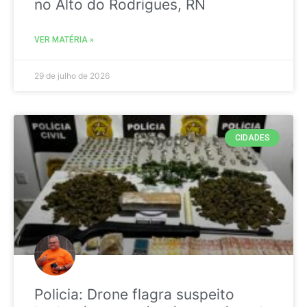
no Alto do Rodrigues, RN
VER MATÉRIA »
29 de julho de 2026
CIDADES
Policia: Drone flagra suspeito