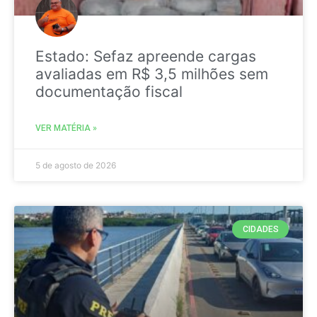
Estado: Sefaz apreende cargas
avaliadas em R$ 3,5 milhões sem
documentação fiscal
VER MATÉRIA »
5 de agosto de 2026
CIDADES