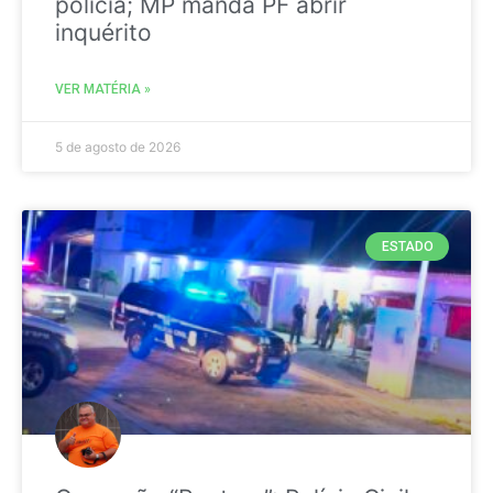
polícia; MP manda PF abrir
inquérito
VER MATÉRIA »
5 de agosto de 2026
ESTADO