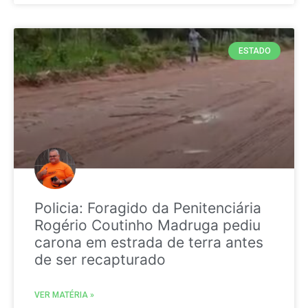
ESTADO
Policia: Foragido da Penitenciária
Rogério Coutinho Madruga pediu
carona em estrada de terra antes
de ser recapturado
VER MATÉRIA »