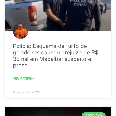
Policia: Esquema de furto de
geladeiras causou prejuízo de R$
33 mil em Macaíba; suspeito é
preso
VER MATÉRIA »
6 de agosto de 2026
COTIDIANO