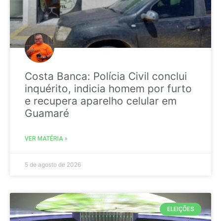
Costa Banca: Polícia Civil conclui
inquérito, indicia homem por furto
e recupera aparelho celular em
Guamaré
VER MATÉRIA »
5 de agosto de 2026
ELEIÇÕES