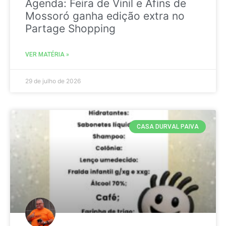
Agenda: Feira de Vinil e Afins de
Mossoró ganha edição extra no
Partage Shopping
VER MATÉRIA »
29 de julho de 2026
CASA DURVAL PAIVA