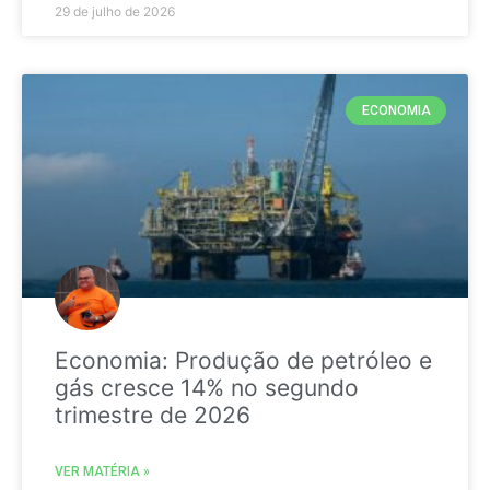
29 de julho de 2026
ECONOMIA
Economia: Produção de petróleo e
gás cresce 14% no segundo
trimestre de 2026
VER MATÉRIA »