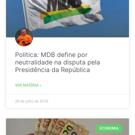
Politica: MDB define por
neutralidade na disputa pela
Presidência da República
VER MATÉRIA »
28 de julho de 2026
ECONOMIA