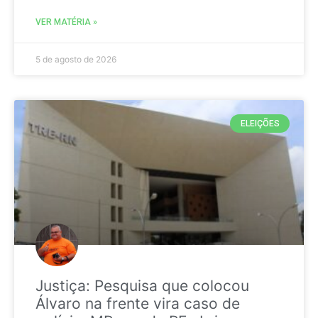
VER MATÉRIA »
5 de agosto de 2026
ELEIÇÕES
Justiça: Pesquisa que colocou
Álvaro na frente vira caso de