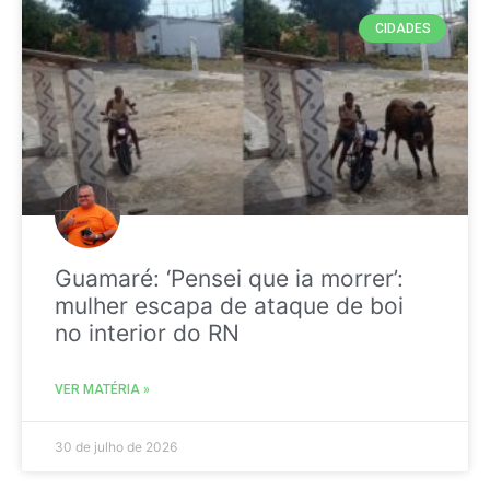
CIDADES
Guamaré: ‘Pensei que ia morrer’:
mulher escapa de ataque de boi
no interior do RN
VER MATÉRIA »
30 de julho de 2026