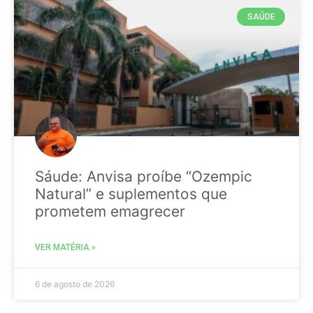
SAÚDE
Sáude: Anvisa proíbe “Ozempic
Natural” e suplementos que
prometem emagrecer
VER MATÉRIA »
6 de agosto de 2026