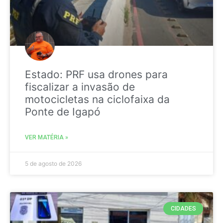
Estado: PRF usa drones para
fiscalizar a invasão de
motocicletas na ciclofaixa da
Ponte de Igapó
VER MATÉRIA »
5 de agosto de 2026
CIDADES