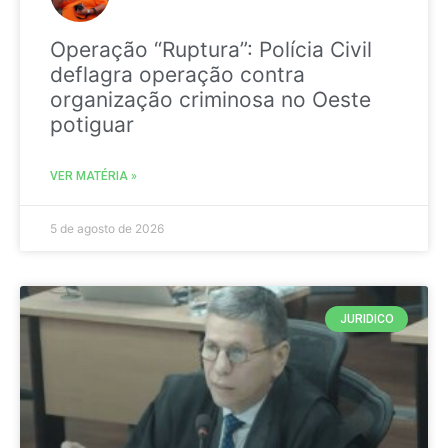
Operação “Ruptura”: Polícia Civil
deflagra operação contra
organização criminosa no Oeste
potiguar
VER MATÉRIA »
5 de agosto de 2026
JURIDICO