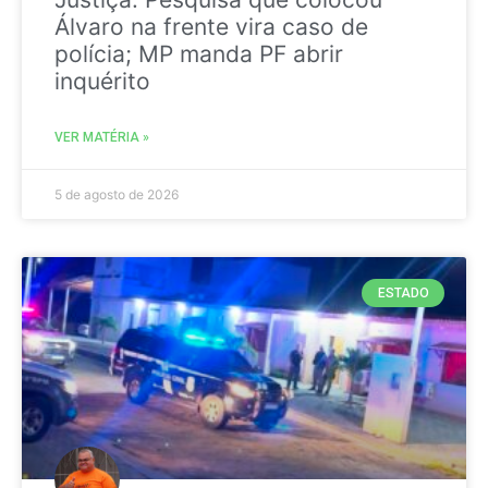
Álvaro na frente vira caso de
polícia; MP manda PF abrir
inquérito
VER MATÉRIA »
5 de agosto de 2026
ESTADO