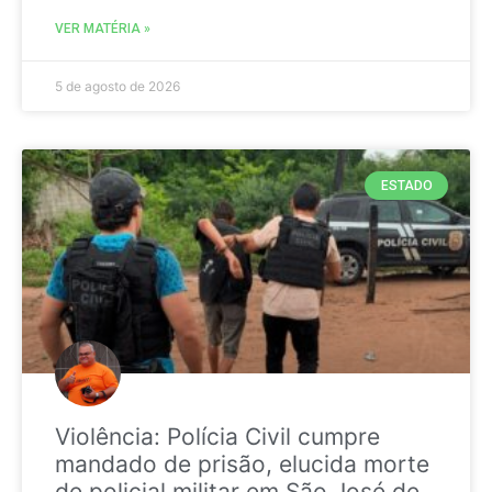
VER MATÉRIA »
5 de agosto de 2026
ESTADO
Violência: Polícia Civil cumpre
mandado de prisão, elucida morte
de policial militar em São José de