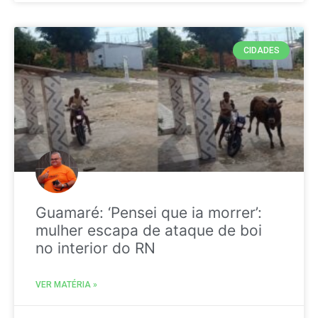
CIDADES
Guamaré: ‘Pensei que ia morrer’:
mulher escapa de ataque de boi
no interior do RN
VER MATÉRIA »