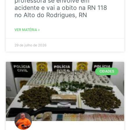
professora se envolve em
acidente e vai a obito na RN 118
no Alto do Rodrigues, RN
VER MATÉRIA »
29 de julho de 2026
CIDADES