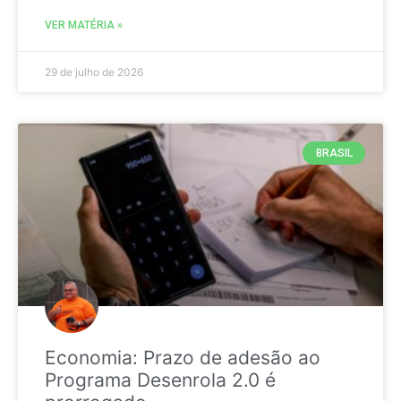
VER MATÉRIA »
29 de julho de 2026
BRASIL
Economia: Prazo de adesão ao
Programa Desenrola 2.0 é