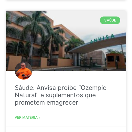
SAÚDE
Sáude: Anvisa proíbe “Ozempic
Natural” e suplementos que
prometem emagrecer
VER MATÉRIA »