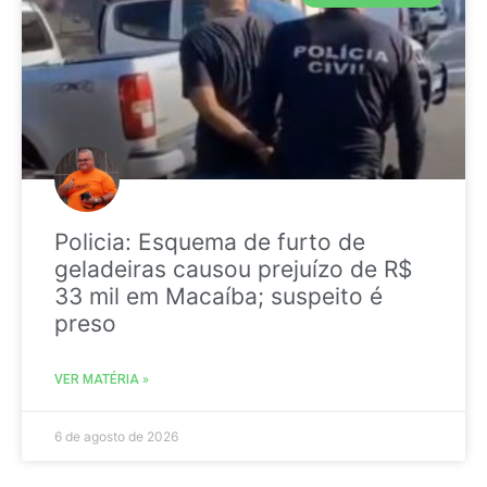
Policia: Esquema de furto de
geladeiras causou prejuízo de R$
33 mil em Macaíba; suspeito é
preso
VER MATÉRIA »
6 de agosto de 2026