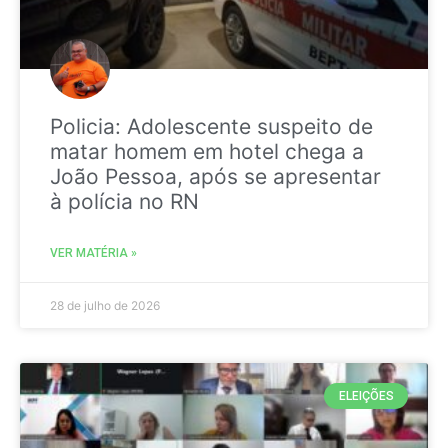
Policia: Adolescente suspeito de
matar homem em hotel chega a
João Pessoa, após se apresentar
à polícia no RN
VER MATÉRIA »
28 de julho de 2026
ELEIÇÕES