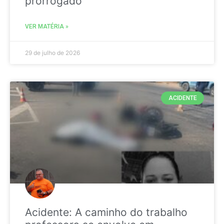
prorrogado
VER MATÉRIA »
29 de julho de 2026
ACIDENTE
Acidente: A caminho do trabalho