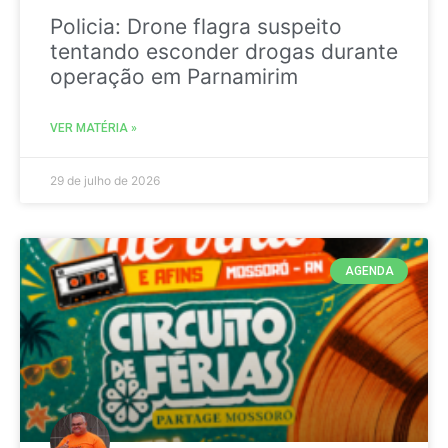
Policia: Drone flagra suspeito
tentando esconder drogas durante
operação em Parnamirim
VER MATÉRIA »
29 de julho de 2026
AGENDA