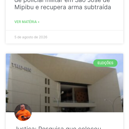
Mipibu e recupera arma subtraída
VER MATÉRIA »
5 de agosto de 2026
ELEIÇÕES
Justiça: Pesquisa que colocou