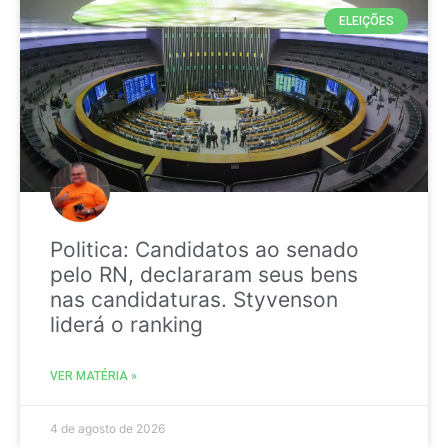
ELEIÇÕES
Politica: Candidatos ao senado
pelo RN, declararam seus bens
nas candidaturas. Styvenson
liderá o ranking
VER MATÉRIA »
4 de agosto de 2026