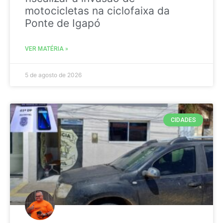
motocicletas na ciclofaixa da
Ponte de Igapó
VER MATÉRIA »
5 de agosto de 2026
CIDADES