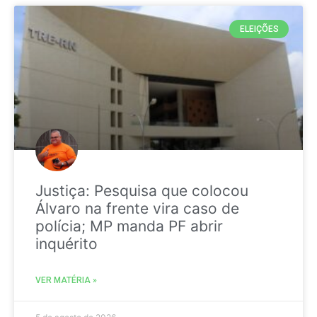
ELEIÇÕES
Justiça: Pesquisa que colocou
Álvaro na frente vira caso de
polícia; MP manda PF abrir
inquérito
VER MATÉRIA »