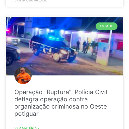
5 de agosto de 2026
ESTADO
Operação “Ruptura”: Polícia Civil
deflagra operação contra
organização criminosa no Oeste
potiguar
VER MATÉRIA »