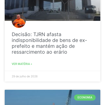
Decisão: TJRN afasta
indisponibilidade de bens de ex-
prefeito e mantém ação de
ressarcimento ao erário
VER MATÉRIA »
29 de julho de 2026
ECONOMIA