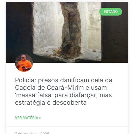
ESTADO
Policia: presos danificam cela da
Cadeia de Ceará-Mirim e usam
‘massa falsa’ para disfarçar, mas
estratégia é descoberta
VER MATÉRIA »
7 de agosto de 2026