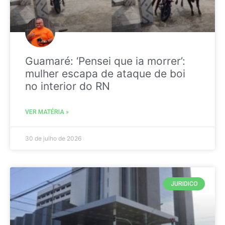
Guamaré: ‘Pensei que ia morrer’:
mulher escapa de ataque de boi
no interior do RN
VER MATÉRIA »
30 de julho de 2026
JURIDICO