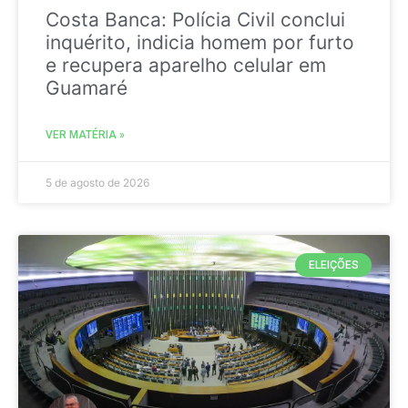
Costa Banca: Polícia Civil conclui
inquérito, indicia homem por furto
e recupera aparelho celular em
Guamaré
VER MATÉRIA »
5 de agosto de 2026
ELEIÇÕES