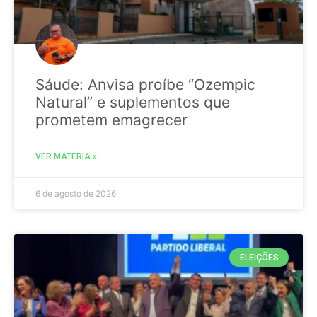
Sáude: Anvisa proíbe “Ozempic
Natural” e suplementos que
prometem emagrecer
VER MATÉRIA »
6 de agosto de 2026
ELEIÇÕES