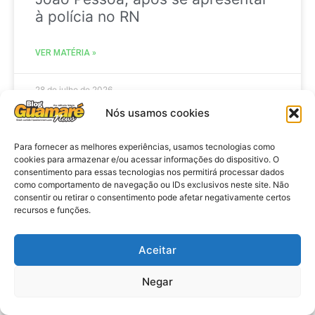
à polícia no RN
VER MATÉRIA »
28 de julho de 2026
Nós usamos cookies
Para fornecer as melhores experiências, usamos tecnologias como
ELEIÇÕES
cookies para armazenar e/ou acessar informações do dispositivo. O
consentimento para essas tecnologias nos permitirá processar dados
como comportamento de navegação ou IDs exclusivos neste site. Não
consentir ou retirar o consentimento pode afetar negativamente certos
recursos e funções.
Aceitar
Negar
Eleições 2026: procuradores e