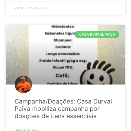
29 de julho de 2026
CASA DURVAL PAIVA
Campanha/Doações: Casa Durval
Paiva mobiliza campanha por
doações de itens essenciais
VER MATÉRIA »