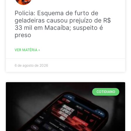
Policia: Esquema de furto de
geladeiras causou prejuízo de R$
33 mil em Macaíba; suspeito é
preso
VER MATÉRIA »
6 de agosto de 2026
COTIDIANO