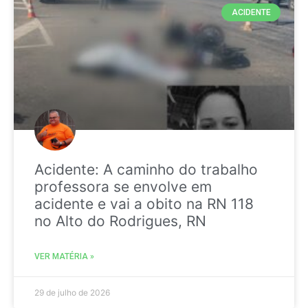
ACIDENTE
Acidente: A caminho do trabalho
professora se envolve em
acidente e vai a obito na RN 118
no Alto do Rodrigues, RN
VER MATÉRIA »
29 de julho de 2026