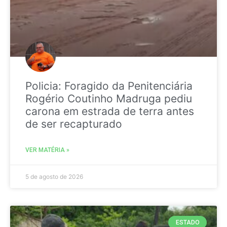
Policia: Foragido da Penitenciária
Rogério Coutinho Madruga pediu
carona em estrada de terra antes
de ser recapturado
VER MATÉRIA »
5 de agosto de 2026
ESTADO