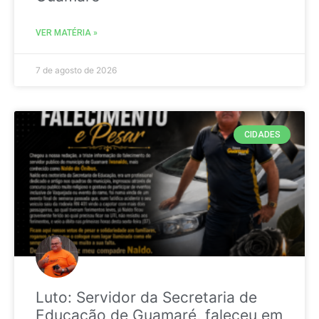
VER MATÉRIA »
7 de agosto de 2026
CIDADES
Luto: Servidor da Secretaria de
Educação de Guamaré, faleceu em