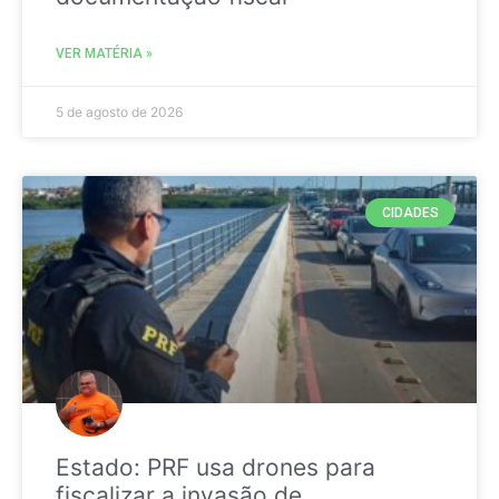
VER MATÉRIA »
5 de agosto de 2026
CIDADES
Estado: PRF usa drones para
fiscalizar a invasão de