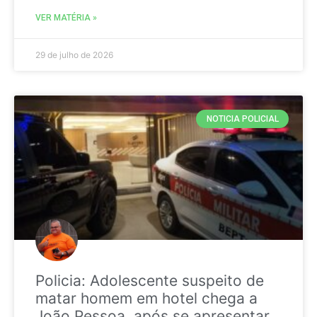
VER MATÉRIA »
29 de julho de 2026
NOTICIA POLICIAL
Policia: Adolescente suspeito de
matar homem em hotel chega a
João Pessoa, após se apresentar