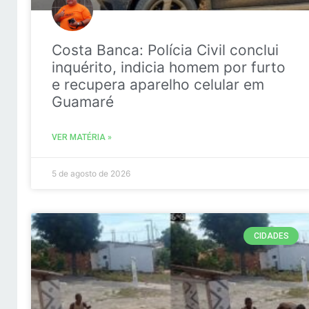
Costa Banca: Polícia Civil conclui
inquérito, indicia homem por furto
e recupera aparelho celular em
Guamaré
VER MATÉRIA »
5 de agosto de 2026
CIDADES