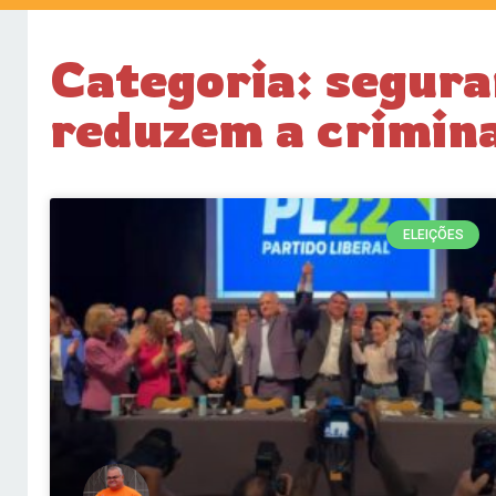
Categoria: segura
reduzem a crimin
ELEIÇÕES