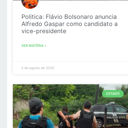
Politica: Flávio Bolsonaro anuncia
Alfredo Gaspar como candidato a
vice-presidente
VER MATÉRIA »
5 de agosto de 2026
ESTADO