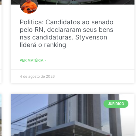
Politica: Candidatos ao senado
pelo RN, declararam seus bens
nas candidaturas. Styvenson
liderá o ranking
VER MATÉRIA »
4 de agosto de 2026
JURIDICO