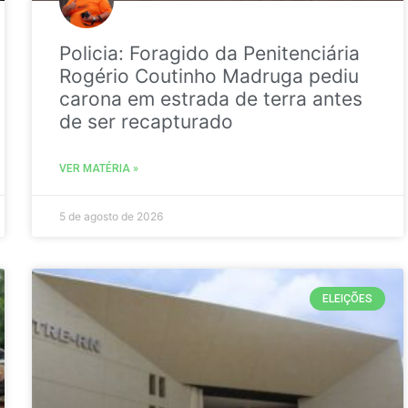
Policia: Foragido da Penitenciária
Rogério Coutinho Madruga pediu
carona em estrada de terra antes
de ser recapturado
VER MATÉRIA »
5 de agosto de 2026
ELEIÇÕES