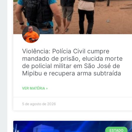
Violência: Polícia Civil cumpre
mandado de prisão, elucida morte
de policial militar em São José de
Mipibu e recupera arma subtraída
VER MATÉRIA »
5 de agosto de 2026
ESTADO