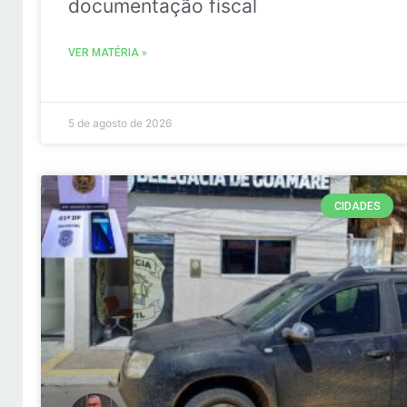
documentação fiscal
VER MATÉRIA »
5 de agosto de 2026
CIDADES