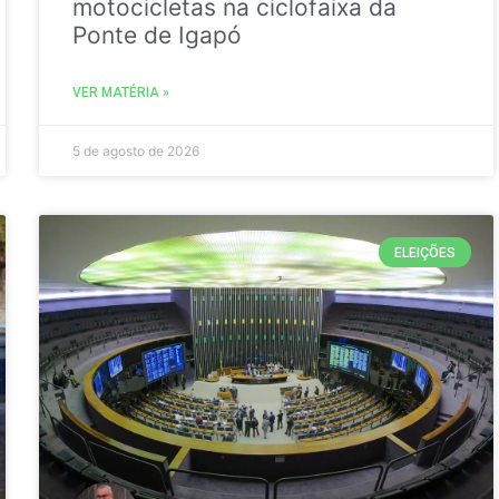
motocicletas na ciclofaixa da
Ponte de Igapó
VER MATÉRIA »
5 de agosto de 2026
ELEIÇÕES