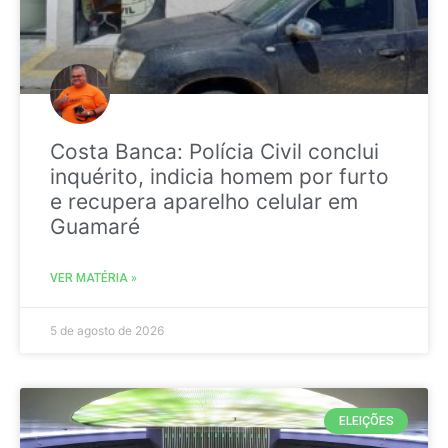
Costa Banca: Polícia Civil conclui
inquérito, indicia homem por furto
e recupera aparelho celular em
Guamaré
VER MATÉRIA »
5 de agosto de 2026
ELEIÇÕES