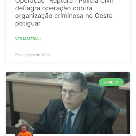
Operação “Ruptura”: Polícia Civil
deflagra operação contra
organização criminosa no Oeste
potiguar
VER MATÉRIA »
5 de agosto de 2026
JURIDICO