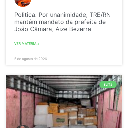
Politica: Por unanimidade, TRE/RN
mantém mandato da prefeita de
João Câmara, Aize Bezerra
VER MATÉRIA »
5 de agosto de 2026
BLITZ