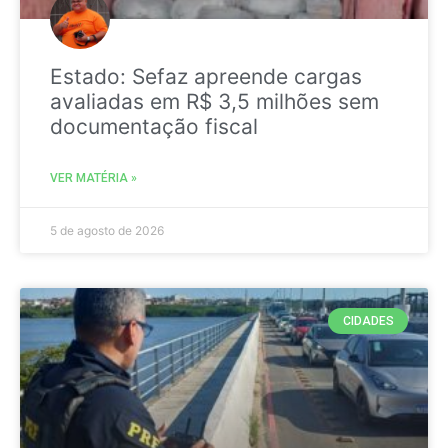
Estado: Sefaz apreende cargas
avaliadas em R$ 3,5 milhões sem
documentação fiscal
VER MATÉRIA »
5 de agosto de 2026
CIDADES