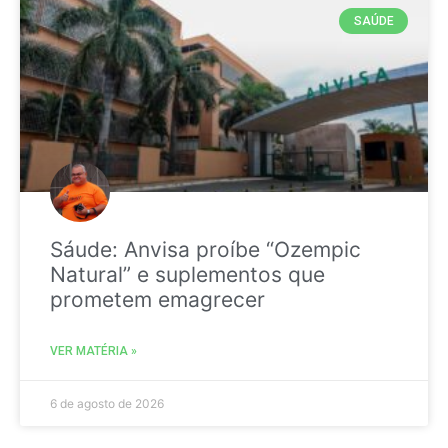
SAÚDE
Sáude: Anvisa proíbe “Ozempic
Natural” e suplementos que
prometem emagrecer
VER MATÉRIA »
6 de agosto de 2026