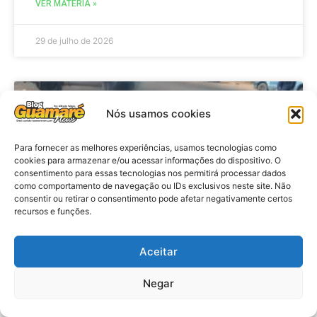
VER MATÉRIA »
29 de julho de 2026
ACIDENTE
Nós usamos cookies
Para fornecer as melhores experiências, usamos tecnologias como
cookies para armazenar e/ou acessar informações do dispositivo. O
consentimento para essas tecnologias nos permitirá processar dados
como comportamento de navegação ou IDs exclusivos neste site. Não
consentir ou retirar o consentimento pode afetar negativamente certos
recursos e funções.
Aceitar
Acidente: A caminho do trabalho
professora se envolve em
Negar
acidente e vai a obito na RN 118