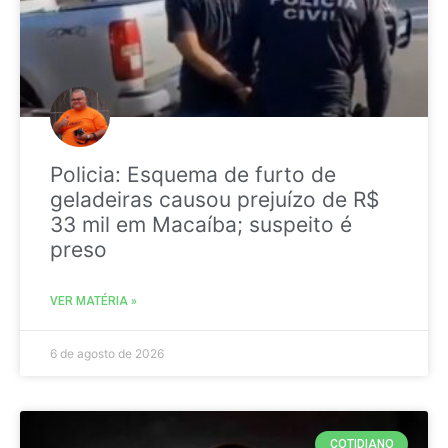
Policia: Esquema de furto de
geladeiras causou prejuízo de R$
33 mil em Macaíba; suspeito é
preso
VER MATÉRIA »
6 de agosto de 2026
COTIDIANO