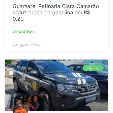
Guamaré: Refinaria Clara Camarão
reduz preço da gasolina em R$
0,20
VER MATÉRIA »
7 de agosto de 2026
CIDADES