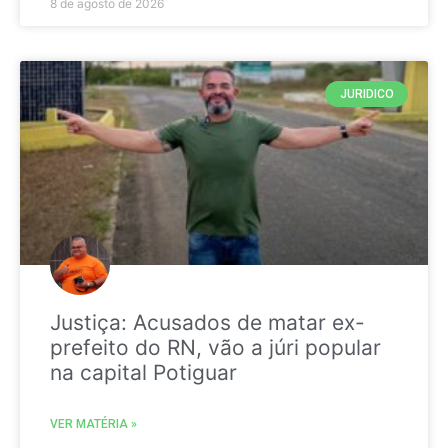
8 de agosto de 2026
JURIDICO
Justiça: Acusados de matar ex-
prefeito do RN, vão a júri popular
na capital Potiguar
VER MATÉRIA »