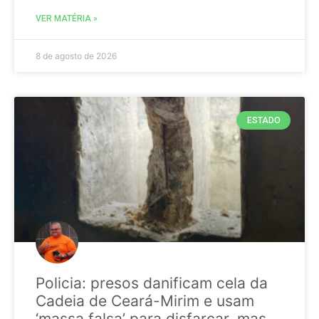
VER MATÉRIA »
8 de agosto de 2026
ESTADO
Policia: presos danificam cela da
Cadeia de Ceará-Mirim e usam
‘massa falsa’ para disfarçar, mas