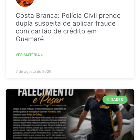
Costa Branca: Polícia Civil prende
dupla suspeita de aplicar fraude
com cartão de crédito em
Guamaré
VER MATÉRIA »
7 de agosto de 2026
CIDADES