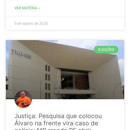
VER MATÉRIA »
5 de agosto de 2026
ELEIÇÕES
Justiça: Pesquisa que colocou
Álvaro na frente vira caso de