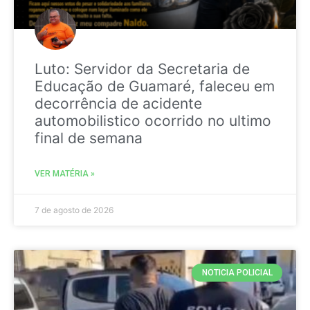
Luto: Servidor da Secretaria de
Educação de Guamaré, faleceu em
decorrência de acidente
automobilistico ocorrido no ultimo
final de semana
VER MATÉRIA »
7 de agosto de 2026
NOTICIA POLICIAL