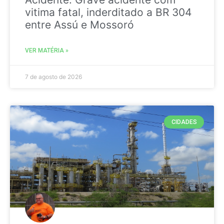
vitima fatal, inderditado a BR 304
entre Assú e Mossoró
VER MATÉRIA »
7 de agosto de 2026
CIDADES