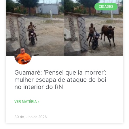
CIDADES
Guamaré: ‘Pensei que ia morrer’:
mulher escapa de ataque de boi
no interior do RN
VER MATÉRIA »
30 de julho de 2026