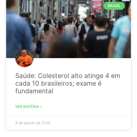
BRASIL
Saúde: Colesterol alto atinge 4 em
cada 10 brasileiros; exame é
fundamental
VER MATÉRIA »
8 de agosto de 2026