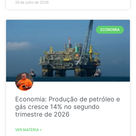
29 de julho de 2026
ECONOMIA
Economia: Produção de petróleo e
gás cresce 14% no segundo
trimestre de 2026
VER MATÉRIA »