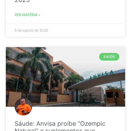
VER MATÉRIA »
6 de agosto de 2026
SAÚDE
Sáude: Anvisa proíbe “Ozempic
Natural” e suplementos que