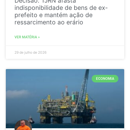
Decisão: TJRN afasta
indisponibilidade de bens de ex-
prefeito e mantém ação de
ressarcimento ao erário
VER MATÉRIA »
29 de julho de 2026
ECONOMIA