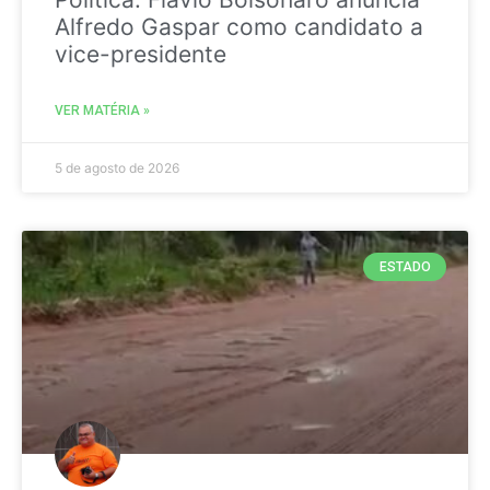
Alfredo Gaspar como candidato a
vice-presidente
VER MATÉRIA »
5 de agosto de 2026
ESTADO