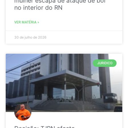
mulher escapa de ataque de boi
no interior do RN
VER MATÉRIA »
30 de julho de 2026
JURIDICO