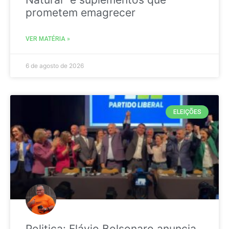
prometem emagrecer
VER MATÉRIA »
6 de agosto de 2026
ELEIÇÕES
Politica: Flávio Bolsonaro anuncia