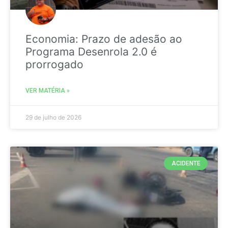
Economia: Prazo de adesão ao
Programa Desenrola 2.0 é
prorrogado
VER MATÉRIA »
29 de julho de 2026
ACIDENTE