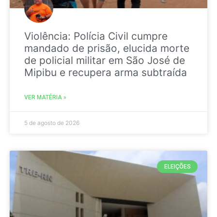
Violência: Polícia Civil cumpre
mandado de prisão, elucida morte
de policial militar em São José de
Mipibu e recupera arma subtraída
VER MATÉRIA »
5 de agosto de 2026
ELEIÇÕES