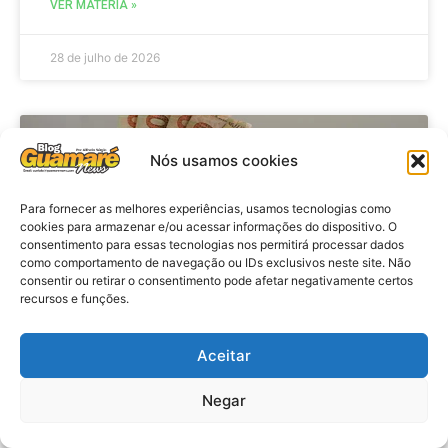
VER MATÉRIA »
28 de julho de 2026
ECONOMIA
Nós usamos cookies
Para fornecer as melhores experiências, usamos tecnologias como
cookies para armazenar e/ou acessar informações do dispositivo. O
consentimento para essas tecnologias nos permitirá processar dados
como comportamento de navegação ou IDs exclusivos neste site. Não
consentir ou retirar o consentimento pode afetar negativamente certos
recursos e funções.
Aceitar
Economia: Beneficiários com NIS
de final 7 recebem Bolsa Família
Negar
de julho