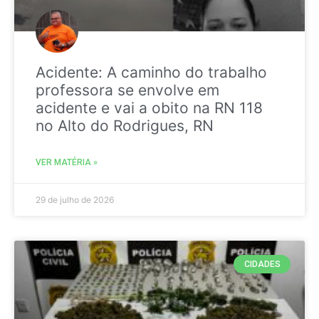
Acidente: A caminho do trabalho
professora se envolve em
acidente e vai a obito na RN 118
no Alto do Rodrigues, RN
VER MATÉRIA »
29 de julho de 2026
CIDADES