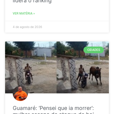
liderá o ranking
VER MATÉRIA »
4 de agosto de 2026
CIDADES
Guamaré: ‘Pensei que ia morrer’: