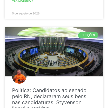
VER MATÉRIA »
5 de agosto de 2026
ELEIÇÕES
Politica: Candidatos ao senado
pelo RN, declararam seus bens
nas candidaturas. Styvenson