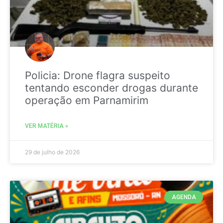
Policia: Drone flagra suspeito
tentando esconder drogas durante
operação em Parnamirim
VER MATÉRIA »
29 de julho de 2026
AGENDA