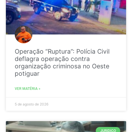
Operação “Ruptura”: Polícia Civil
deflagra operação contra
organização criminosa no Oeste
potiguar
VER MATÉRIA »
5 de agosto de 2026
JURIDICO