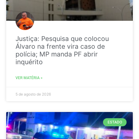
Justiça: Pesquisa que colocou
Álvaro na frente vira caso de
polícia; MP manda PF abrir
inquérito
VER MATÉRIA »
5 de agosto de 2026
ESTADO