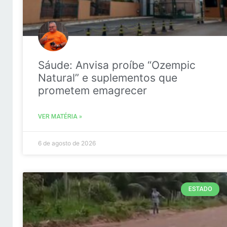
Sáude: Anvisa proíbe “Ozempic
Natural” e suplementos que
prometem emagrecer
VER MATÉRIA »
6 de agosto de 2026
ESTADO