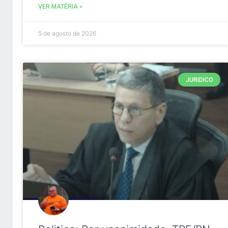
VER MATÉRIA »
5 de agosto de 2026
JURIDICO