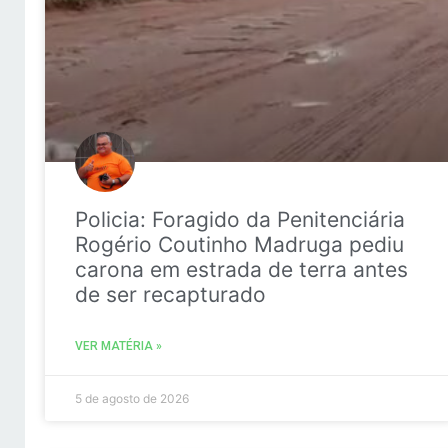
Policia: Foragido da Penitenciária
Rogério Coutinho Madruga pediu
carona em estrada de terra antes
de ser recapturado
VER MATÉRIA »
5 de agosto de 2026