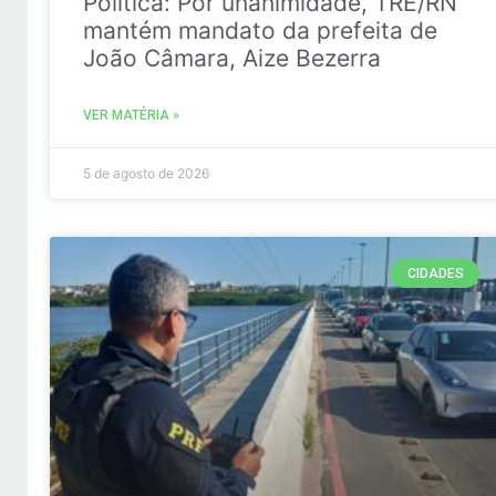
Politica: Por unanimidade, TRE/RN
mantém mandato da prefeita de
João Câmara, Aize Bezerra
VER MATÉRIA »
5 de agosto de 2026
CIDADES