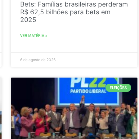
Bets: Famílias brasileiras perderam
R$ 62,5 bilhões para bets em
2025
VER MATÉRIA »
6 de agosto de 2026
ELEIÇÕES