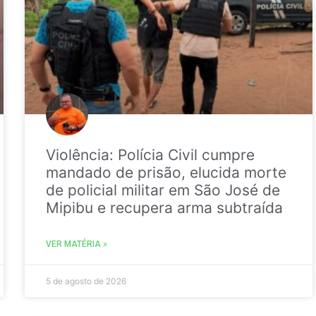
Violência: Polícia Civil cumpre
mandado de prisão, elucida morte
de policial militar em São José de
Mipibu e recupera arma subtraída
VER MATÉRIA »
5 de agosto de 2026