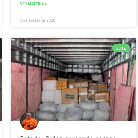
VER MATÉRIA »
5 de agosto de 2026
BLITZ