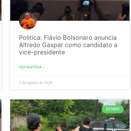
Politica: Flávio Bolsonaro anuncia
Alfredo Gaspar como candidato a
vice-presidente
VER MATÉRIA »
5 de agosto de 2026
ESTADO