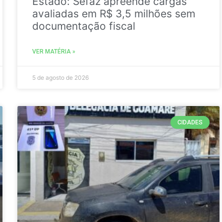
Estado: Sefaz apreende cargas
avaliadas em R$ 3,5 milhões sem
documentação fiscal
VER MATÉRIA »
5 de agosto de 2026
CIDADES