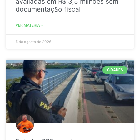
avaliadas em R$ 3,5 milhões sem
documentação fiscal
VER MATÉRIA »
5 de agosto de 2026
CIDADES