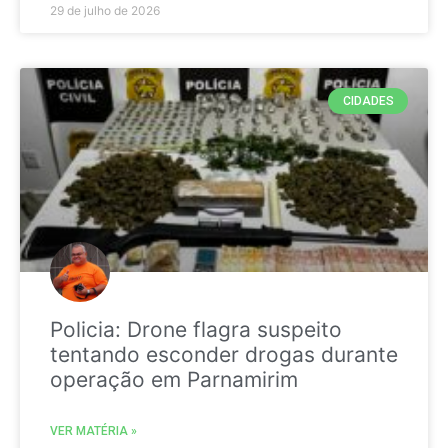
29 de julho de 2026
CIDADES
Policia: Drone flagra suspeito
tentando esconder drogas durante
operação em Parnamirim
VER MATÉRIA »