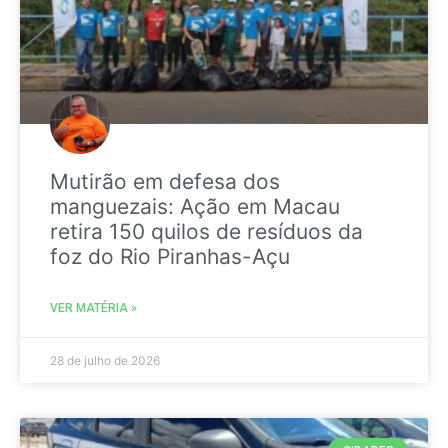
Mutirão em defesa dos
manguezais: Ação em Macau
retira 150 quilos de resíduos da
foz do Rio Piranhas-Açu
VER MATÉRIA »
28 de julho de 2026