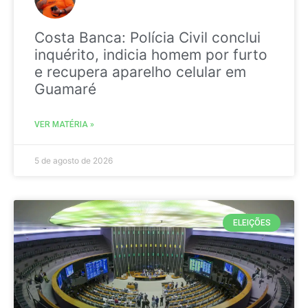
Costa Banca: Polícia Civil conclui
inquérito, indicia homem por furto
e recupera aparelho celular em
Guamaré
VER MATÉRIA »
5 de agosto de 2026
ELEIÇÕES