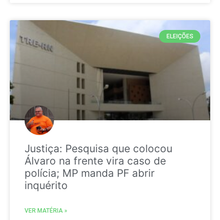
ELEIÇÕES
Justiça: Pesquisa que colocou
Álvaro na frente vira caso de
polícia; MP manda PF abrir
inquérito
VER MATÉRIA »