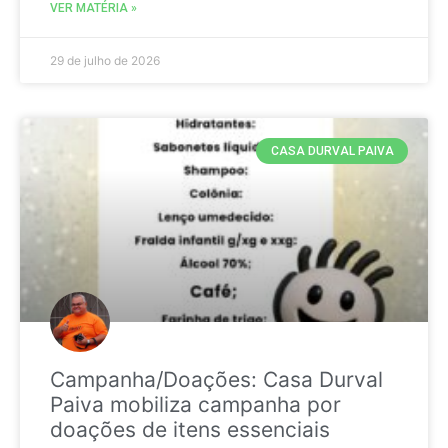
VER MATÉRIA »
29 de julho de 2026
CASA DURVAL PAIVA
Campanha/Doações: Casa Durval
Paiva mobiliza campanha por
doações de itens essenciais