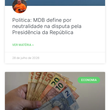
Politica: MDB define por
neutralidade na disputa pela
Presidência da República
VER MATÉRIA »
28 de julho de 2026
ECONOMIA