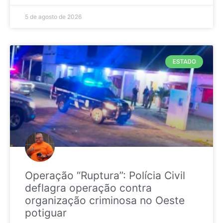
5 de agosto de 2026
ESTADO
Operação “Ruptura”: Polícia Civil
deflagra operação contra
organização criminosa no Oeste
potiguar