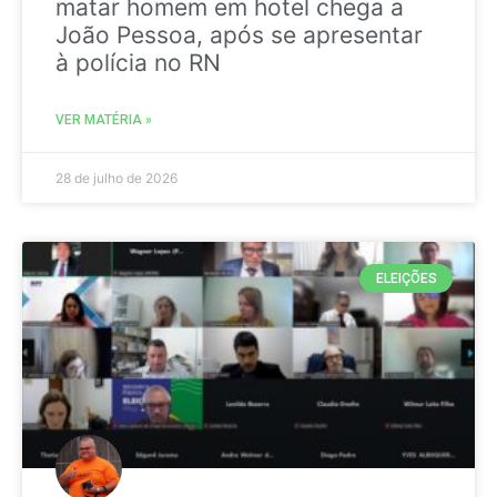
matar homem em hotel chega a
João Pessoa, após se apresentar
à polícia no RN
VER MATÉRIA »
28 de julho de 2026
ELEIÇÕES