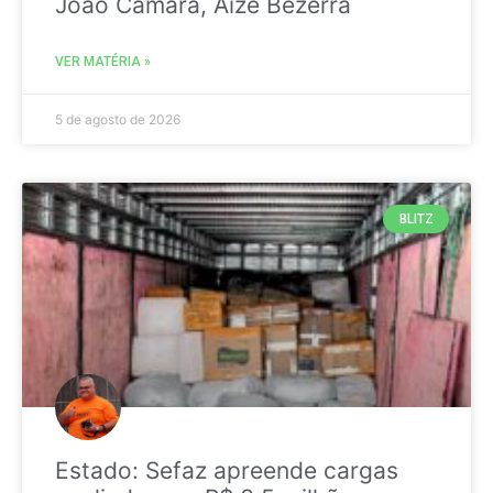
João Câmara, Aize Bezerra
VER MATÉRIA »
5 de agosto de 2026
BLITZ
Estado: Sefaz apreende cargas