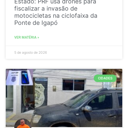
Estado: PRF usa drones para
fiscalizar a invasão de
motocicletas na ciclofaixa da
Ponte de Igapó
VER MATÉRIA »
5 de agosto de 2026
CIDADES