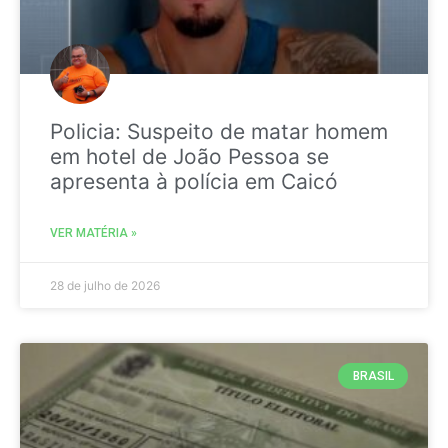
Policia: Suspeito de matar homem
em hotel de João Pessoa se
apresenta à polícia em Caicó
VER MATÉRIA »
28 de julho de 2026
BRASIL