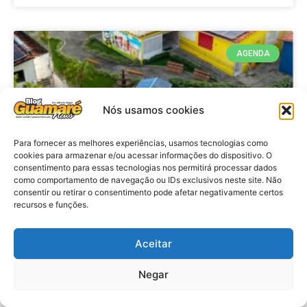
AGENDA
Nós usamos cookies
Para fornecer as melhores experiências, usamos tecnologias como
cookies para armazenar e/ou acessar informações do dispositivo. O
consentimento para essas tecnologias nos permitirá processar dados
como comportamento de navegação ou IDs exclusivos neste site. Não
consentir ou retirar o consentimento pode afetar negativamente certos
recursos e funções.
Agenda: 10ª Mostra Pedagógica
da Casa Durval Paiva acontecerá
nesta quarta-feira (29)
Aceitar
Negar
VER MATÉRIA »