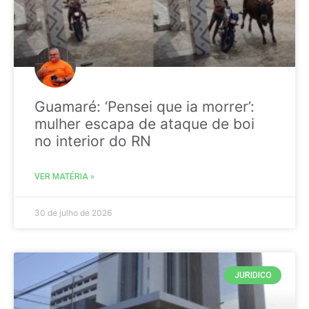
Guamaré: ‘Pensei que ia morrer’:
mulher escapa de ataque de boi
no interior do RN
VER MATÉRIA »
30 de julho de 2026
JURIDICO