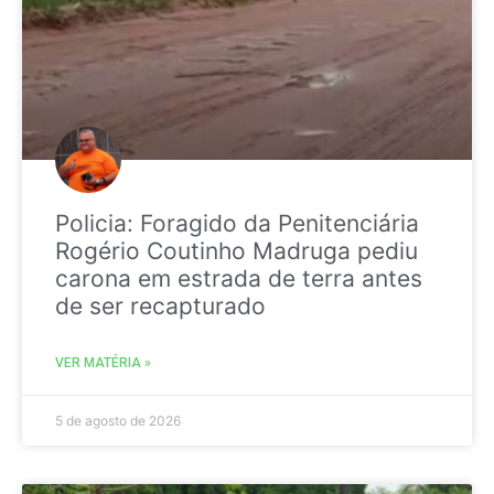
Policia: Foragido da Penitenciária
Rogério Coutinho Madruga pediu
carona em estrada de terra antes
de ser recapturado
VER MATÉRIA »
5 de agosto de 2026