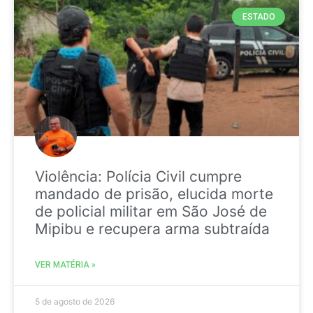
ESTADO
Violência: Polícia Civil cumpre
mandado de prisão, elucida morte
de policial militar em São José de
Mipibu e recupera arma subtraída
VER MATÉRIA »
5 de agosto de 2026