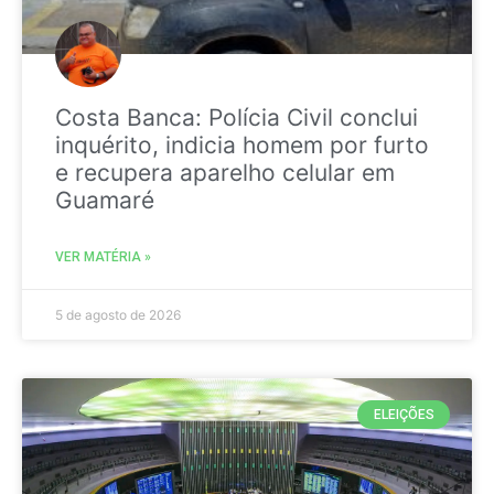
Costa Banca: Polícia Civil conclui
inquérito, indicia homem por furto
e recupera aparelho celular em
Guamaré
VER MATÉRIA »
5 de agosto de 2026
ELEIÇÕES