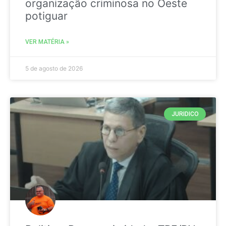
organização criminosa no Oeste
potiguar
VER MATÉRIA »
5 de agosto de 2026
JURIDICO