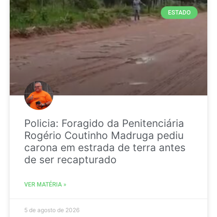
ESTADO
Policia: Foragido da Penitenciária
Rogério Coutinho Madruga pediu
carona em estrada de terra antes
de ser recapturado
VER MATÉRIA »
5 de agosto de 2026