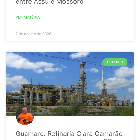
entre Assú e Mossoró
VER MATÉRIA »
7 de agosto de 2026
CIDADES
Guamaré: Refinaria Clara Camarão