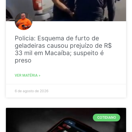
Policia: Esquema de furto de
geladeiras causou prejuízo de R$
33 mil em Macaíba; suspeito é
preso
VER MATÉRIA »
6 de agosto de 2026
COTIDIANO