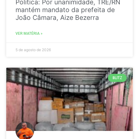
Politica: Por unanimidade, TRE/RN
mantém mandato da prefeita de
João Câmara, Aize Bezerra
VER MATÉRIA »
5 de agosto de 2026
BLITZ