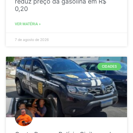
reduz preço da gasolina em R$
0,20
VER MATÉRIA »
7 de agosto de 2026
CIDADES