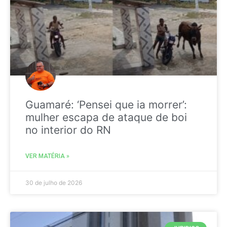
Guamaré: ‘Pensei que ia morrer’:
mulher escapa de ataque de boi
no interior do RN
VER MATÉRIA »
30 de julho de 2026