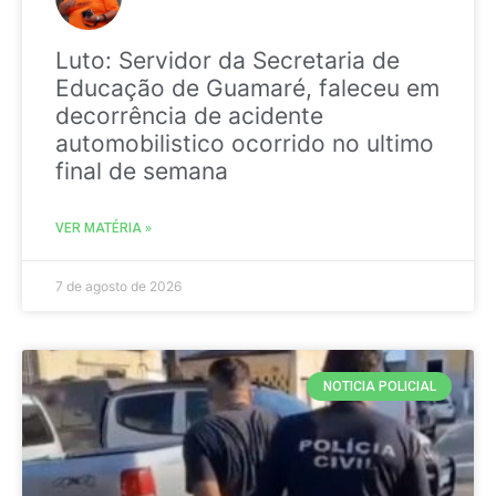
Luto: Servidor da Secretaria de
Educação de Guamaré, faleceu em
decorrência de acidente
automobilistico ocorrido no ultimo
final de semana
VER MATÉRIA »
7 de agosto de 2026
NOTICIA POLICIAL