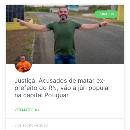
JURIDICO
Justiça: Acusados de matar ex-
prefeito do RN, vão a júri popular
na capital Potiguar
VER MATÉRIA »
8 de agosto de 2026