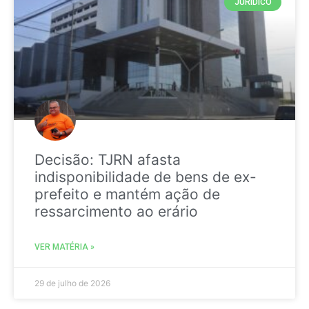
JURIDICO
Decisão: TJRN afasta
indisponibilidade de bens de ex-
prefeito e mantém ação de
ressarcimento ao erário
VER MATÉRIA »
29 de julho de 2026