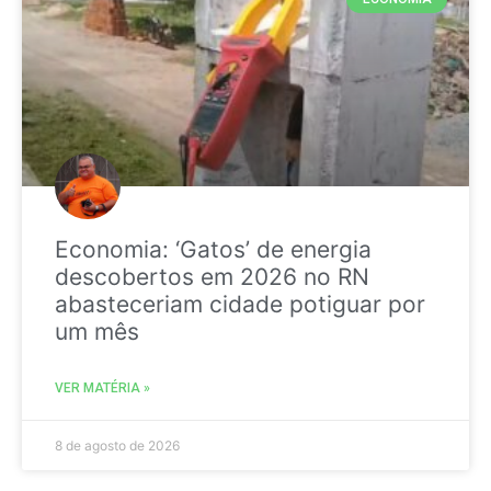
Economia: ‘Gatos’ de energia
descobertos em 2026 no RN
abasteceriam cidade potiguar por
um mês
VER MATÉRIA »
8 de agosto de 2026