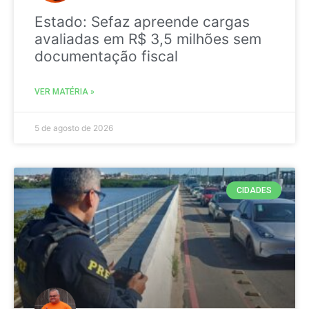
Estado: Sefaz apreende cargas
avaliadas em R$ 3,5 milhões sem
documentação fiscal
VER MATÉRIA »
5 de agosto de 2026
CIDADES