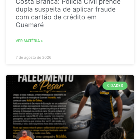
Costa Branca: Polícia Civil prende
dupla suspeita de aplicar fraude
com cartão de crédito em
Guamaré
VER MATÉRIA »
7 de agosto de 2026
CIDADES