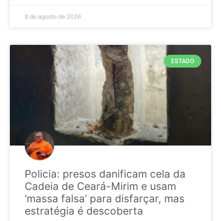
8 de agosto de 2026
ESTADO
Policia: presos danificam cela da
Cadeia de Ceará-Mirim e usam
‘massa falsa’ para disfarçar, mas
estratégia é descoberta