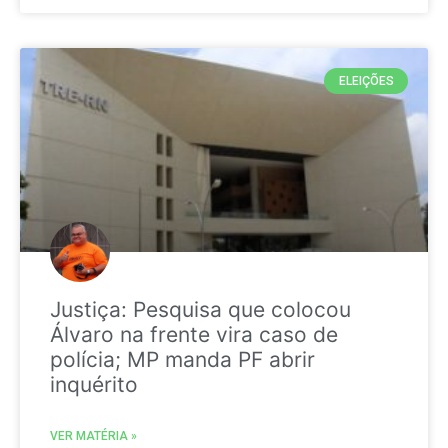
ELEIÇÕES
Justiça: Pesquisa que colocou
Álvaro na frente vira caso de
polícia; MP manda PF abrir
inquérito
VER MATÉRIA »