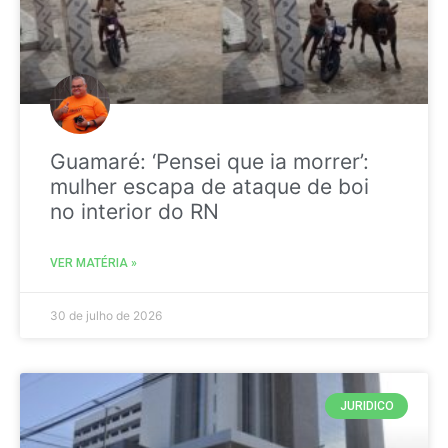
Guamaré: ‘Pensei que ia morrer’:
mulher escapa de ataque de boi
no interior do RN
VER MATÉRIA »
30 de julho de 2026
JURIDICO