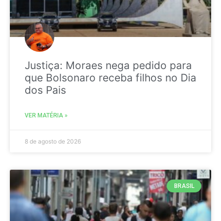
Justiça: Moraes nega pedido para
que Bolsonaro receba filhos no Dia
dos Pais
VER MATÉRIA »
8 de agosto de 2026
BRASIL