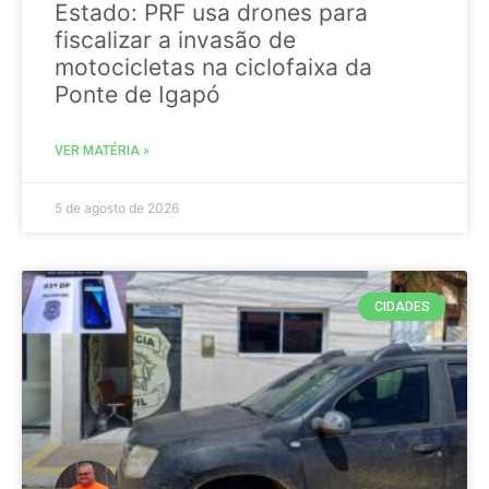
Estado: PRF usa drones para
fiscalizar a invasão de
motocicletas na ciclofaixa da
Ponte de Igapó
VER MATÉRIA »
5 de agosto de 2026
CIDADES