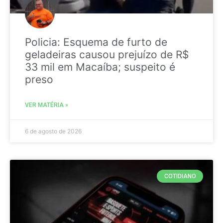
Policia: Esquema de furto de
geladeiras causou prejuízo de R$
33 mil em Macaíba; suspeito é
preso
VER MATÉRIA »
6 de agosto de 2026
COTIDIANO