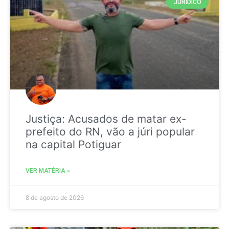
JURIDICO
Justiça: Acusados de matar ex-
prefeito do RN, vão a júri popular
na capital Potiguar
VER MATÉRIA »
8 de agosto de 2026