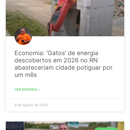
Economia: ‘Gatos’ de energia
descobertos em 2026 no RN
abasteceriam cidade potiguar por
um mês
VER MATÉRIA »
8 de agosto de 2026