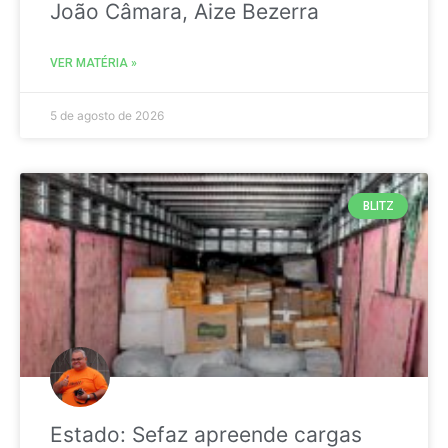
João Câmara, Aize Bezerra
VER MATÉRIA »
5 de agosto de 2026
BLITZ
Estado: Sefaz apreende cargas