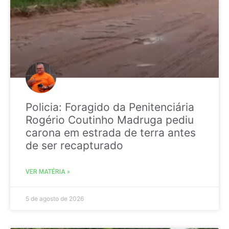
Policia: Foragido da Penitenciária
Rogério Coutinho Madruga pediu
carona em estrada de terra antes
de ser recapturado
VER MATÉRIA »
5 de agosto de 2026