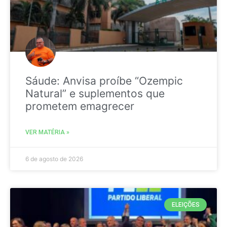
Sáude: Anvisa proíbe “Ozempic
Natural” e suplementos que
prometem emagrecer
VER MATÉRIA »
6 de agosto de 2026
ELEIÇÕES