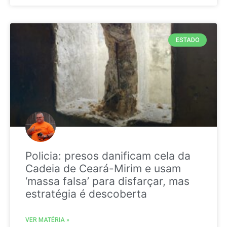
ESTADO
Policia: presos danificam cela da
Cadeia de Ceará-Mirim e usam
‘massa falsa’ para disfarçar, mas
estratégia é descoberta
VER MATÉRIA »