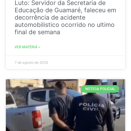
Luto: Servidor da Secretaria de
Educação de Guamaré, faleceu em
decorrência de acidente
automobilistico ocorrido no ultimo
final de semana
VER MATÉRIA »
7 de agosto de 2026
NOTICIA POLICIAL