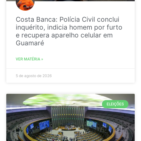
Costa Banca: Polícia Civil conclui
inquérito, indicia homem por furto
e recupera aparelho celular em
Guamaré
VER MATÉRIA »
5 de agosto de 2026
ELEIÇÕES