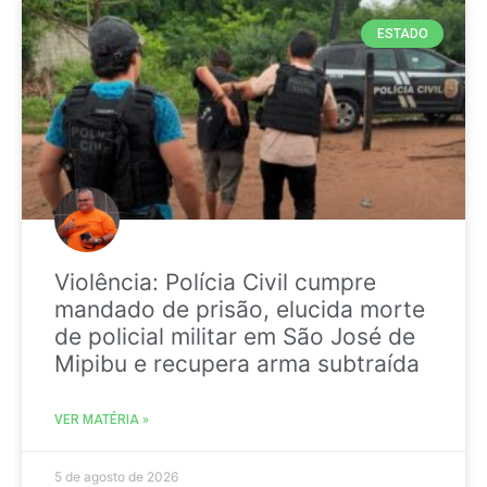
ESTADO
Violência: Polícia Civil cumpre
mandado de prisão, elucida morte
de policial militar em São José de
Mipibu e recupera arma subtraída
VER MATÉRIA »
5 de agosto de 2026