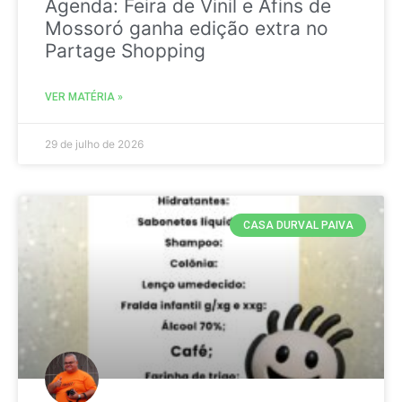
Agenda: Feira de Vinil e Afins de
Mossoró ganha edição extra no
Partage Shopping
VER MATÉRIA »
29 de julho de 2026
CASA DURVAL PAIVA