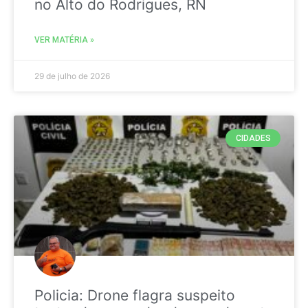
no Alto do Rodrigues, RN
VER MATÉRIA »
29 de julho de 2026
CIDADES
Policia: Drone flagra suspeito