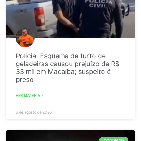
Policia: Esquema de furto de
geladeiras causou prejuízo de R$
33 mil em Macaíba; suspeito é
preso
VER MATÉRIA »
6 de agosto de 2026
COTIDIANO