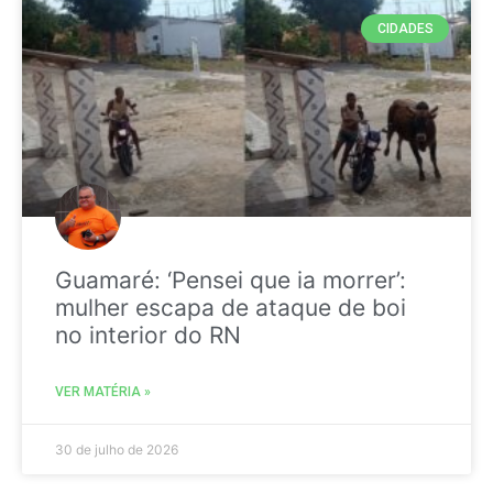
CIDADES
Guamaré: ‘Pensei que ia morrer’:
mulher escapa de ataque de boi
no interior do RN
VER MATÉRIA »
30 de julho de 2026