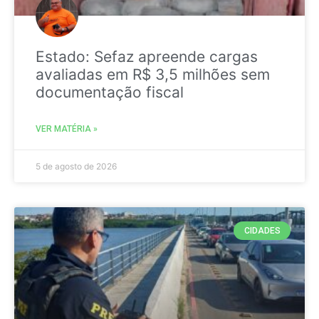
Estado: Sefaz apreende cargas
avaliadas em R$ 3,5 milhões sem
documentação fiscal
VER MATÉRIA »
5 de agosto de 2026
CIDADES