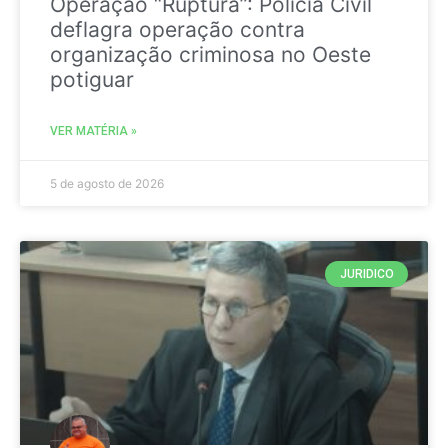
Operação “Ruptura”: Polícia Civil
deflagra operação contra
organização criminosa no Oeste
potiguar
VER MATÉRIA »
5 de agosto de 2026
JURIDICO