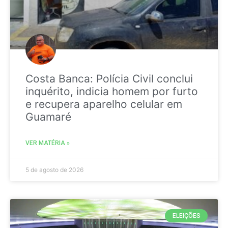
Costa Banca: Polícia Civil conclui
inquérito, indicia homem por furto
e recupera aparelho celular em
Guamaré
VER MATÉRIA »
5 de agosto de 2026
ELEIÇÕES