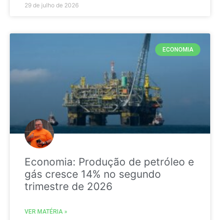
29 de julho de 2026
ECONOMIA
Economia: Produção de petróleo e
gás cresce 14% no segundo
trimestre de 2026
VER MATÉRIA »