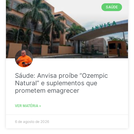
SAÚDE
Sáude: Anvisa proíbe “Ozempic
Natural” e suplementos que
prometem emagrecer
VER MATÉRIA »
6 de agosto de 2026