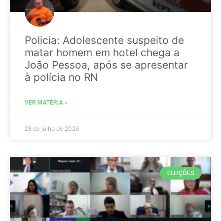
Policia: Adolescente suspeito de
matar homem em hotel chega a
João Pessoa, após se apresentar
à polícia no RN
VER MATÉRIA »
28 de julho de 2026
ELEIÇÕES