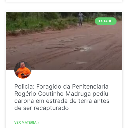
ESTADO
Policia: Foragido da Penitenciária
Rogério Coutinho Madruga pediu
carona em estrada de terra antes
de ser recapturado
VER MATÉRIA »