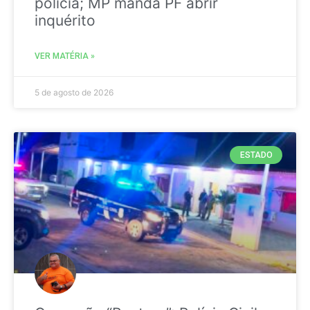
polícia; MP manda PF abrir
inquérito
VER MATÉRIA »
5 de agosto de 2026
ESTADO