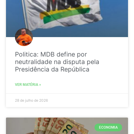
Politica: MDB define por
neutralidade na disputa pela
Presidência da República
VER MATÉRIA »
28 de julho de 2026
ECONOMIA