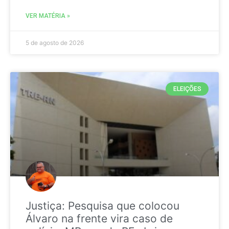
VER MATÉRIA »
5 de agosto de 2026
ELEIÇÕES
Justiça: Pesquisa que colocou
Álvaro na frente vira caso de