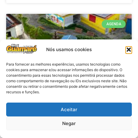
AGENDA
Nós usamos cookies
Para fornecer as melhores experiências, usamos tecnologias como
cookies para armazenar e/ou acessar informações do dispositivo. O
consentimento para essas tecnologias nos permitirá processar dados
como comportamento de navegação ou IDs exclusivos neste site. Não
consentir ou retirar o consentimento pode afetar negativamente certos
recursos e funções.
Agenda: 10ª Mostra Pedagógica
da Casa Durval Paiva acontecerá
nesta quarta-feira (29)
Aceitar
Negar
VER MATÉRIA »