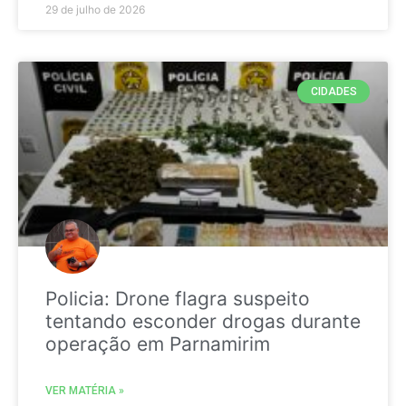
29 de julho de 2026
CIDADES
Policia: Drone flagra suspeito
tentando esconder drogas durante
operação em Parnamirim
VER MATÉRIA »