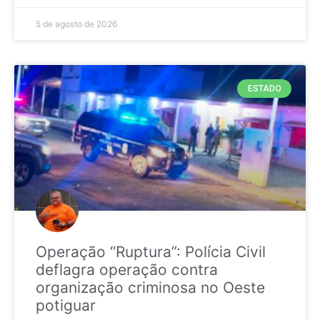
5 de agosto de 2026
ESTADO
Operação “Ruptura”: Polícia Civil
deflagra operação contra
organização criminosa no Oeste
potiguar