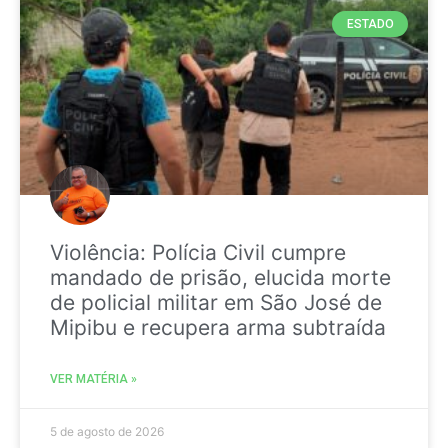
ESTADO
Violência: Polícia Civil cumpre
mandado de prisão, elucida morte
de policial militar em São José de
Mipibu e recupera arma subtraída
VER MATÉRIA »
5 de agosto de 2026