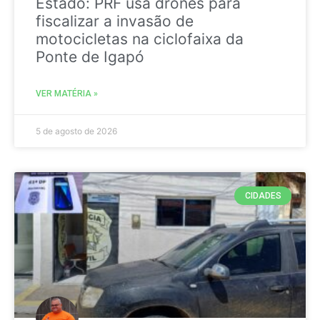
Estado: PRF usa drones para
fiscalizar a invasão de
motocicletas na ciclofaixa da
Ponte de Igapó
VER MATÉRIA »
5 de agosto de 2026
CIDADES