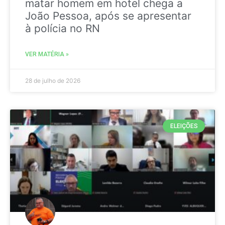
matar homem em hotel chega a
João Pessoa, após se apresentar
à polícia no RN
VER MATÉRIA »
28 de julho de 2026
ELEIÇÕES