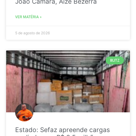
João Câmara, Aize Bezerra
VER MATÉRIA »
5 de agosto de 2026
BLITZ
Estado: Sefaz apreende cargas