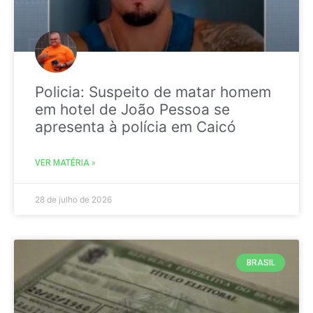
Policia: Suspeito de matar homem
em hotel de João Pessoa se
apresenta à polícia em Caicó
VER MATÉRIA »
28 de julho de 2026
BRASIL