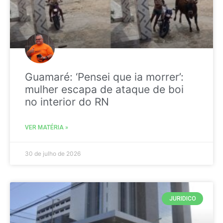
Guamaré: ‘Pensei que ia morrer’:
mulher escapa de ataque de boi
no interior do RN
VER MATÉRIA »
30 de julho de 2026
JURIDICO