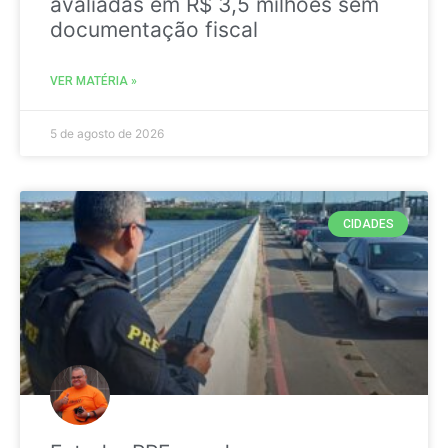
avaliadas em R$ 3,5 milhões sem
documentação fiscal
VER MATÉRIA »
5 de agosto de 2026
CIDADES