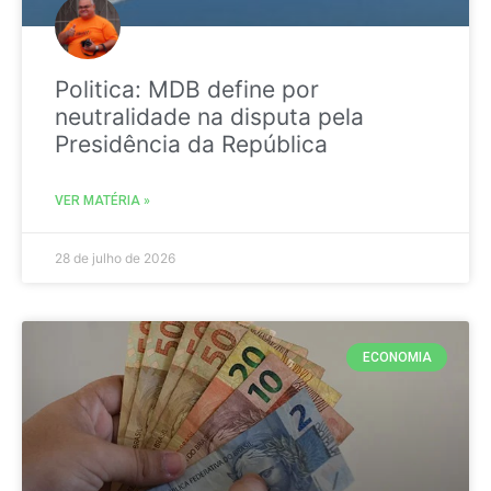
Politica: MDB define por
neutralidade na disputa pela
Presidência da República
VER MATÉRIA »
28 de julho de 2026
ECONOMIA