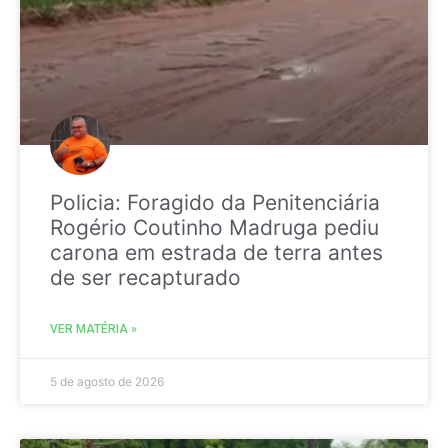
Policia: Foragido da Penitenciária
Rogério Coutinho Madruga pediu
carona em estrada de terra antes
de ser recapturado
VER MATÉRIA »
5 de agosto de 2026