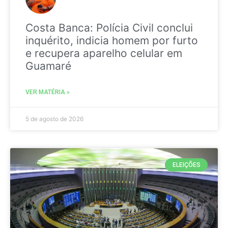
Costa Banca: Polícia Civil conclui
inquérito, indicia homem por furto
e recupera aparelho celular em
Guamaré
VER MATÉRIA »
5 de agosto de 2026
ELEIÇÕES