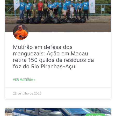
Mutirão em defesa dos
manguezais: Ação em Macau
retira 150 quilos de resíduos da
foz do Rio Piranhas-Açu
VER MATÉRIA »
28 de julho de 2026