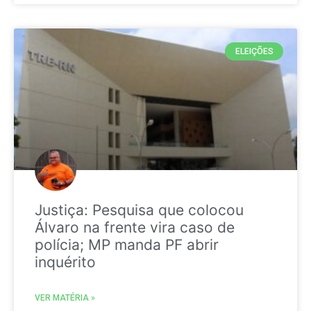
ELEIÇÕES
Justiça: Pesquisa que colocou
Álvaro na frente vira caso de
polícia; MP manda PF abrir
inquérito
VER MATÉRIA »