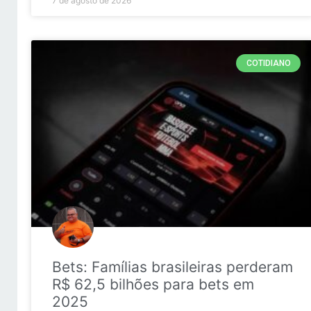
7 de agosto de 2026
COTIDIANO
Bets: Famílias brasileiras perderam
R$ 62,5 bilhões para bets em
2025