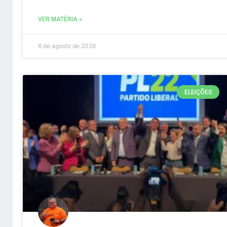
VER MATÉRIA »
6 de agosto de 2026
ELEIÇÕES