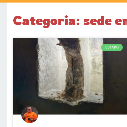
Categoria: sede 
ESTADO