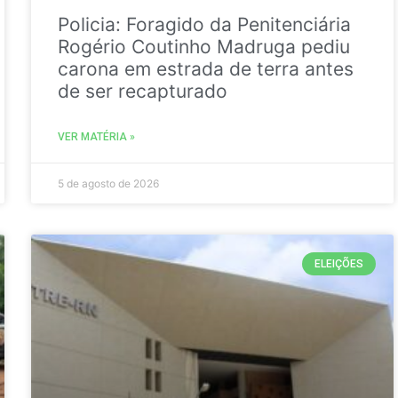
Policia: Foragido da Penitenciária
Rogério Coutinho Madruga pediu
carona em estrada de terra antes
de ser recapturado
VER MATÉRIA »
5 de agosto de 2026
ELEIÇÕES