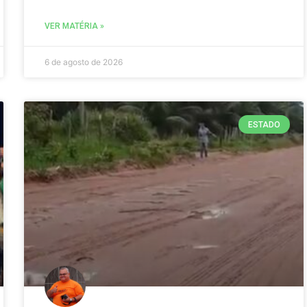
VER MATÉRIA »
6 de agosto de 2026
ESTADO