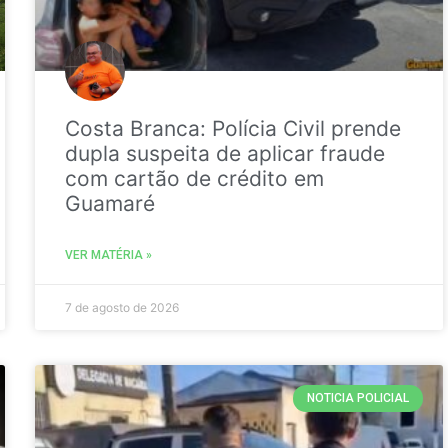
Costa Branca: Polícia Civil prende
dupla suspeita de aplicar fraude
com cartão de crédito em
Guamaré
VER MATÉRIA »
7 de agosto de 2026
NOTICIA POLICIAL