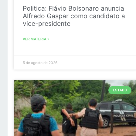
Politica: Flávio Bolsonaro anuncia
Alfredo Gaspar como candidato a
vice-presidente
VER MATÉRIA »
5 de agosto de 2026
ESTADO