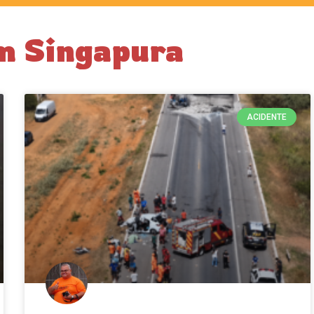
em Singapura
ACIDENTE