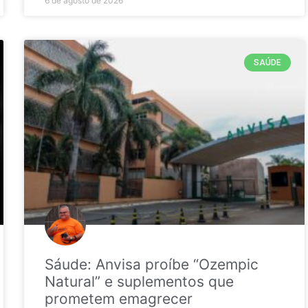
6 de agosto de 2026
SAÚDE
Sáude: Anvisa proíbe “Ozempic
Natural” e suplementos que
prometem emagrecer