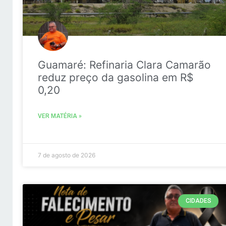
Guamaré: Refinaria Clara Camarão
reduz preço da gasolina em R$
0,20
VER MATÉRIA »
7 de agosto de 2026
CIDADES