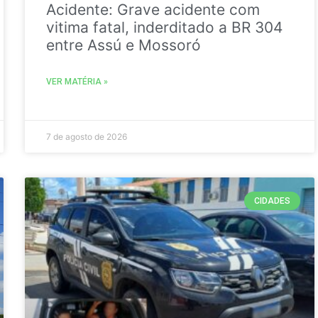
Acidente: Grave acidente com
vitima fatal, inderditado a BR 304
entre Assú e Mossoró
VER MATÉRIA »
7 de agosto de 2026
CIDADES