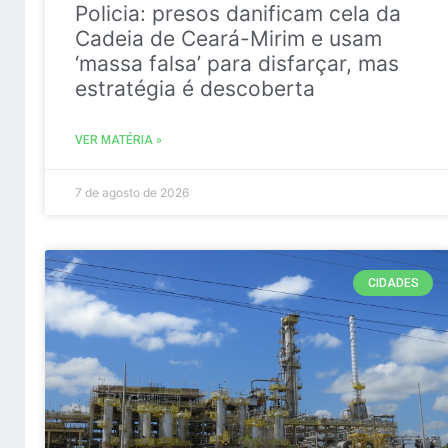
Policia: presos danificam cela da
Cadeia de Ceará-Mirim e usam
‘massa falsa’ para disfarçar, mas
estratégia é descoberta
VER MATÉRIA »
7 de agosto de 2026
CIDADES