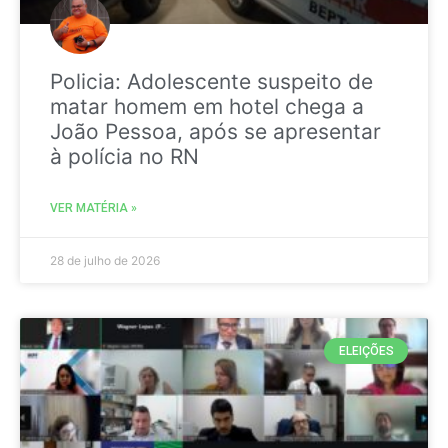
Policia: Adolescente suspeito de
matar homem em hotel chega a
João Pessoa, após se apresentar
à polícia no RN
VER MATÉRIA »
28 de julho de 2026
ELEIÇÕES