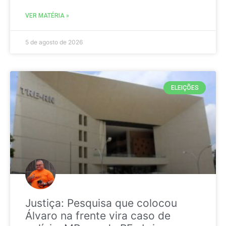
VER MATÉRIA »
5 de agosto de 2026
ELEIÇÕES
Justiça: Pesquisa que colocou
Álvaro na frente vira caso de