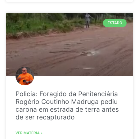
ESTADO
Policia: Foragido da Penitenciária
Rogério Coutinho Madruga pediu
carona em estrada de terra antes
de ser recapturado
VER MATÉRIA »