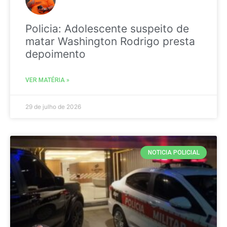
Policia: Adolescente suspeito de
matar Washington Rodrigo presta
depoimento
VER MATÉRIA »
29 de julho de 2026
NOTICIA POLICIAL