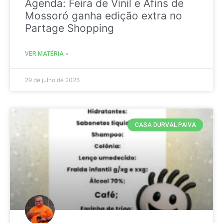
Agenda: Feira de Vinil e Afins de
Mossoró ganha edição extra no
Partage Shopping
VER MATÉRIA »
29 de julho de 2026
CASA DURVAL PAIVA