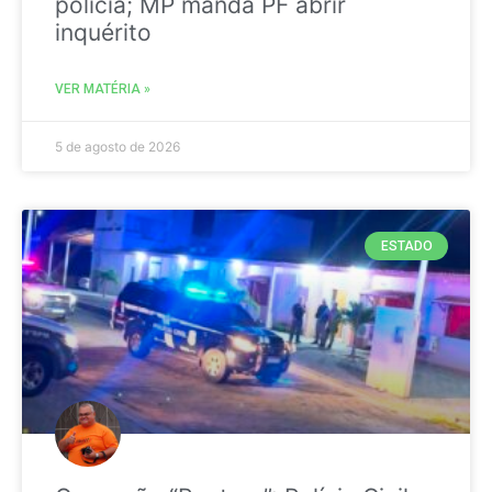
polícia; MP manda PF abrir
inquérito
VER MATÉRIA »
5 de agosto de 2026
ESTADO