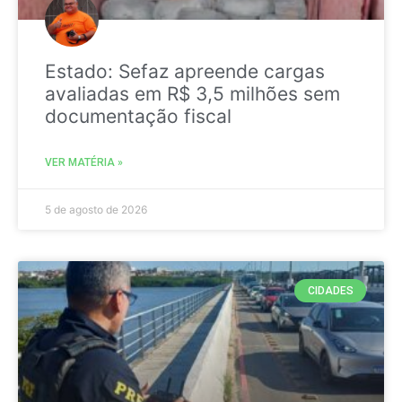
Estado: Sefaz apreende cargas
avaliadas em R$ 3,5 milhões sem
documentação fiscal
VER MATÉRIA »
5 de agosto de 2026
CIDADES