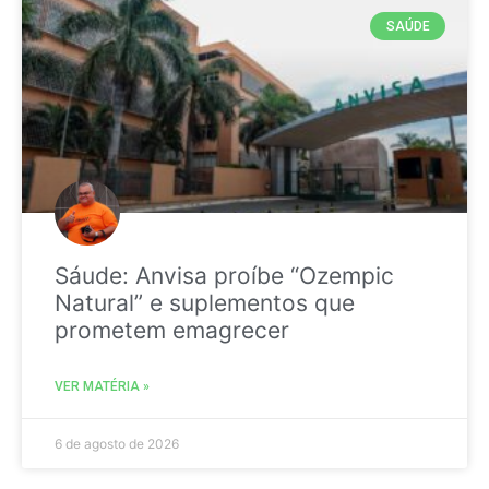
SAÚDE
Sáude: Anvisa proíbe “Ozempic
Natural” e suplementos que
prometem emagrecer
VER MATÉRIA »
6 de agosto de 2026