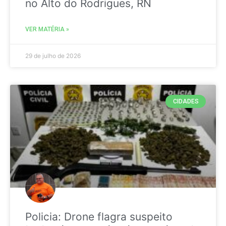
no Alto do Rodrigues, RN
VER MATÉRIA »
29 de julho de 2026
CIDADES
Policia: Drone flagra suspeito