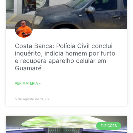
Costa Banca: Polícia Civil conclui
inquérito, indicia homem por furto
e recupera aparelho celular em
Guamaré
VER MATÉRIA »
5 de agosto de 2026
ELEIÇÕES