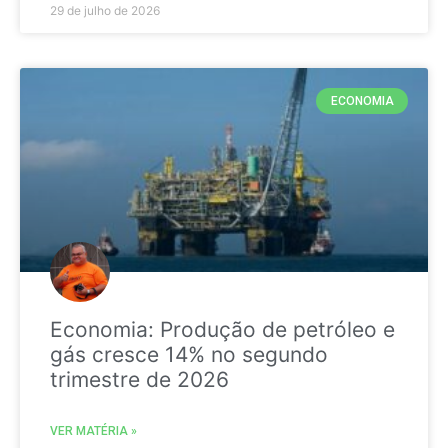
29 de julho de 2026
ECONOMIA
Economia: Produção de petróleo e
gás cresce 14% no segundo
trimestre de 2026
VER MATÉRIA »