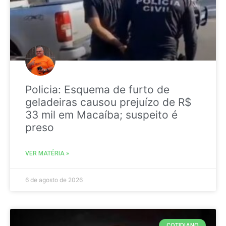
Policia: Esquema de furto de
geladeiras causou prejuízo de R$
33 mil em Macaíba; suspeito é
preso
VER MATÉRIA »
6 de agosto de 2026
COTIDIANO