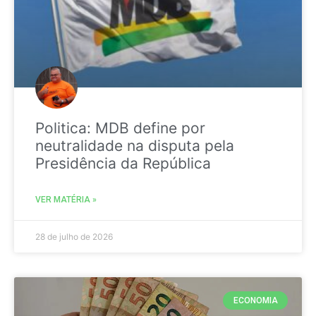
Politica: MDB define por
neutralidade na disputa pela
Presidência da República
VER MATÉRIA »
28 de julho de 2026
ECONOMIA