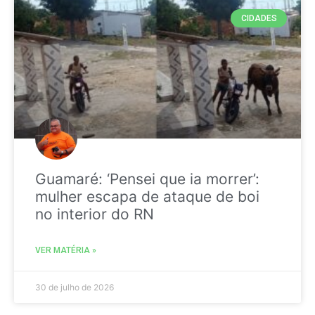
CIDADES
Guamaré: ‘Pensei que ia morrer’:
mulher escapa de ataque de boi
no interior do RN
VER MATÉRIA »
30 de julho de 2026