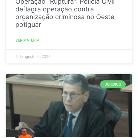
Operação “Ruptura”: Polícia Civil
deflagra operação contra
organização criminosa no Oeste
potiguar
VER MATÉRIA »
5 de agosto de 2026
JURIDICO