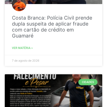
Costa Branca: Polícia Civil prende
dupla suspeita de aplicar fraude
com cartão de crédito em
Guamaré
VER MATÉRIA »
7 de agosto de 2026
CIDADES