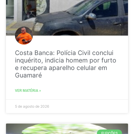
Costa Banca: Polícia Civil conclui
inquérito, indicia homem por furto
e recupera aparelho celular em
Guamaré
VER MATÉRIA »
5 de agosto de 2026
ELEIÇÕES