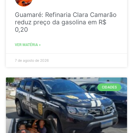
Guamaré: Refinaria Clara Camarão
reduz preço da gasolina em R$
0,20
VER MATÉRIA »
7 de agosto de 2026
CIDADES