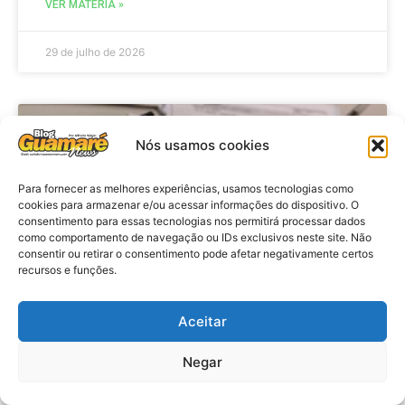
VER MATÉRIA »
29 de julho de 2026
BRASIL
Nós usamos cookies
Para fornecer as melhores experiências, usamos tecnologias como
cookies para armazenar e/ou acessar informações do dispositivo. O
consentimento para essas tecnologias nos permitirá processar dados
como comportamento de navegação ou IDs exclusivos neste site. Não
consentir ou retirar o consentimento pode afetar negativamente certos
recursos e funções.
Aceitar
Economia: Prazo de adesão ao
Programa Desenrola 2.0 é
Negar
prorrogado