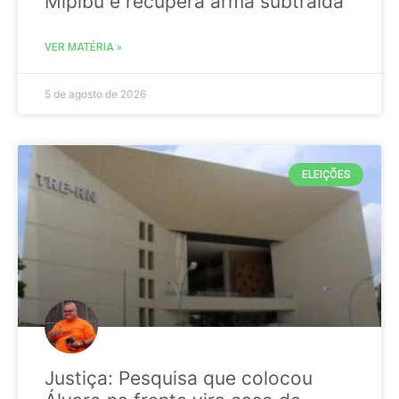
Mipibu e recupera arma subtraída
VER MATÉRIA »
5 de agosto de 2026
ELEIÇÕES
Justiça: Pesquisa que colocou