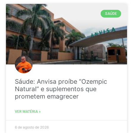
SAÚDE
Sáude: Anvisa proíbe “Ozempic
Natural” e suplementos que
prometem emagrecer
VER MATÉRIA »
6 de agosto de 2026