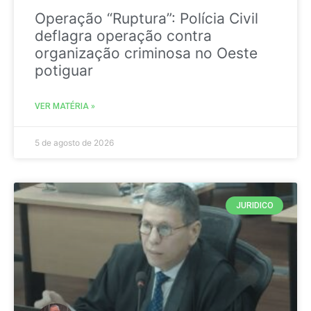
Operação “Ruptura”: Polícia Civil
deflagra operação contra
organização criminosa no Oeste
potiguar
VER MATÉRIA »
5 de agosto de 2026
JURIDICO