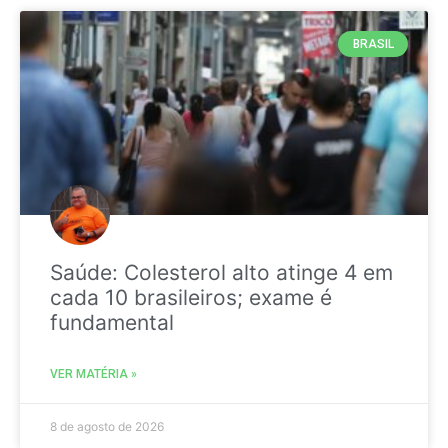
BRASIL
Saúde: Colesterol alto atinge 4 em
cada 10 brasileiros; exame é
fundamental
VER MATÉRIA »
8 de agosto de 2026