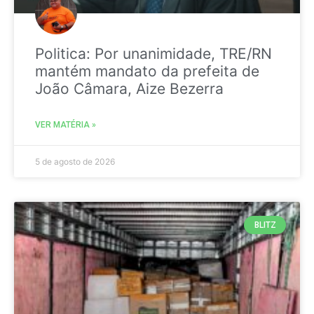
Politica: Por unanimidade, TRE/RN
mantém mandato da prefeita de
João Câmara, Aize Bezerra
VER MATÉRIA »
5 de agosto de 2026
BLITZ