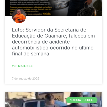
Luto: Servidor da Secretaria de
Educação de Guamaré, faleceu em
decorrência de acidente
automobilistico ocorrido no ultimo
final de semana
VER MATÉRIA »
7 de agosto de 2026
NOTICIA POLICIAL