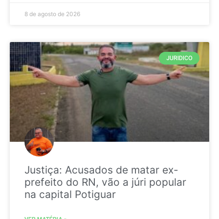
8 de agosto de 2026
JURIDICO
Justiça: Acusados de matar ex-
prefeito do RN, vão a júri popular
na capital Potiguar