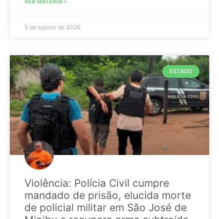
VER MATÉRIA »
5 de agosto de 2026
ESTADO
Violência: Polícia Civil cumpre
mandado de prisão, elucida morte
de policial militar em São José de