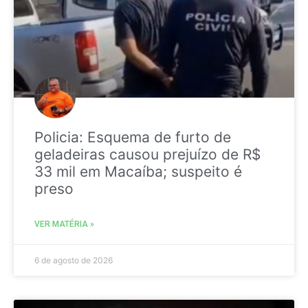
Policia: Esquema de furto de
geladeiras causou prejuízo de R$
33 mil em Macaíba; suspeito é
preso
VER MATÉRIA »
6 de agosto de 2026