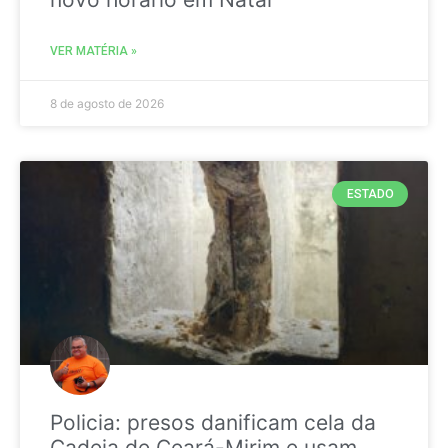
VER MATÉRIA »
8 de agosto de 2026
ESTADO
Policia: presos danificam cela da
Cadeia de Ceará-Mirim e usam