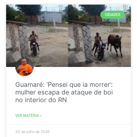
CIDADES
Guamaré: ‘Pensei que ia morrer’:
mulher escapa de ataque de boi
no interior do RN
VER MATÉRIA »
30 de julho de 2026