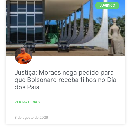
JURIDICO
Justiça: Moraes nega pedido para
que Bolsonaro receba filhos no Dia
dos Pais
VER MATÉRIA »
8 de agosto de 2026