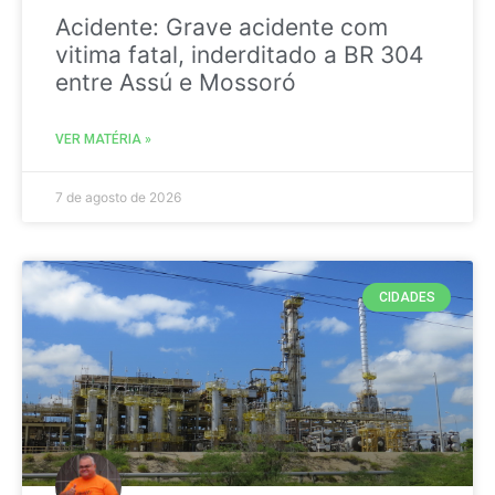
Acidente: Grave acidente com
vitima fatal, inderditado a BR 304
entre Assú e Mossoró
VER MATÉRIA »
7 de agosto de 2026
CIDADES