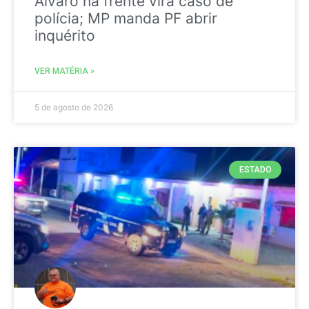
Álvaro na frente vira caso de
polícia; MP manda PF abrir
inquérito
VER MATÉRIA »
5 de agosto de 2026
ESTADO