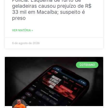
geladeiras causou prejuízo de R$
33 mil em Macaíba; suspeito é
preso
VER MATÉRIA »
6 de agosto de 2026
COTIDIANO