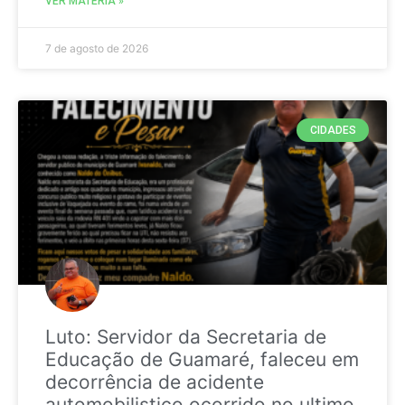
VER MATÉRIA »
7 de agosto de 2026
CIDADES
Luto: Servidor da Secretaria de
Educação de Guamaré, faleceu em
decorrência de acidente
automobilistico ocorrido no ultimo