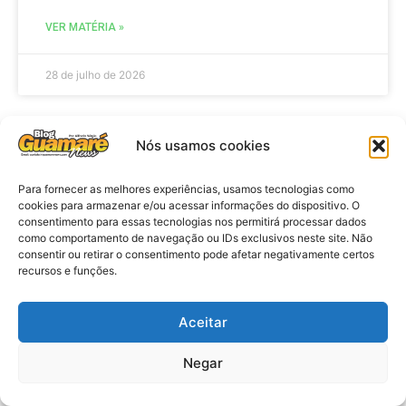
VER MATÉRIA »
28 de julho de 2026
Nós usamos cookies
ELEIÇÕES
Para fornecer as melhores experiências, usamos tecnologias como
cookies para armazenar e/ou acessar informações do dispositivo. O
consentimento para essas tecnologias nos permitirá processar dados
como comportamento de navegação ou IDs exclusivos neste site. Não
consentir ou retirar o consentimento pode afetar negativamente certos
recursos e funções.
Aceitar
Eleições 2026: procuradores e
Negar
promotores eleitorais realizam