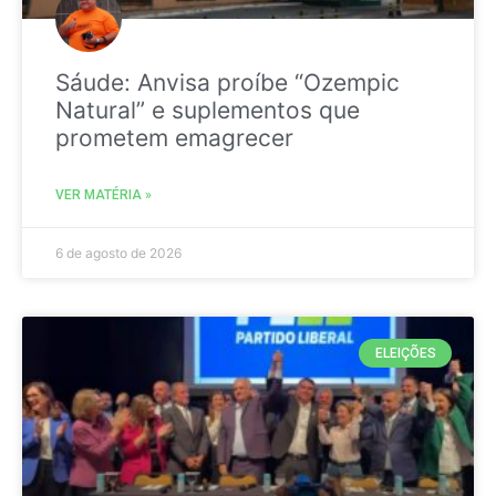
Sáude: Anvisa proíbe “Ozempic
Natural” e suplementos que
prometem emagrecer
VER MATÉRIA »
6 de agosto de 2026
ELEIÇÕES