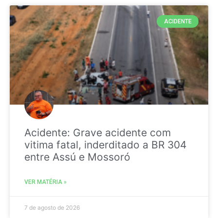
ACIDENTE
Acidente: Grave acidente com
vitima fatal, inderditado a BR 304
entre Assú e Mossoró
VER MATÉRIA »
7 de agosto de 2026