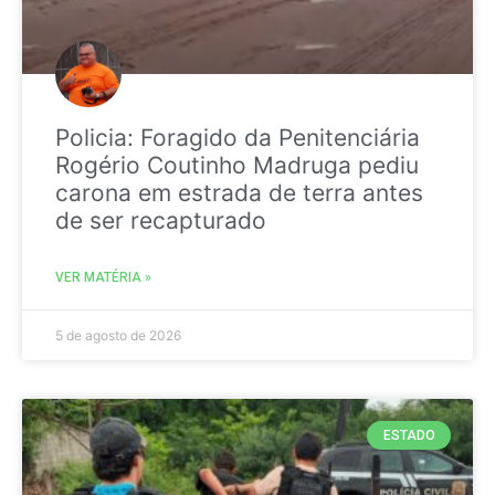
Policia: Foragido da Penitenciária
Rogério Coutinho Madruga pediu
carona em estrada de terra antes
de ser recapturado
VER MATÉRIA »
5 de agosto de 2026
ESTADO