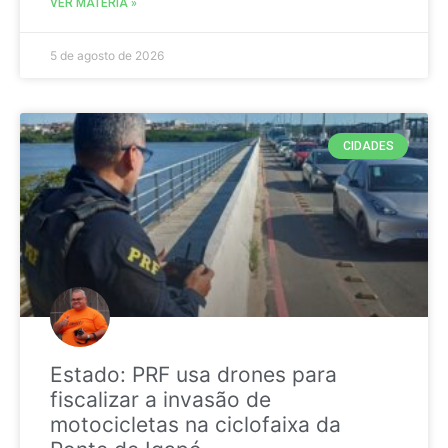
VER MATÉRIA »
5 de agosto de 2026
CIDADES
Estado: PRF usa drones para
fiscalizar a invasão de
motocicletas na ciclofaixa da