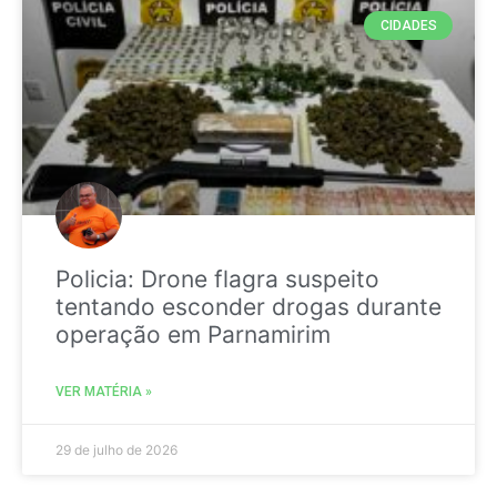
CIDADES
Policia: Drone flagra suspeito
tentando esconder drogas durante
operação em Parnamirim
VER MATÉRIA »
29 de julho de 2026