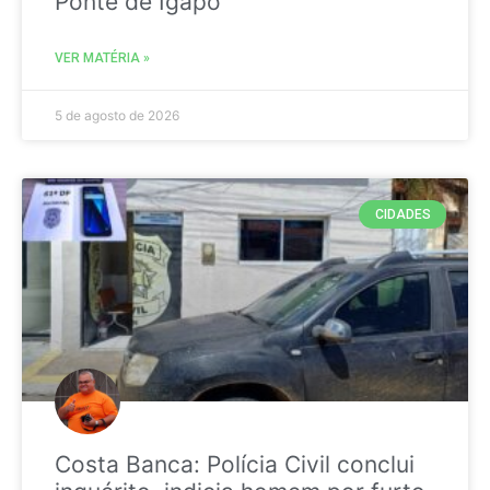
Ponte de Igapó
VER MATÉRIA »
5 de agosto de 2026
CIDADES
Costa Banca: Polícia Civil conclui