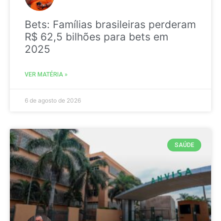
Bets: Famílias brasileiras perderam
R$ 62,5 bilhões para bets em
2025
VER MATÉRIA »
6 de agosto de 2026
SAÚDE