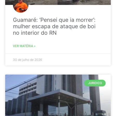
Guamaré: ‘Pensei que ia morrer’:
mulher escapa de ataque de boi
no interior do RN
VER MATÉRIA »
30 de julho de 2026
JURIDICO