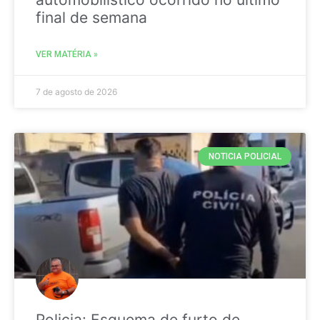
final de semana
VER MATÉRIA »
7 de agosto de 2026
NOTICIA POLICIAL
Policia: Esquema de furto de