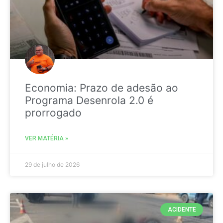
Economia: Prazo de adesão ao
Programa Desenrola 2.0 é
prorrogado
VER MATÉRIA »
29 de julho de 2026
ACIDENTE