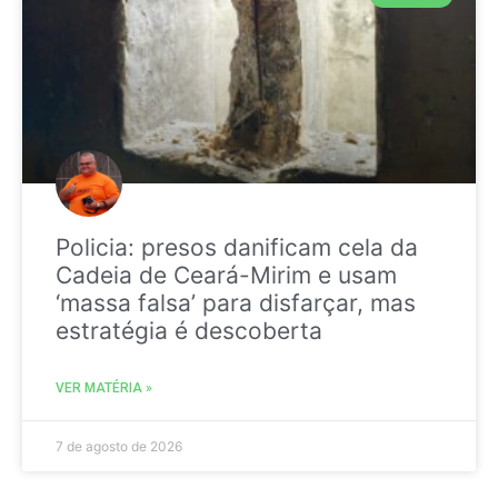
Policia: presos danificam cela da
Cadeia de Ceará-Mirim e usam
‘massa falsa’ para disfarçar, mas
estratégia é descoberta
VER MATÉRIA »
7 de agosto de 2026