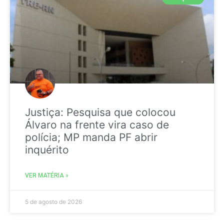
Justiça: Pesquisa que colocou
Álvaro na frente vira caso de
polícia; MP manda PF abrir
inquérito
VER MATÉRIA »
5 de agosto de 2026