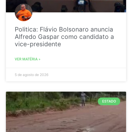
Politica: Flávio Bolsonaro anuncia
Alfredo Gaspar como candidato a
vice-presidente
VER MATÉRIA »
5 de agosto de 2026
ESTADO