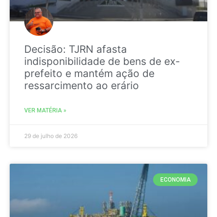
Decisão: TJRN afasta
indisponibilidade de bens de ex-
prefeito e mantém ação de
ressarcimento ao erário
VER MATÉRIA »
29 de julho de 2026
ECONOMIA