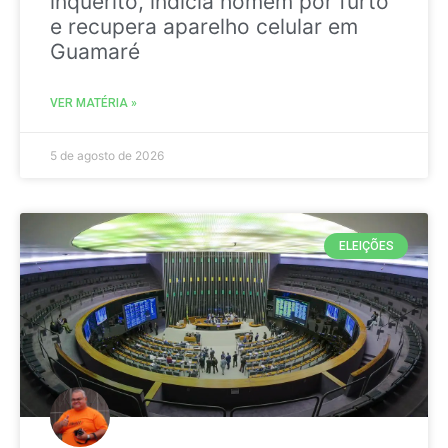
inquérito, indicia homem por furto
e recupera aparelho celular em
Guamaré
VER MATÉRIA »
5 de agosto de 2026
ELEIÇÕES