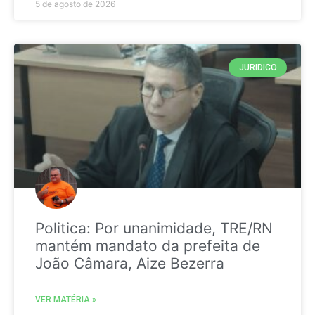
5 de agosto de 2026
JURIDICO
Politica: Por unanimidade, TRE/RN
mantém mandato da prefeita de
João Câmara, Aize Bezerra
VER MATÉRIA »