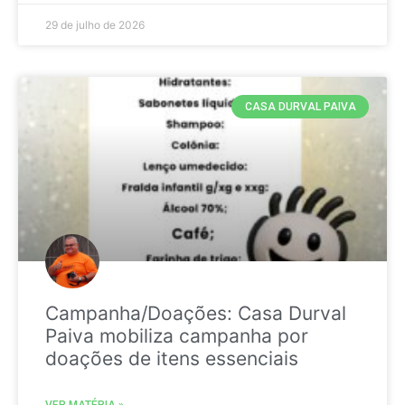
29 de julho de 2026
CASA DURVAL PAIVA
Campanha/Doações: Casa Durval
Paiva mobiliza campanha por
doações de itens essenciais
VER MATÉRIA »