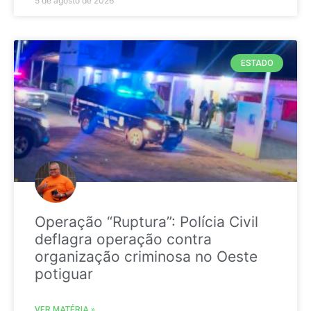
5 de agosto de 2026
ESTADO
Operação “Ruptura”: Polícia Civil
deflagra operação contra
organização criminosa no Oeste
potiguar
VER MATÉRIA »