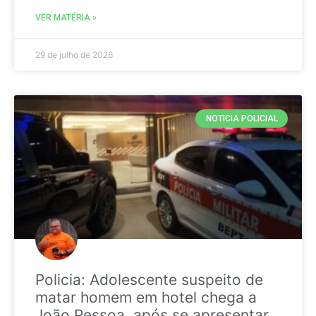
VER MATÉRIA »
29 de julho de 2026
NOTICIA POLICIAL
Policia: Adolescente suspeito de
matar homem em hotel chega a
João Pessoa, após se apresentar