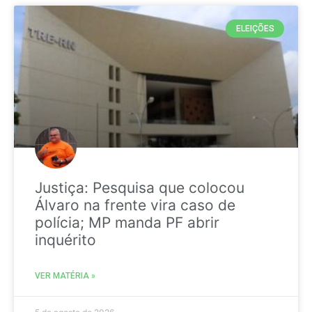
ELEIÇÕES
Justiça: Pesquisa que colocou
Álvaro na frente vira caso de
polícia; MP manda PF abrir
inquérito
VER MATÉRIA »