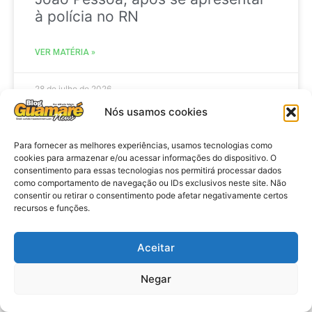
à polícia no RN
VER MATÉRIA »
28 de julho de 2026
Nós usamos cookies
Para fornecer as melhores experiências, usamos tecnologias como
ELEIÇÕES
cookies para armazenar e/ou acessar informações do dispositivo. O
consentimento para essas tecnologias nos permitirá processar dados
como comportamento de navegação ou IDs exclusivos neste site. Não
consentir ou retirar o consentimento pode afetar negativamente certos
recursos e funções.
Aceitar
Negar
Eleições 2026: procuradores e