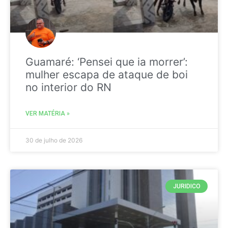
Guamaré: ‘Pensei que ia morrer’:
mulher escapa de ataque de boi
no interior do RN
VER MATÉRIA »
30 de julho de 2026
JURIDICO