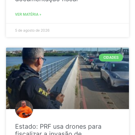
VER MATÉRIA »
5 de agosto de 2026
CIDADES
Estado: PRF usa drones para
fiscalizar a invasão de