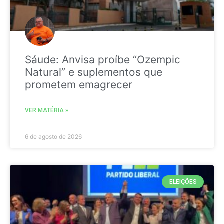
Sáude: Anvisa proíbe “Ozempic
Natural” e suplementos que
prometem emagrecer
VER MATÉRIA »
6 de agosto de 2026
ELEIÇÕES