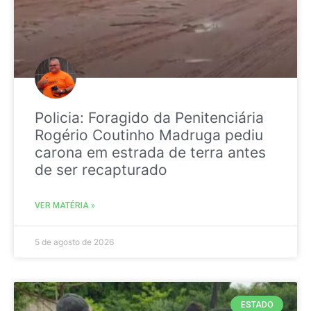
Policia: Foragido da Penitenciária
Rogério Coutinho Madruga pediu
carona em estrada de terra antes
de ser recapturado
VER MATÉRIA »
5 de agosto de 2026
ESTADO