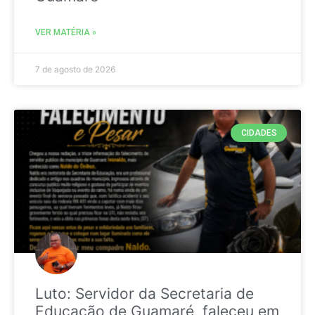
VER MATÉRIA »
7 de agosto de 2026
CIDADES
Luto: Servidor da Secretaria de
Educação de Guamaré, faleceu em