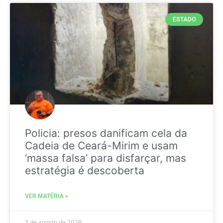
ESTADO
Policia: presos danificam cela da
Cadeia de Ceará-Mirim e usam
‘massa falsa’ para disfarçar, mas
estratégia é descoberta
VER MATÉRIA »
7 de agosto de 2026