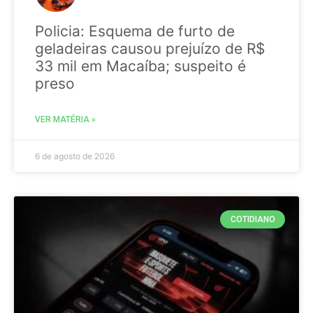
Policia: Esquema de furto de
geladeiras causou prejuízo de R$
33 mil em Macaíba; suspeito é
preso
VER MATÉRIA »
6 de agosto de 2026
COTIDIANO