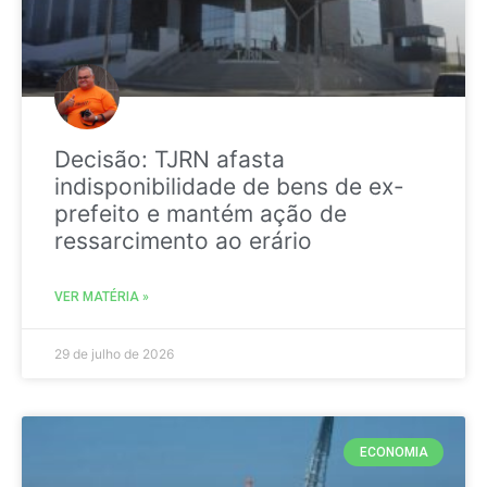
Decisão: TJRN afasta
indisponibilidade de bens de ex-
prefeito e mantém ação de
ressarcimento ao erário
VER MATÉRIA »
29 de julho de 2026
ECONOMIA