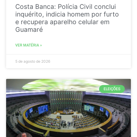
Costa Banca: Polícia Civil conclui
inquérito, indicia homem por furto
e recupera aparelho celular em
Guamaré
VER MATÉRIA »
5 de agosto de 2026
ELEIÇÕES