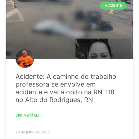
ACIDENTE
Acidente: A caminho do trabalho
professora se envolve em
acidente e vai a obito na RN 118
no Alto do Rodrigues, RN
VER MATÉRIA »
29 de julho de 2026