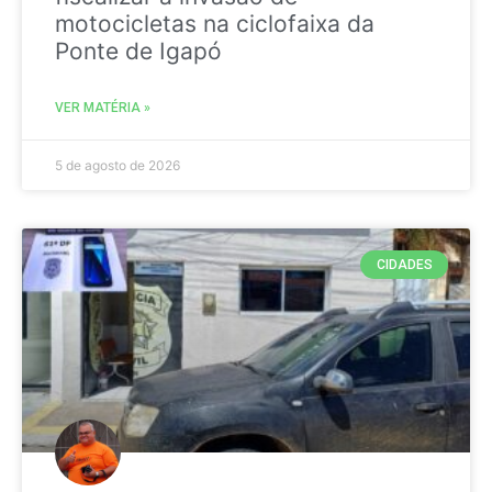
motocicletas na ciclofaixa da
Ponte de Igapó
VER MATÉRIA »
5 de agosto de 2026
CIDADES