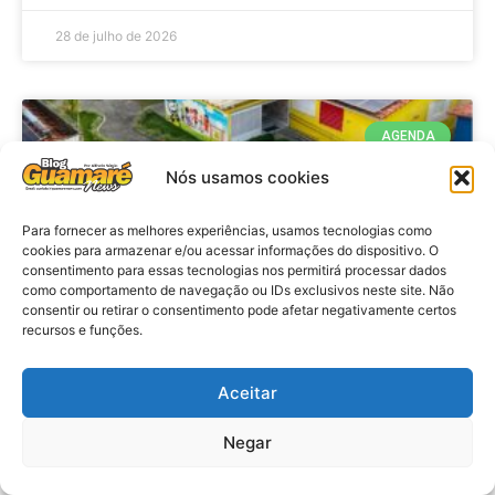
28 de julho de 2026
AGENDA
Nós usamos cookies
Para fornecer as melhores experiências, usamos tecnologias como
cookies para armazenar e/ou acessar informações do dispositivo. O
consentimento para essas tecnologias nos permitirá processar dados
como comportamento de navegação ou IDs exclusivos neste site. Não
consentir ou retirar o consentimento pode afetar negativamente certos
recursos e funções.
Agenda: 10ª Mostra Pedagógica
Aceitar
da Casa Durval Paiva acontecerá
nesta quarta-feira (29)
Negar