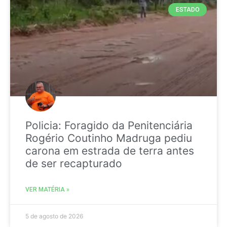
ESTADO
Policia: Foragido da Penitenciária
Rogério Coutinho Madruga pediu
carona em estrada de terra antes
de ser recapturado
VER MATÉRIA »
5 de agosto de 2026