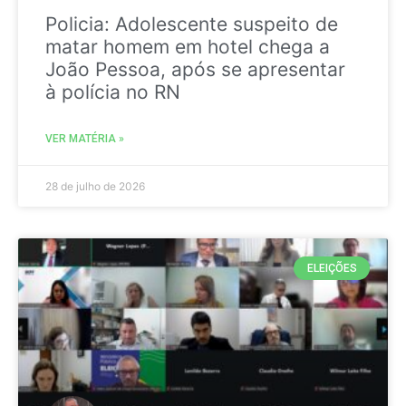
Policia: Adolescente suspeito de
matar homem em hotel chega a
João Pessoa, após se apresentar
à polícia no RN
VER MATÉRIA »
28 de julho de 2026
ELEIÇÕES