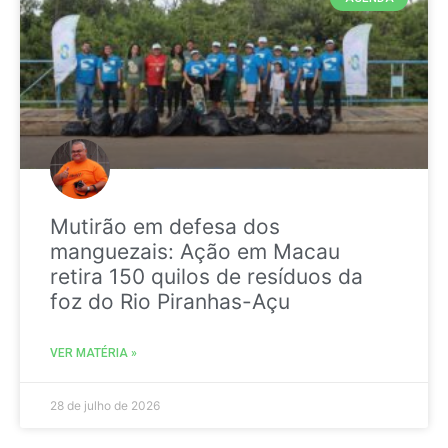
Mutirão em defesa dos
manguezais: Ação em Macau
retira 150 quilos de resíduos da
foz do Rio Piranhas-Açu
VER MATÉRIA »
28 de julho de 2026