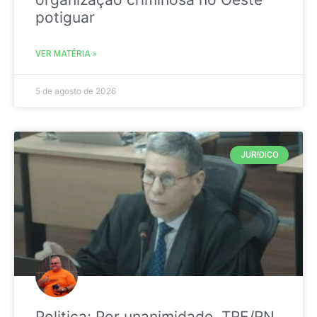
potiguar
VER MATÉRIA »
5 de agosto de 2026
JURIDICO
Politica: Por unanimidade, TRE/RN