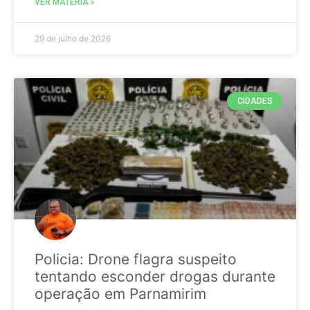
VER MATÉRIA »
29 de julho de 2026
CIDADES
Policia: Drone flagra suspeito
tentando esconder drogas durante
operação em Parnamirim