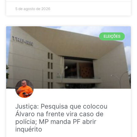
5 de agosto de 2026
ELEIÇÕES
Justiça: Pesquisa que colocou
Álvaro na frente vira caso de
polícia; MP manda PF abrir
inquérito