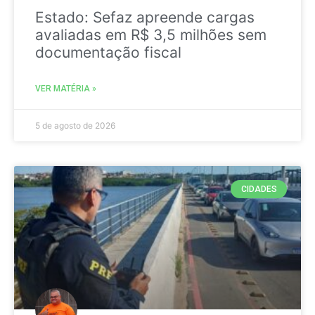
Estado: Sefaz apreende cargas
avaliadas em R$ 3,5 milhões sem
documentação fiscal
VER MATÉRIA »
5 de agosto de 2026
CIDADES