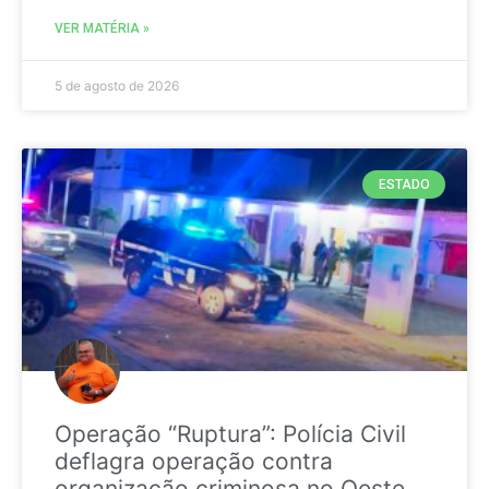
VER MATÉRIA »
5 de agosto de 2026
ESTADO
Operação “Ruptura”: Polícia Civil
deflagra operação contra
organização criminosa no Oeste