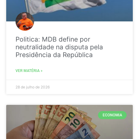
Politica: MDB define por
neutralidade na disputa pela
Presidência da República
VER MATÉRIA »
28 de julho de 2026
ECONOMIA