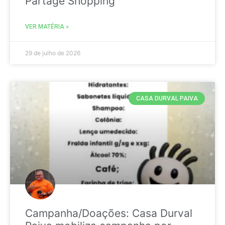
Partage Shopping
VER MATÉRIA »
29 de julho de 2026
CASA DURVAL PAIVA
Campanha/Doações: Casa Durval