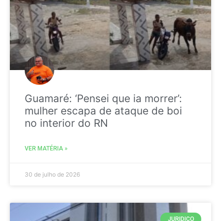
Guamaré: ‘Pensei que ia morrer’:
mulher escapa de ataque de boi
no interior do RN
VER MATÉRIA »
30 de julho de 2026
JURIDICO