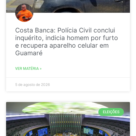
Costa Banca: Polícia Civil conclui
inquérito, indicia homem por furto
e recupera aparelho celular em
Guamaré
VER MATÉRIA »
5 de agosto de 2026
ELEIÇÕES