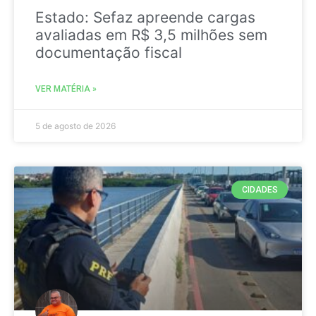
Estado: Sefaz apreende cargas
avaliadas em R$ 3,5 milhões sem
documentação fiscal
VER MATÉRIA »
5 de agosto de 2026
CIDADES