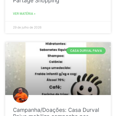
Partage Shopping
VER MATÉRIA »
29 de julho de 2026
CASA DURVAL PAIVA
Campanha/Doações: Casa Durval