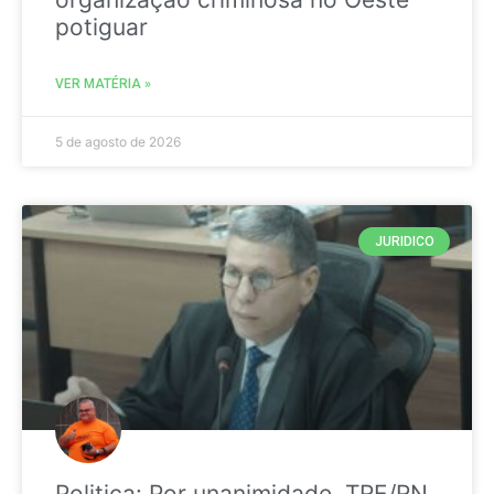
potiguar
VER MATÉRIA »
5 de agosto de 2026
JURIDICO
Politica: Por unanimidade, TRE/RN