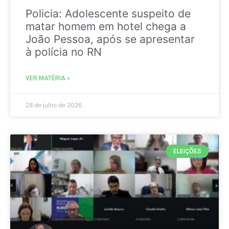
Policia: Adolescente suspeito de
matar homem em hotel chega a
João Pessoa, após se apresentar
à polícia no RN
VER MATÉRIA »
28 de julho de 2026
ELEIÇÕES