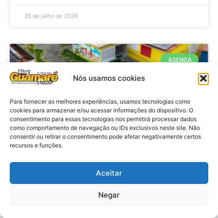
28 de julho de 2026
AGENDA
Nós usamos cookies
Para fornecer as melhores experiências, usamos tecnologias como
cookies para armazenar e/ou acessar informações do dispositivo. O
consentimento para essas tecnologias nos permitirá processar dados
como comportamento de navegação ou IDs exclusivos neste site. Não
consentir ou retirar o consentimento pode afetar negativamente certos
recursos e funções.
Agenda: 10ª Mostra Pedagógica
Aceitar
da Casa Durval Paiva acontecerá
nesta quarta-feira (29)
Negar