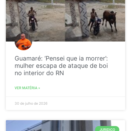
Guamaré: ‘Pensei que ia morrer’:
mulher escapa de ataque de boi
no interior do RN
VER MATÉRIA »
30 de julho de 2026
JURIDICO