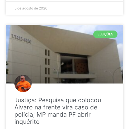
5 de agosto de 2026
ELEIÇÕES
Justiça: Pesquisa que colocou
Álvaro na frente vira caso de
polícia; MP manda PF abrir
inquérito