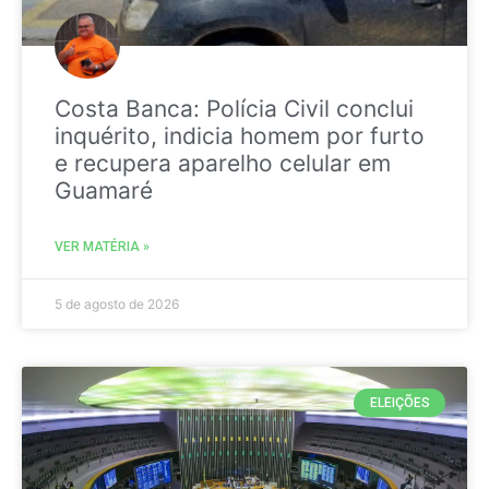
Costa Banca: Polícia Civil conclui
inquérito, indicia homem por furto
e recupera aparelho celular em
Guamaré
VER MATÉRIA »
5 de agosto de 2026
ELEIÇÕES