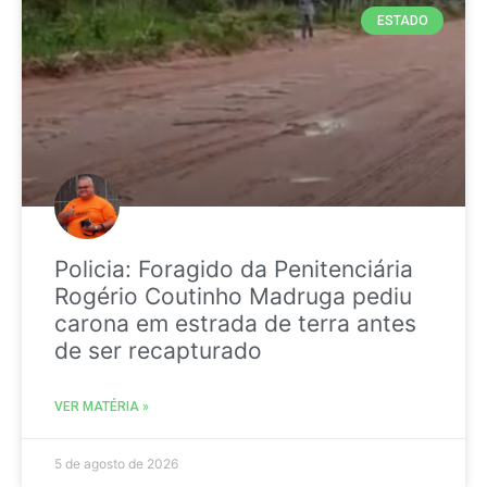
ESTADO
Policia: Foragido da Penitenciária
Rogério Coutinho Madruga pediu
carona em estrada de terra antes
de ser recapturado
VER MATÉRIA »
5 de agosto de 2026