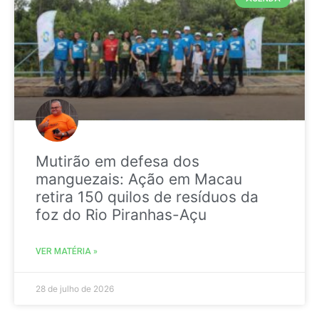
Mutirão em defesa dos
manguezais: Ação em Macau
retira 150 quilos de resíduos da
foz do Rio Piranhas-Açu
VER MATÉRIA »
28 de julho de 2026