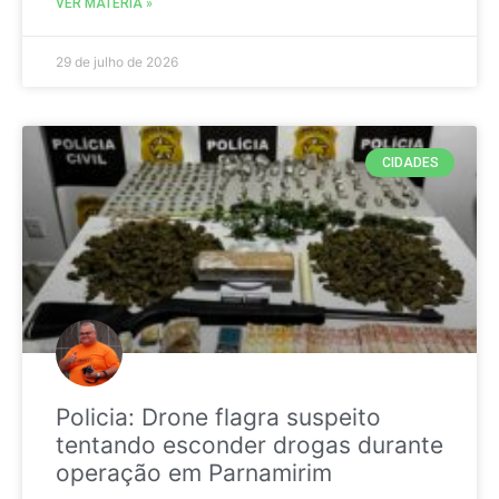
VER MATÉRIA »
29 de julho de 2026
CIDADES
Policia: Drone flagra suspeito
tentando esconder drogas durante
operação em Parnamirim