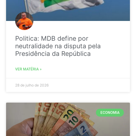
Politica: MDB define por
neutralidade na disputa pela
Presidência da República
VER MATÉRIA »
28 de julho de 2026
ECONOMIA