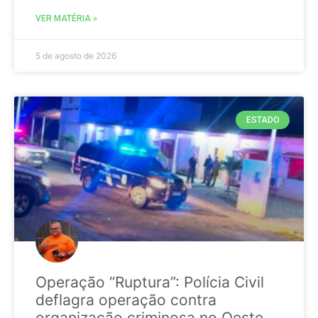
VER MATÉRIA »
5 de agosto de 2026
ESTADO
Operação “Ruptura”: Polícia Civil
deflagra operação contra
organização criminosa no Oeste