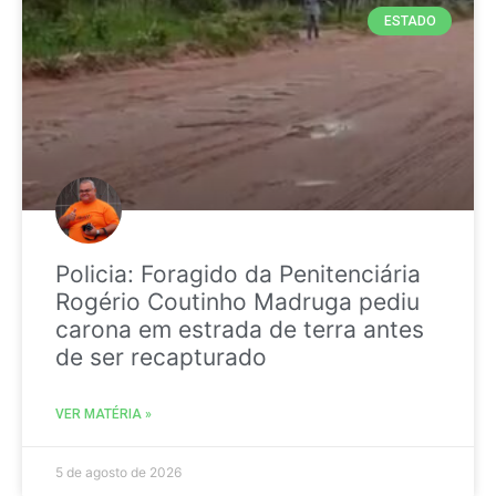
ESTADO
Policia: Foragido da Penitenciária
Rogério Coutinho Madruga pediu
carona em estrada de terra antes
de ser recapturado
VER MATÉRIA »
5 de agosto de 2026