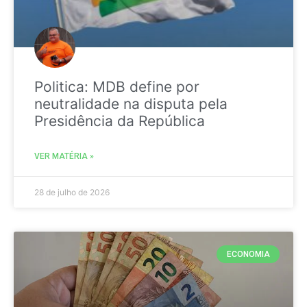
Politica: MDB define por
neutralidade na disputa pela
Presidência da República
VER MATÉRIA »
28 de julho de 2026
ECONOMIA