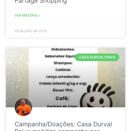
Partage Shopping
VER MATÉRIA »
29 de julho de 2026
CASA DURVAL PAIVA
Campanha/Doações: Casa Durval