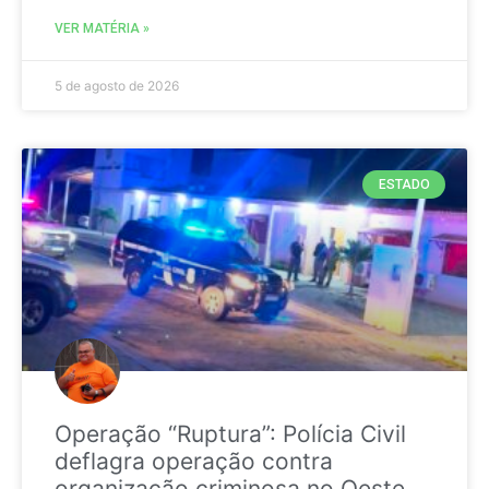
VER MATÉRIA »
5 de agosto de 2026
ESTADO
Operação “Ruptura”: Polícia Civil
deflagra operação contra
organização criminosa no Oeste