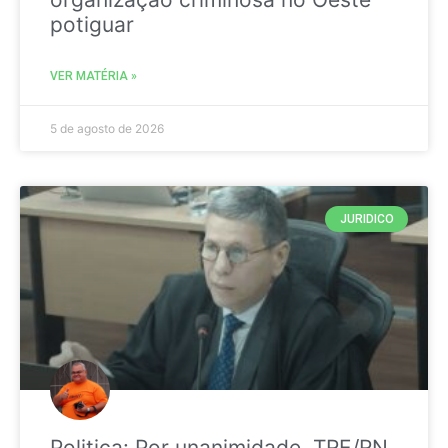
potiguar
VER MATÉRIA »
5 de agosto de 2026
JURIDICO
Politica: Por unanimidade, TRE/RN