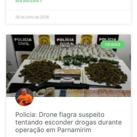
VER MATÉRIA »
29 de julho de 2026
CIDADES
Policia: Drone flagra suspeito
tentando esconder drogas durante
operação em Parnamirim