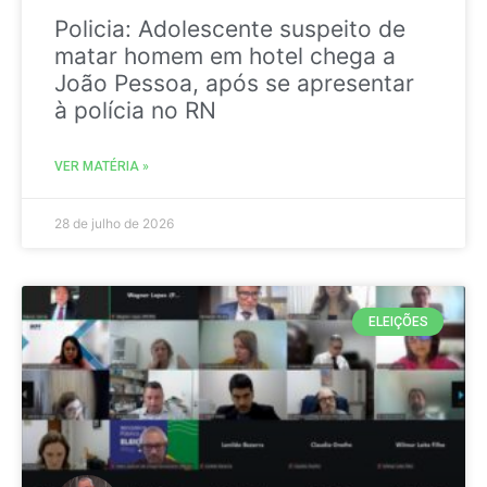
Policia: Adolescente suspeito de
matar homem em hotel chega a
João Pessoa, após se apresentar
à polícia no RN
VER MATÉRIA »
28 de julho de 2026
ELEIÇÕES