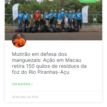
Mutirão em defesa dos
manguezais: Ação em Macau
retira 150 quilos de resíduos da
foz do Rio Piranhas-Açu
VER MATÉRIA »
28 de julho de 2026