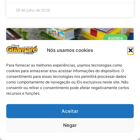
28 de julho de 2026
AGENDA
Nós usamos cookies
Para fornecer as melhores experiências, usamos tecnologias como
cookies para armazenar e/ou acessar informações do dispositivo. O
consentimento para essas tecnologias nos permitirá processar dados
como comportamento de navegação ou IDs exclusivos neste site. Não
consentir ou retirar o consentimento pode afetar negativamente certos
recursos e funções.
Agenda: 10ª Mostra Pedagógica
Aceitar
da Casa Durval Paiva acontecerá
nesta quarta-feira (29)
Negar