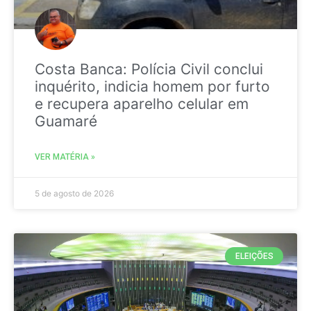
Costa Banca: Polícia Civil conclui
inquérito, indicia homem por furto
e recupera aparelho celular em
Guamaré
VER MATÉRIA »
5 de agosto de 2026
ELEIÇÕES