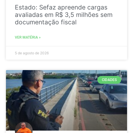
Estado: Sefaz apreende cargas
avaliadas em R$ 3,5 milhões sem
documentação fiscal
VER MATÉRIA »
5 de agosto de 2026
CIDADES