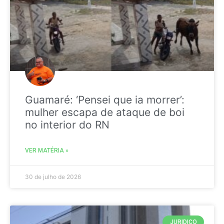
Guamaré: ‘Pensei que ia morrer’:
mulher escapa de ataque de boi
no interior do RN
VER MATÉRIA »
30 de julho de 2026
JURIDICO