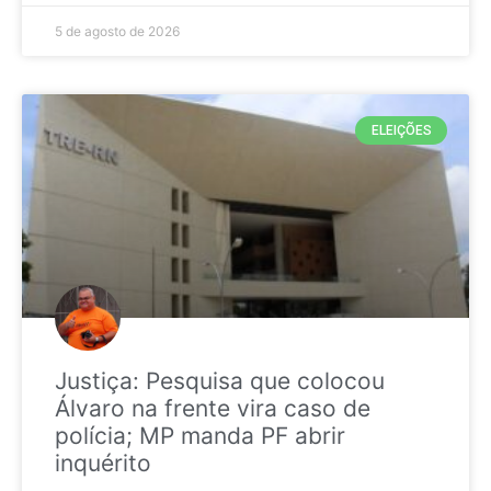
5 de agosto de 2026
ELEIÇÕES
Justiça: Pesquisa que colocou
Álvaro na frente vira caso de
polícia; MP manda PF abrir
inquérito