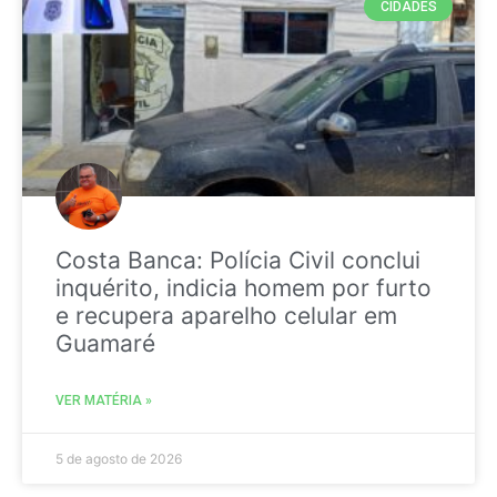
CIDADES
Costa Banca: Polícia Civil conclui
inquérito, indicia homem por furto
e recupera aparelho celular em
Guamaré
VER MATÉRIA »
5 de agosto de 2026