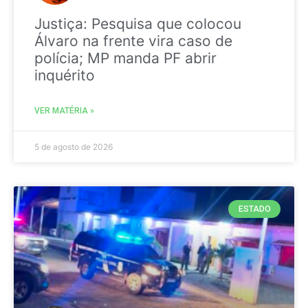
Justiça: Pesquisa que colocou
Álvaro na frente vira caso de
polícia; MP manda PF abrir
inquérito
VER MATÉRIA »
5 de agosto de 2026
ESTADO