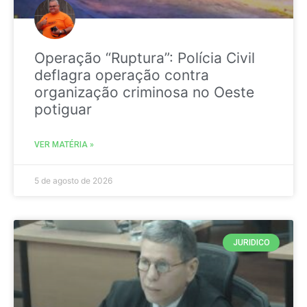
Operação “Ruptura”: Polícia Civil
deflagra operação contra
organização criminosa no Oeste
potiguar
VER MATÉRIA »
5 de agosto de 2026
JURIDICO