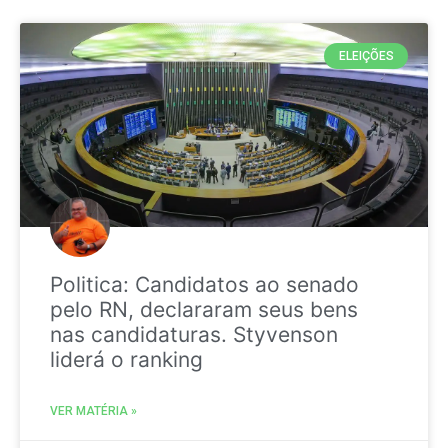
ELEIÇÕES
Politica: Candidatos ao senado
pelo RN, declararam seus bens
nas candidaturas. Styvenson
liderá o ranking
VER MATÉRIA »