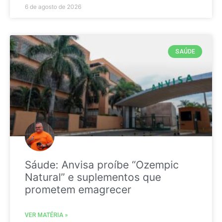
6 de agosto de 2026
SAÚDE
Sáude: Anvisa proíbe “Ozempic
Natural” e suplementos que
prometem emagrecer
VER MATÉRIA »