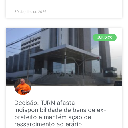
30 de julho de 2026
JURIDICO
Decisão: TJRN afasta
indisponibilidade de bens de ex-
prefeito e mantém ação de
ressarcimento ao erário