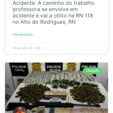
Acidente: A caminho do trabalho
professora se envolve em
acidente e vai a obito na RN 118
no Alto do Rodrigues, RN
VER MATÉRIA »
29 de julho de 2026
CIDADES