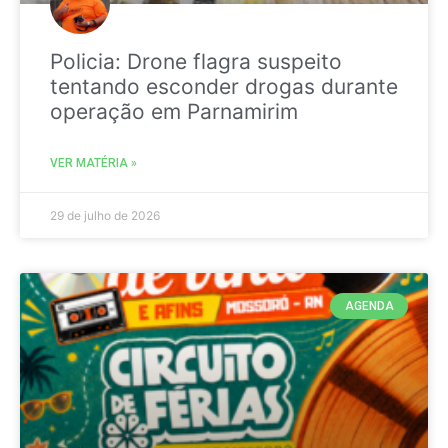
Policia: Drone flagra suspeito
tentando esconder drogas durante
operação em Parnamirim
VER MATÉRIA »
29 de julho de 2026
AGENDA