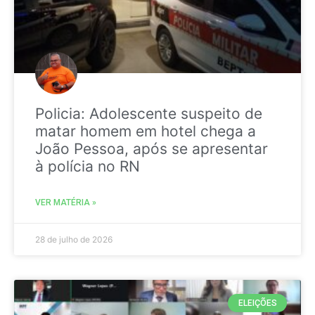
Policia: Adolescente suspeito de
matar homem em hotel chega a
João Pessoa, após se apresentar
à polícia no RN
VER MATÉRIA »
28 de julho de 2026
ELEIÇÕES