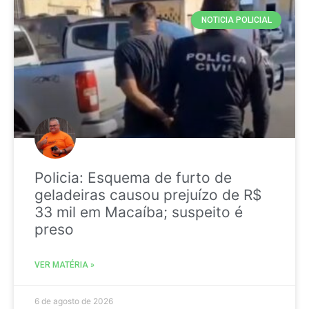
NOTICIA POLICIAL
Policia: Esquema de furto de
geladeiras causou prejuízo de R$
33 mil em Macaíba; suspeito é
preso
VER MATÉRIA »
6 de agosto de 2026