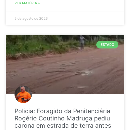
VER MATÉRIA »
5 de agosto de 2026
ESTADO
Policia: Foragido da Penitenciária
Rogério Coutinho Madruga pediu
carona em estrada de terra antes