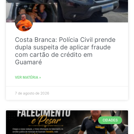
Costa Branca: Polícia Civil prende
dupla suspeita de aplicar fraude
com cartão de crédito em
Guamaré
VER MATÉRIA »
7 de agosto de 2026
CIDADES