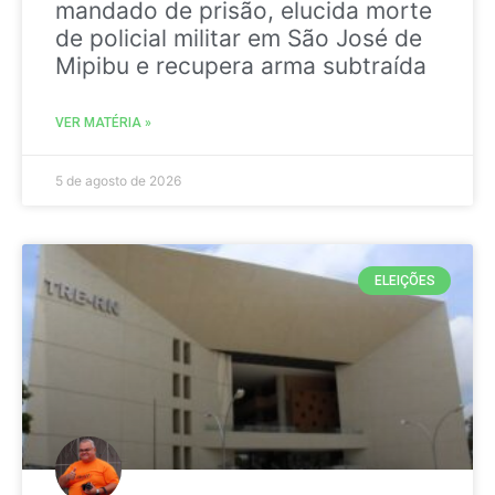
mandado de prisão, elucida morte
de policial militar em São José de
Mipibu e recupera arma subtraída
VER MATÉRIA »
5 de agosto de 2026
ELEIÇÕES