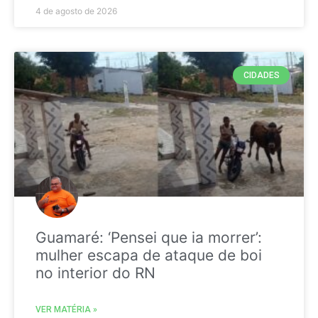
4 de agosto de 2026
CIDADES
Guamaré: ‘Pensei que ia morrer’:
mulher escapa de ataque de boi
no interior do RN
VER MATÉRIA »