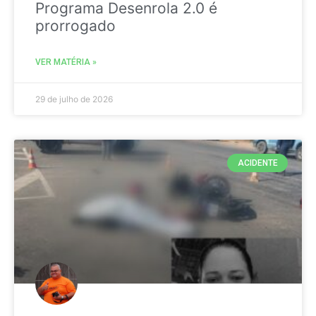
Programa Desenrola 2.0 é
prorrogado
VER MATÉRIA »
29 de julho de 2026
ACIDENTE