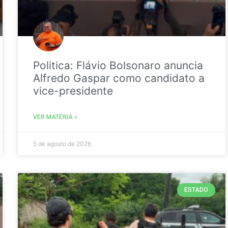
Politica: Flávio Bolsonaro anuncia
Alfredo Gaspar como candidato a
vice-presidente
VER MATÉRIA »
5 de agosto de 2026
ESTADO