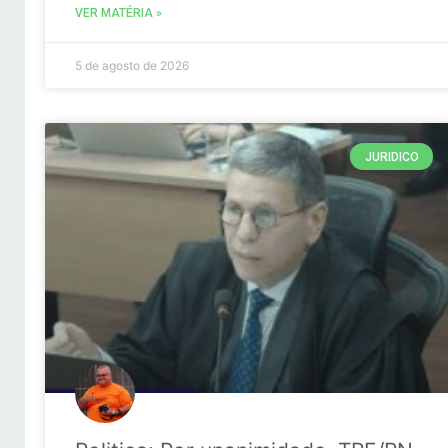
VER MATÉRIA »
5 de agosto de 2026
JURIDICO