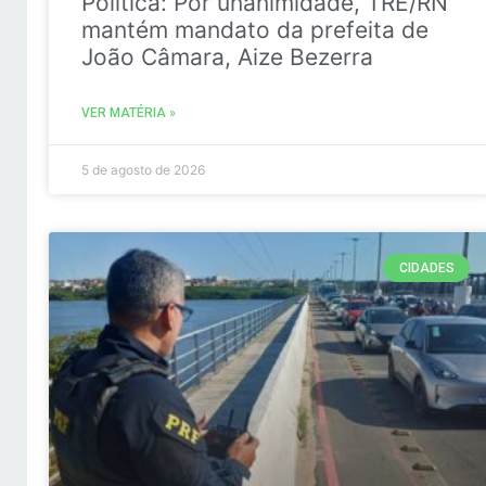
Politica: Por unanimidade, TRE/RN
mantém mandato da prefeita de
João Câmara, Aize Bezerra
VER MATÉRIA »
5 de agosto de 2026
CIDADES