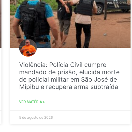
Violência: Polícia Civil cumpre
mandado de prisão, elucida morte
de policial militar em São José de
Mipibu e recupera arma subtraída
VER MATÉRIA »
5 de agosto de 2026