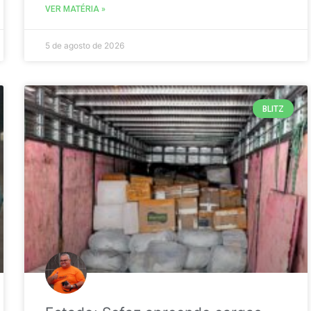
VER MATÉRIA »
5 de agosto de 2026
BLITZ