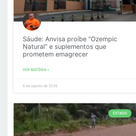
Sáude: Anvisa proíbe “Ozempic
Natural” e suplementos que
prometem emagrecer
VER MATÉRIA »
6 de agosto de 2026
ESTADO