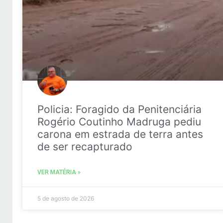
Policia: Foragido da Penitenciária
Rogério Coutinho Madruga pediu
carona em estrada de terra antes
de ser recapturado
VER MATÉRIA »
5 de agosto de 2026