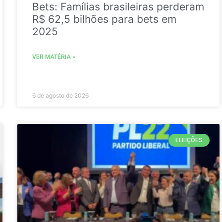
Bets: Famílias brasileiras perderam
R$ 62,5 bilhões para bets em
2025
VER MATÉRIA »
6 de agosto de 2026
ELEIÇÕES