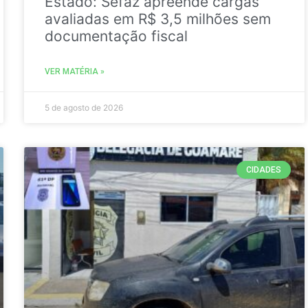
Estado: Sefaz apreende cargas
avaliadas em R$ 3,5 milhões sem
documentação fiscal
VER MATÉRIA »
5 de agosto de 2026
CIDADES