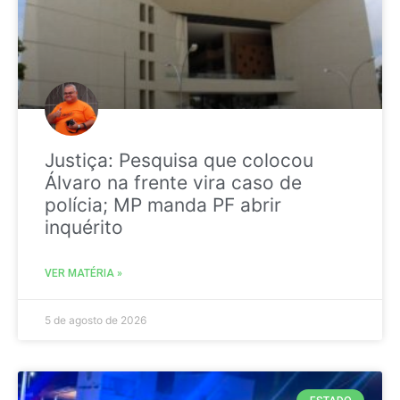
Justiça: Pesquisa que colocou
Álvaro na frente vira caso de
polícia; MP manda PF abrir
inquérito
VER MATÉRIA »
5 de agosto de 2026