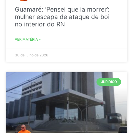
Guamaré: ‘Pensei que ia morrer’:
mulher escapa de ataque de boi
no interior do RN
VER MATÉRIA »
30 de julho de 2026
JURIDICO