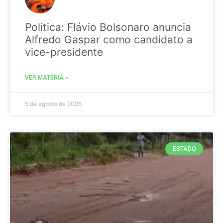
Politica: Flávio Bolsonaro anuncia
Alfredo Gaspar como candidato a
vice-presidente
VER MATÉRIA »
5 de agosto de 2026
ESTADO