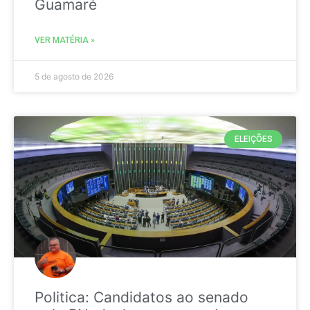
Guamaré
VER MATÉRIA »
5 de agosto de 2026
ELEIÇÕES
Politica: Candidatos ao senado