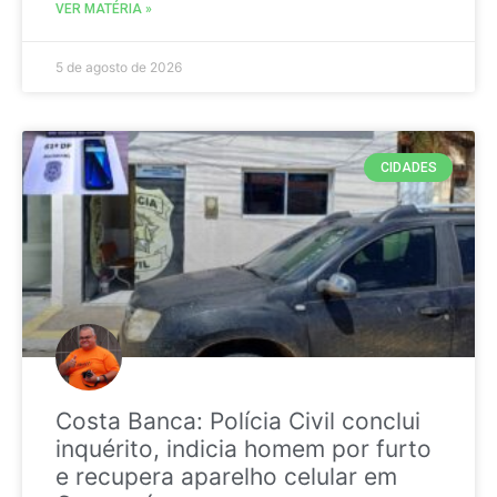
VER MATÉRIA »
5 de agosto de 2026
CIDADES
Costa Banca: Polícia Civil conclui
inquérito, indicia homem por furto
e recupera aparelho celular em