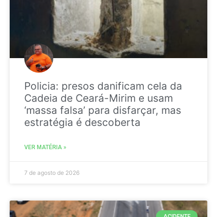
Policia: presos danificam cela da
Cadeia de Ceará-Mirim e usam
‘massa falsa’ para disfarçar, mas
estratégia é descoberta
VER MATÉRIA »
7 de agosto de 2026
ACIDENTE