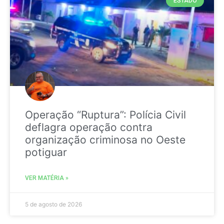
ESTADO
Operação “Ruptura”: Polícia Civil
deflagra operação contra
organização criminosa no Oeste
potiguar
VER MATÉRIA »
5 de agosto de 2026