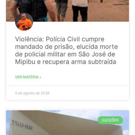
Violência: Polícia Civil cumpre
mandado de prisão, elucida morte
de policial militar em São José de
Mipibu e recupera arma subtraída
VER MATÉRIA »
5 de agosto de 2026
ELEIÇÕES