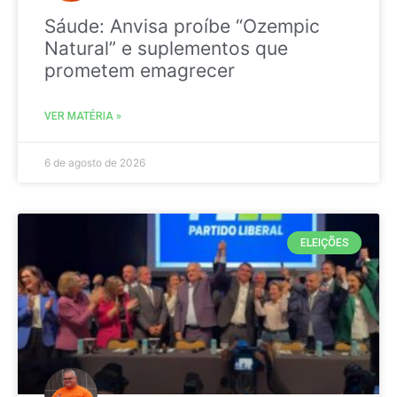
Sáude: Anvisa proíbe “Ozempic
Natural” e suplementos que
prometem emagrecer
VER MATÉRIA »
6 de agosto de 2026
ELEIÇÕES