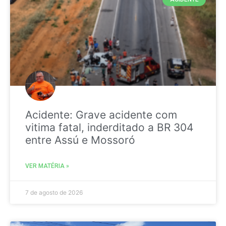
Acidente: Grave acidente com
vitima fatal, inderditado a BR 304
entre Assú e Mossoró
VER MATÉRIA »
7 de agosto de 2026