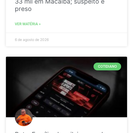
33 mil em Macaíba; suspeito é
preso
VER MATÉRIA »
6 de agosto de 2026
COTIDIANO