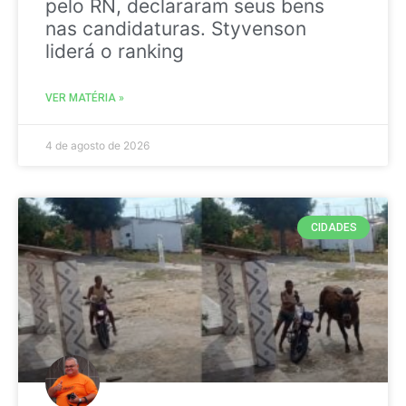
pelo RN, declararam seus bens
nas candidaturas. Styvenson
liderá o ranking
VER MATÉRIA »
4 de agosto de 2026
CIDADES