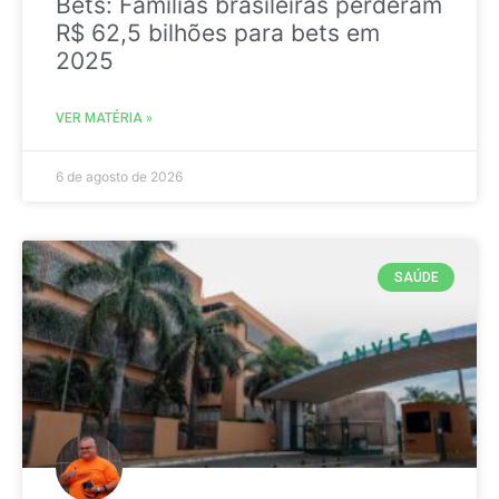
Bets: Famílias brasileiras perderam
R$ 62,5 bilhões para bets em
2025
VER MATÉRIA »
6 de agosto de 2026
SAÚDE