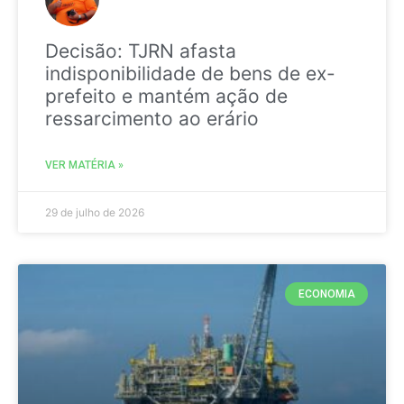
Decisão: TJRN afasta
indisponibilidade de bens de ex-
prefeito e mantém ação de
ressarcimento ao erário
VER MATÉRIA »
29 de julho de 2026
ECONOMIA