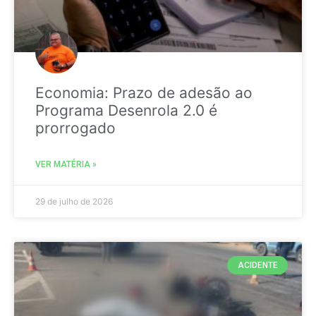
Economia: Prazo de adesão ao
Programa Desenrola 2.0 é
prorrogado
VER MATÉRIA »
29 de julho de 2026
ACIDENTE