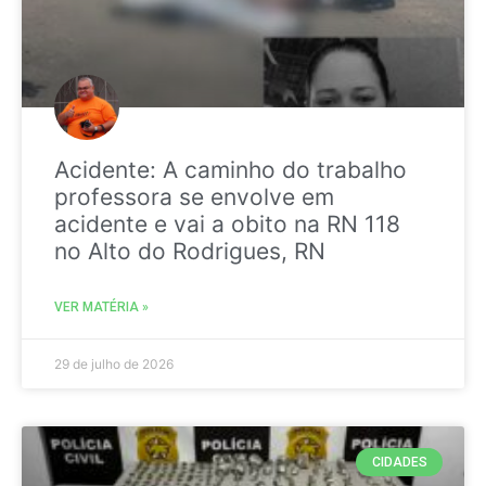
Acidente: A caminho do trabalho
professora se envolve em
acidente e vai a obito na RN 118
no Alto do Rodrigues, RN
VER MATÉRIA »
29 de julho de 2026
CIDADES