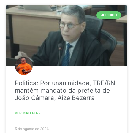
JURIDICO
Politica: Por unanimidade, TRE/RN
mantém mandato da prefeita de
João Câmara, Aize Bezerra
VER MATÉRIA »
5 de agosto de 2026