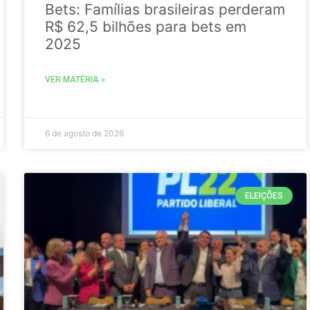
Bets: Famílias brasileiras perderam
R$ 62,5 bilhões para bets em
2025
VER MATÉRIA »
6 de agosto de 2026
ELEIÇÕES