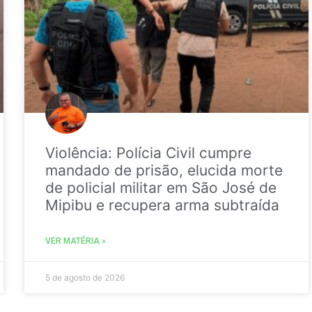
Violência: Polícia Civil cumpre
mandado de prisão, elucida morte
de policial militar em São José de
Mipibu e recupera arma subtraída
VER MATÉRIA »
5 de agosto de 2026