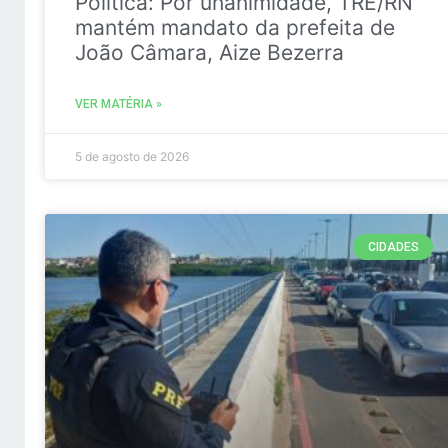
Politica: Por unanimidade, TRE/RN
mantém mandato da prefeita de
João Câmara, Aize Bezerra
VER MATÉRIA »
5 de agosto de 2026
CIDADES