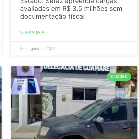
Estado: Sefaz apreende cargas
avaliadas em R$ 3,5 milhões sem
documentação fiscal
VER MATÉRIA »
5 de agosto de 2026
CIDADES