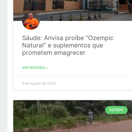
Sáude: Anvisa proíbe “Ozempic
Natural” e suplementos que
prometem emagrecer
VER MATÉRIA »
6 de agosto de 2026
ESTADO