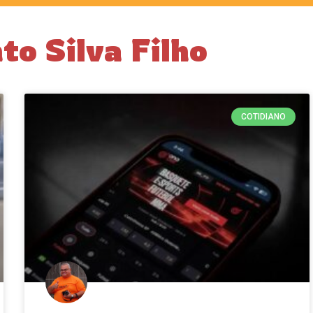
to Silva Filho
COTIDIANO