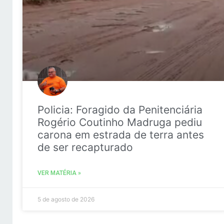
Policia: Foragido da Penitenciária
Rogério Coutinho Madruga pediu
carona em estrada de terra antes
de ser recapturado
VER MATÉRIA »
5 de agosto de 2026