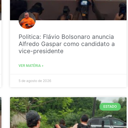
Politica: Flávio Bolsonaro anuncia
Alfredo Gaspar como candidato a
vice-presidente
VER MATÉRIA »
5 de agosto de 2026
ESTADO