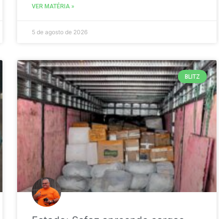
VER MATÉRIA »
5 de agosto de 2026
BLITZ