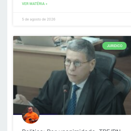
VER MATÉRIA »
5 de agosto de 2026
JURIDICO