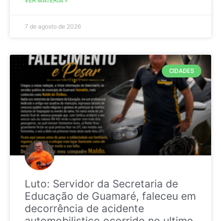
VER MATÉRIA »
7 de agosto de 2026
CIDADES
Luto: Servidor da Secretaria de
Educação de Guamaré, faleceu em
decorrência de acidente
automobilistico ocorrido no ultimo