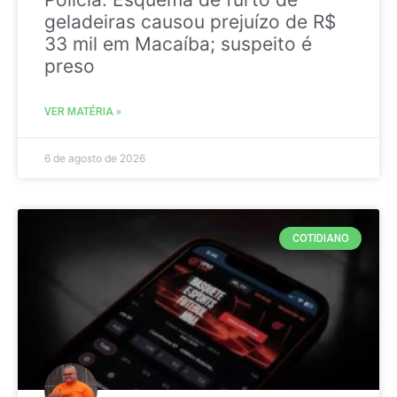
geladeiras causou prejuízo de R$
33 mil em Macaíba; suspeito é
preso
VER MATÉRIA »
6 de agosto de 2026
COTIDIANO