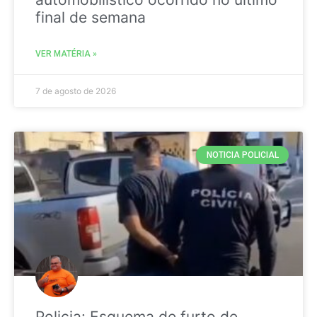
final de semana
VER MATÉRIA »
7 de agosto de 2026
NOTICIA POLICIAL
Policia: Esquema de furto de