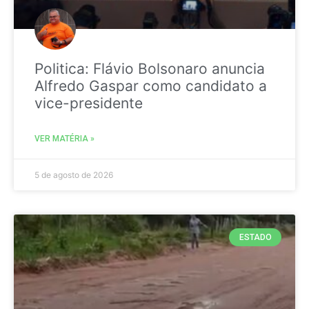
Politica: Flávio Bolsonaro anuncia
Alfredo Gaspar como candidato a
vice-presidente
VER MATÉRIA »
5 de agosto de 2026
ESTADO