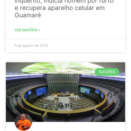
inquérito, indicia homem por furto
e recupera aparelho celular em
Guamaré
VER MATÉRIA »
5 de agosto de 2026
ELEIÇÕES