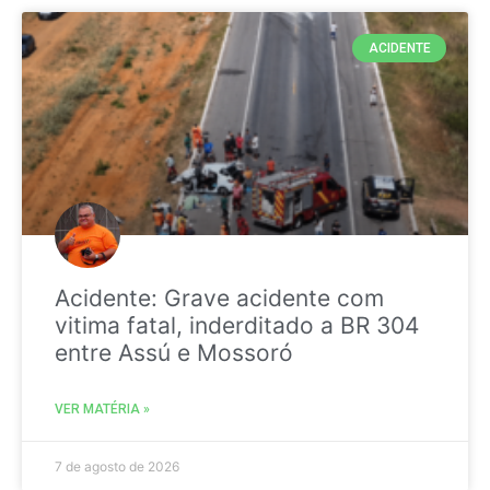
ACIDENTE
Acidente: Grave acidente com
vitima fatal, inderditado a BR 304
entre Assú e Mossoró
VER MATÉRIA »
7 de agosto de 2026