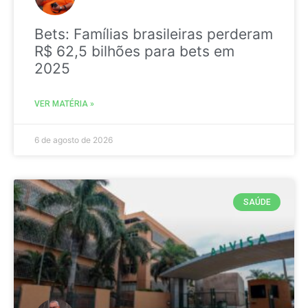
Bets: Famílias brasileiras perderam
R$ 62,5 bilhões para bets em
2025
VER MATÉRIA »
6 de agosto de 2026
SAÚDE