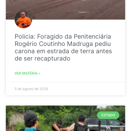
Policia: Foragido da Penitenciária
Rogério Coutinho Madruga pediu
carona em estrada de terra antes
de ser recapturado
VER MATÉRIA »
5 de agosto de 2026
ESTADO