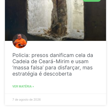
Policia: presos danificam cela da
Cadeia de Ceará-Mirim e usam
‘massa falsa’ para disfarçar, mas
estratégia é descoberta
VER MATÉRIA »
7 de agosto de 2026