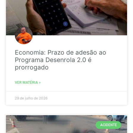
Economia: Prazo de adesão ao
Programa Desenrola 2.0 é
prorrogado
VER MATÉRIA »
29 de julho de 2026
ACIDENTE