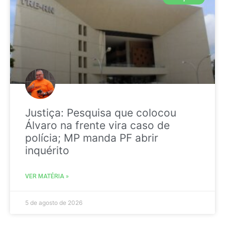
Justiça: Pesquisa que colocou
Álvaro na frente vira caso de
polícia; MP manda PF abrir
inquérito
VER MATÉRIA »
5 de agosto de 2026