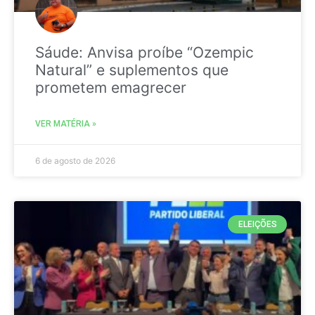
Sáude: Anvisa proíbe “Ozempic
Natural” e suplementos que
prometem emagrecer
VER MATÉRIA »
6 de agosto de 2026
ELEIÇÕES