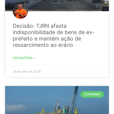
Decisão: TJRN afasta
indisponibilidade de bens de ex-
prefeito e mantém ação de
ressarcimento ao erário
VER MATÉRIA »
29 de julho de 2026
ECONOMIA