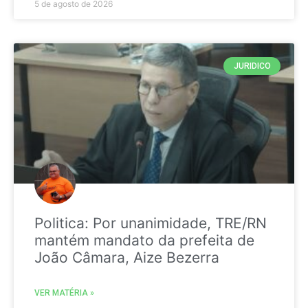
5 de agosto de 2026
JURIDICO
Politica: Por unanimidade, TRE/RN
mantém mandato da prefeita de
João Câmara, Aize Bezerra
VER MATÉRIA »