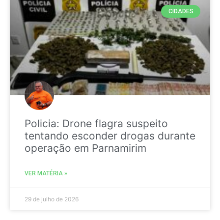
CIDADES
Policia: Drone flagra suspeito
tentando esconder drogas durante
operação em Parnamirim
VER MATÉRIA »
29 de julho de 2026