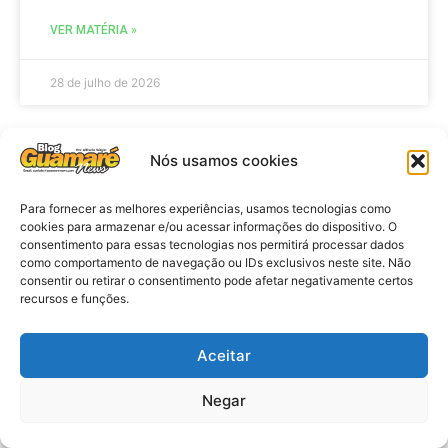
VER MATÉRIA »
28 de julho de 2026
Nós usamos cookies
ELEIÇÕES
Para fornecer as melhores experiências, usamos tecnologias como
cookies para armazenar e/ou acessar informações do dispositivo. O
consentimento para essas tecnologias nos permitirá processar dados
como comportamento de navegação ou IDs exclusivos neste site. Não
consentir ou retirar o consentimento pode afetar negativamente certos
recursos e funções.
Aceitar
Eleições 2026: procuradores e
Negar
promotores eleitorais realizam