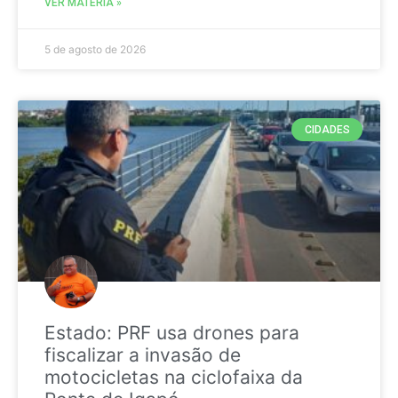
VER MATÉRIA »
5 de agosto de 2026
CIDADES
Estado: PRF usa drones para
fiscalizar a invasão de
motocicletas na ciclofaixa da