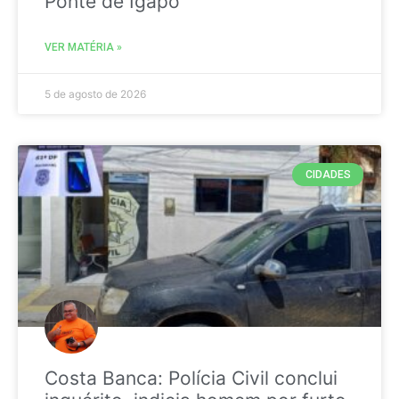
Ponte de Igapó
VER MATÉRIA »
5 de agosto de 2026
CIDADES
Costa Banca: Polícia Civil conclui