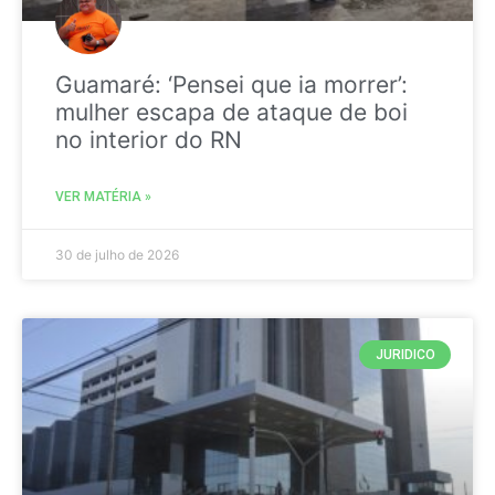
Guamaré: ‘Pensei que ia morrer’:
mulher escapa de ataque de boi
no interior do RN
VER MATÉRIA »
30 de julho de 2026
JURIDICO