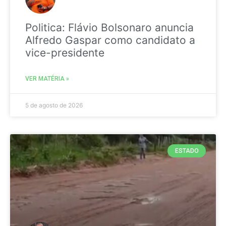
Politica: Flávio Bolsonaro anuncia
Alfredo Gaspar como candidato a
vice-presidente
VER MATÉRIA »
5 de agosto de 2026
ESTADO