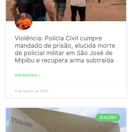
Violência: Polícia Civil cumpre
mandado de prisão, elucida morte
de policial militar em São José de
Mipibu e recupera arma subtraída
VER MATÉRIA »
5 de agosto de 2026
ELEIÇÕES