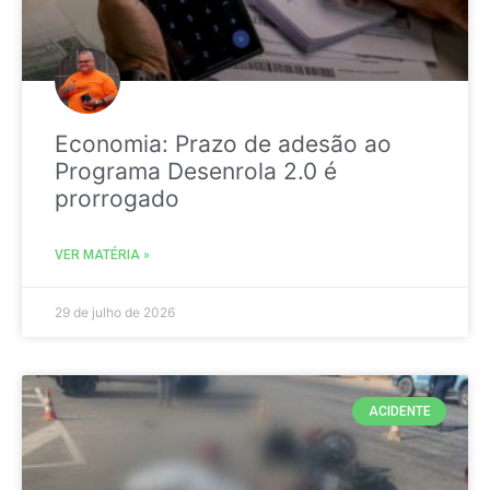
Economia: Prazo de adesão ao
Programa Desenrola 2.0 é
prorrogado
VER MATÉRIA »
29 de julho de 2026
ACIDENTE