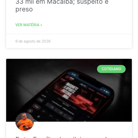
33 mil em Macaíba; suspeito é
preso
VER MATÉRIA »
6 de agosto de 2026
COTIDIANO