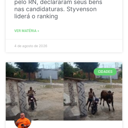
pelo RN, declararam seus bens
nas candidaturas. Styvenson
liderá o ranking
VER MATÉRIA »
4 de agosto de 2026
CIDADES