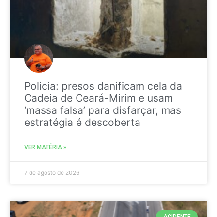
Policia: presos danificam cela da
Cadeia de Ceará-Mirim e usam
‘massa falsa’ para disfarçar, mas
estratégia é descoberta
VER MATÉRIA »
7 de agosto de 2026
ACIDENTE