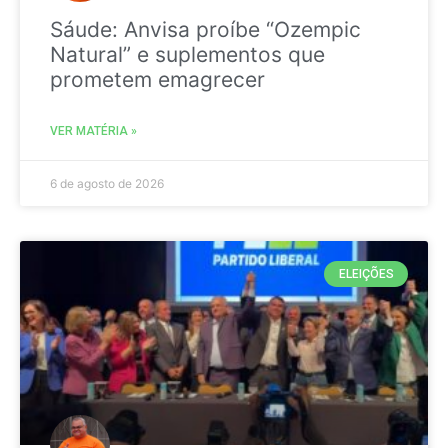
Sáude: Anvisa proíbe “Ozempic
Natural” e suplementos que
prometem emagrecer
VER MATÉRIA »
6 de agosto de 2026
ELEIÇÕES