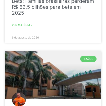
Bets: Famílias brasileiras perderam
R$ 62,5 bilhões para bets em
2025
VER MATÉRIA »
6 de agosto de 2026
SAÚDE