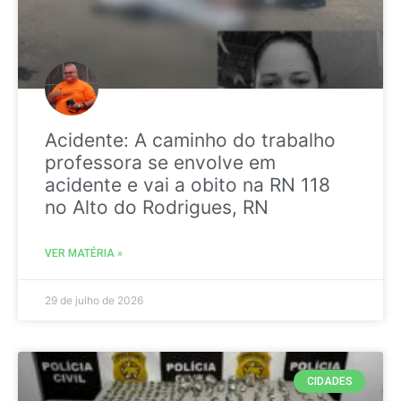
Acidente: A caminho do trabalho
professora se envolve em
acidente e vai a obito na RN 118
no Alto do Rodrigues, RN
VER MATÉRIA »
29 de julho de 2026
CIDADES