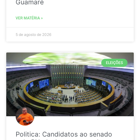
Guamaré
VER MATÉRIA »
5 de agosto de 2026
ELEIÇÕES
Politica: Candidatos ao senado