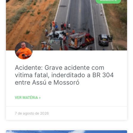
Acidente: Grave acidente com
vitima fatal, inderditado a BR 304
entre Assú e Mossoró
VER MATÉRIA »
7 de agosto de 2026