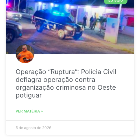
ESTADO
Operação “Ruptura”: Polícia Civil
deflagra operação contra
organização criminosa no Oeste
potiguar
VER MATÉRIA »
5 de agosto de 2026