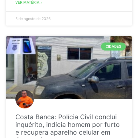
VER MATÉRIA »
5 de agosto de 2026
CIDADES
Costa Banca: Polícia Civil conclui
inquérito, indicia homem por furto
e recupera aparelho celular em