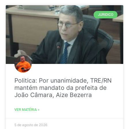
JURIDICO
Politica: Por unanimidade, TRE/RN
mantém mandato da prefeita de
João Câmara, Aize Bezerra
VER MATÉRIA »
5 de agosto de 2026