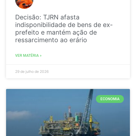
Decisão: TJRN afasta
indisponibilidade de bens de ex-
prefeito e mantém ação de
ressarcimento ao erário
VER MATÉRIA »
29 de julho de 2026
ECONOMIA