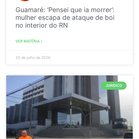
Guamaré: ‘Pensei que ia morrer’:
mulher escapa de ataque de boi
no interior do RN
VER MATÉRIA »
30 de julho de 2026
JURIDICO