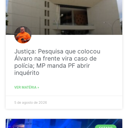
Justiça: Pesquisa que colocou
Álvaro na frente vira caso de
polícia; MP manda PF abrir
inquérito
VER MATÉRIA »
5 de agosto de 2026