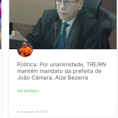
Politica: Por unanimidade, TRE/RN
mantém mandato da prefeita de
João Câmara, Aize Bezerra
VER MATÉRIA »
5 de agosto de 2026