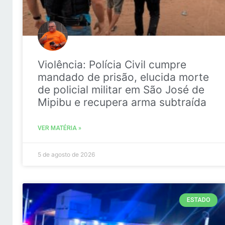
Violência: Polícia Civil cumpre
mandado de prisão, elucida morte
de policial militar em São José de
Mipibu e recupera arma subtraída
VER MATÉRIA »
5 de agosto de 2026
ESTADO