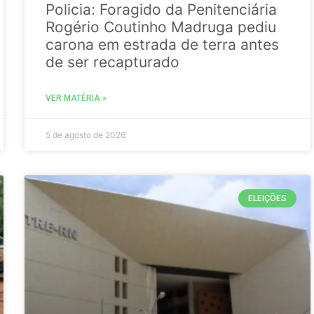
Policia: Foragido da Penitenciária
Rogério Coutinho Madruga pediu
carona em estrada de terra antes
de ser recapturado
VER MATÉRIA »
5 de agosto de 2026
ELEIÇÕES