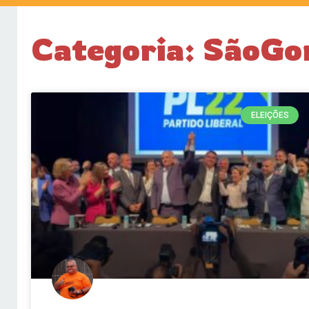
Categoria: SãoGo
ELEIÇÕES