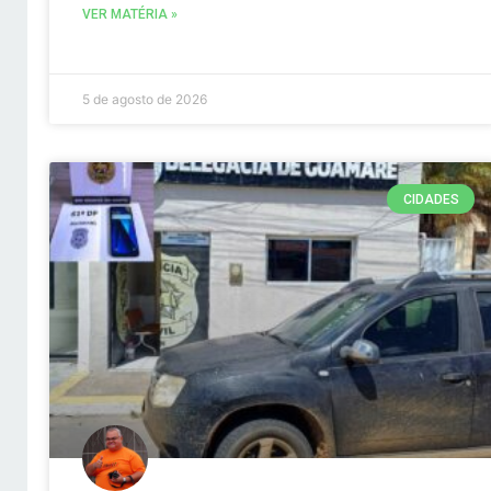
VER MATÉRIA »
5 de agosto de 2026
CIDADES