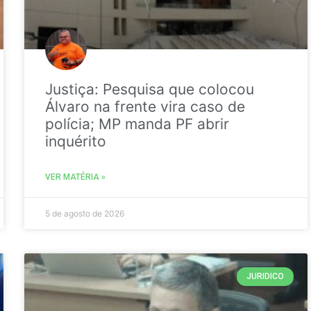
Justiça: Pesquisa que colocou
Álvaro na frente vira caso de
polícia; MP manda PF abrir
inquérito
VER MATÉRIA »
5 de agosto de 2026
JURIDICO