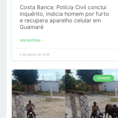
Costa Banca: Polícia Civil conclui
inquérito, indicia homem por furto
e recupera aparelho celular em
Guamaré
VER MATÉRIA »
5 de agosto de 2026
CIDADES