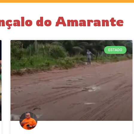
nçalo do Amarante
ESTADO