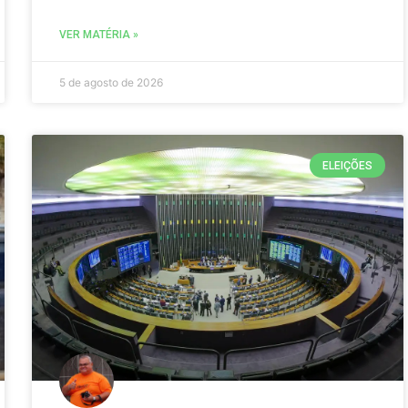
VER MATÉRIA »
5 de agosto de 2026
ELEIÇÕES