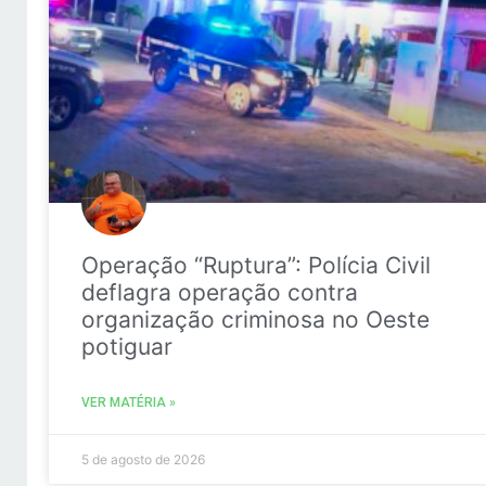
Operação “Ruptura”: Polícia Civil
deflagra operação contra
organização criminosa no Oeste
potiguar
VER MATÉRIA »
5 de agosto de 2026