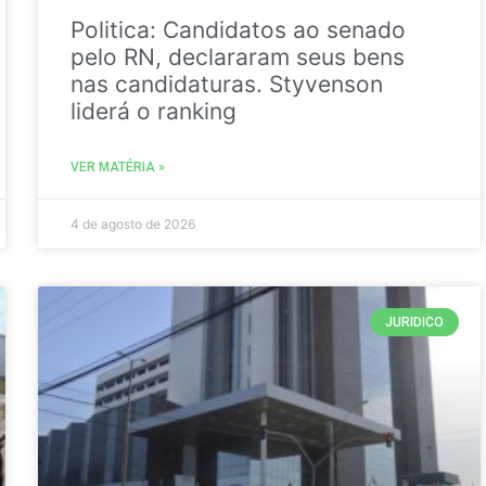
Politica: Candidatos ao senado
pelo RN, declararam seus bens
nas candidaturas. Styvenson
liderá o ranking
VER MATÉRIA »
4 de agosto de 2026
JURIDICO