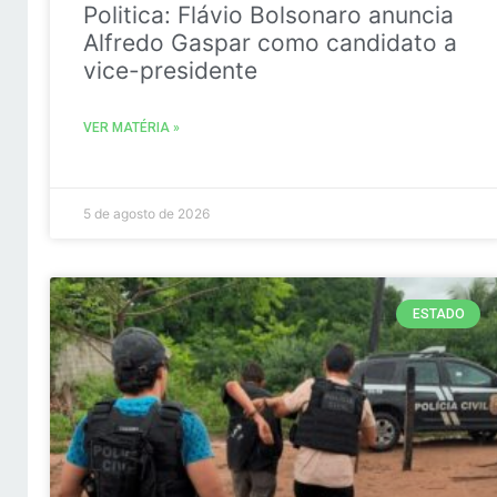
Politica: Flávio Bolsonaro anuncia
Alfredo Gaspar como candidato a
vice-presidente
VER MATÉRIA »
5 de agosto de 2026
ESTADO