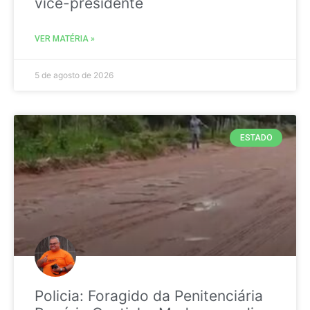
vice-presidente
VER MATÉRIA »
5 de agosto de 2026
ESTADO
Policia: Foragido da Penitenciária