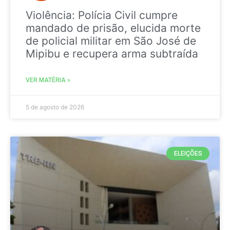
Violência: Polícia Civil cumpre
mandado de prisão, elucida morte
de policial militar em São José de
Mipibu e recupera arma subtraída
VER MATÉRIA »
5 de agosto de 2026
ELEIÇÕES