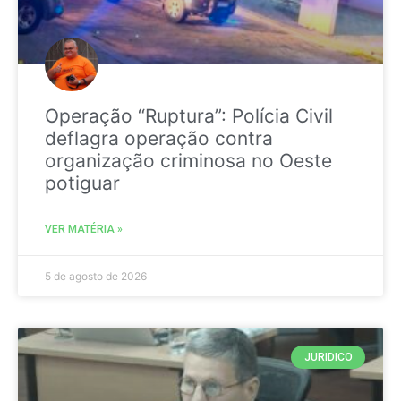
Operação “Ruptura”: Polícia Civil
deflagra operação contra
organização criminosa no Oeste
potiguar
VER MATÉRIA »
5 de agosto de 2026
JURIDICO