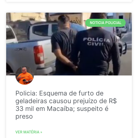
NOTICIA POLICIAL
Policia: Esquema de furto de
geladeiras causou prejuízo de R$
33 mil em Macaíba; suspeito é
preso
VER MATÉRIA »