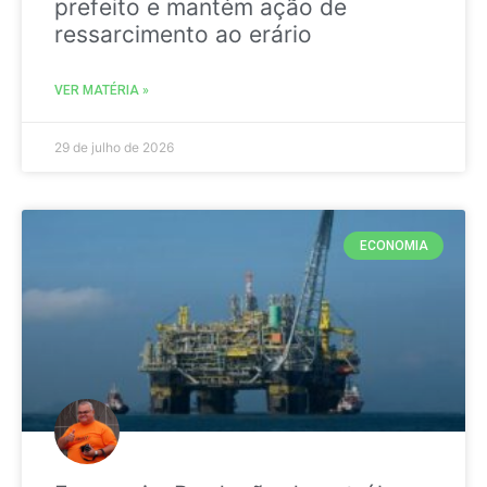
prefeito e mantém ação de
ressarcimento ao erário
VER MATÉRIA »
29 de julho de 2026
ECONOMIA