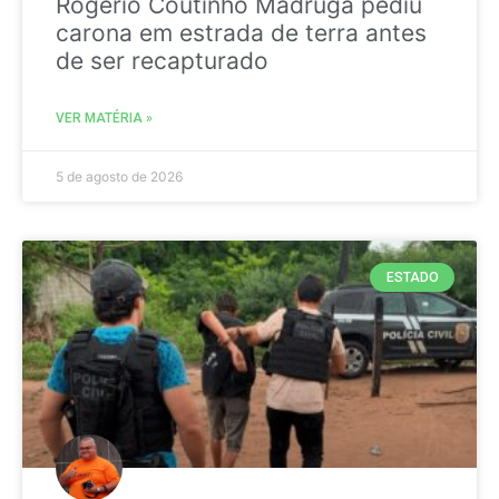
Rogério Coutinho Madruga pediu
carona em estrada de terra antes
de ser recapturado
VER MATÉRIA »
5 de agosto de 2026
ESTADO