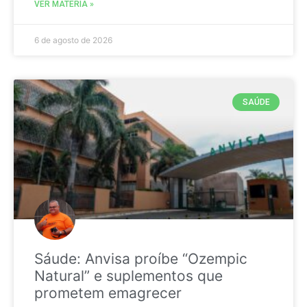
VER MATÉRIA »
6 de agosto de 2026
SAÚDE
Sáude: Anvisa proíbe “Ozempic
Natural” e suplementos que
prometem emagrecer