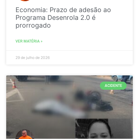
Economia: Prazo de adesão ao
Programa Desenrola 2.0 é
prorrogado
VER MATÉRIA »
29 de julho de 2026
ACIDENTE