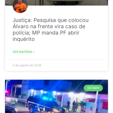
Justiça: Pesquisa que colocou
Álvaro na frente vira caso de
polícia; MP manda PF abrir
inquérito
VER MATÉRIA »
5 de agosto de 2026
ESTADO