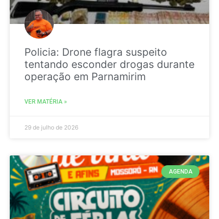
Policia: Drone flagra suspeito
tentando esconder drogas durante
operação em Parnamirim
VER MATÉRIA »
29 de julho de 2026
AGENDA