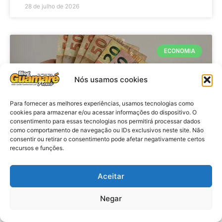
28 de julho de 2026
ECONOMIA
Nós usamos cookies
Para fornecer as melhores experiências, usamos tecnologias como
cookies para armazenar e/ou acessar informações do dispositivo. O
consentimento para essas tecnologias nos permitirá processar dados
como comportamento de navegação ou IDs exclusivos neste site. Não
consentir ou retirar o consentimento pode afetar negativamente certos
recursos e funções.
Economia: Beneficiários com NIS
de final 7 recebem Bolsa Família
Aceitar
de julho
Negar
VER MATÉRIA »