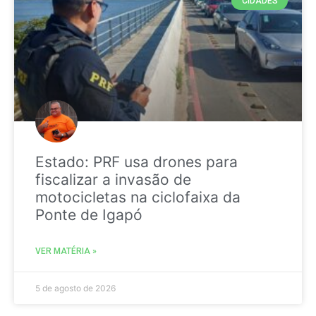
CIDADES
Estado: PRF usa drones para
fiscalizar a invasão de
motocicletas na ciclofaixa da
Ponte de Igapó
VER MATÉRIA »
5 de agosto de 2026