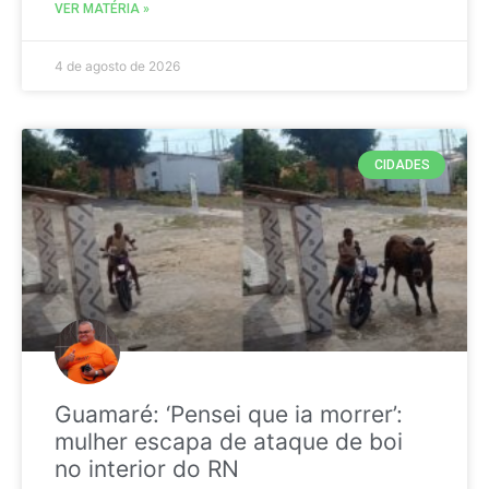
VER MATÉRIA »
4 de agosto de 2026
CIDADES
Guamaré: ‘Pensei que ia morrer’:
mulher escapa de ataque de boi
no interior do RN