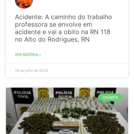
Acidente: A caminho do trabalho
professora se envolve em
acidente e vai a obito na RN 118
no Alto do Rodrigues, RN
VER MATÉRIA »
29 de julho de 2026
CIDADES