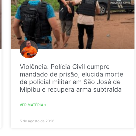
Violência: Polícia Civil cumpre
mandado de prisão, elucida morte
de policial militar em São José de
Mipibu e recupera arma subtraída
VER MATÉRIA »
5 de agosto de 2026