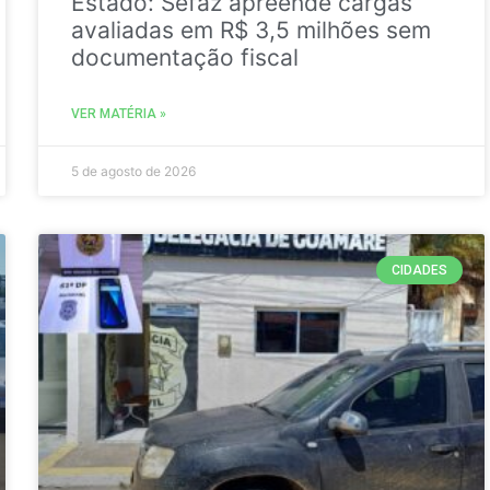
Estado: Sefaz apreende cargas
avaliadas em R$ 3,5 milhões sem
documentação fiscal
VER MATÉRIA »
5 de agosto de 2026
CIDADES