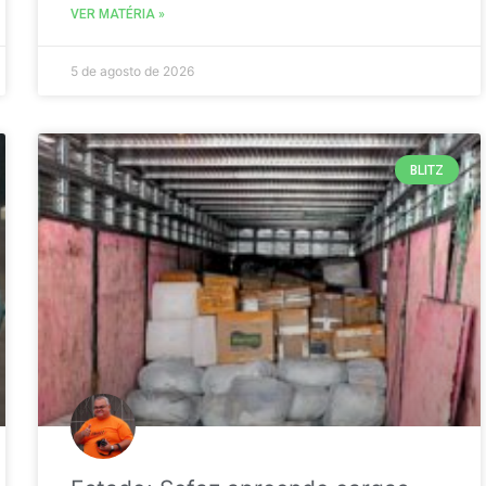
VER MATÉRIA »
5 de agosto de 2026
BLITZ