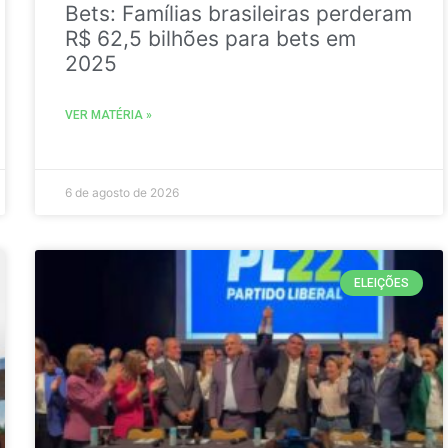
Bets: Famílias brasileiras perderam
R$ 62,5 bilhões para bets em
2025
VER MATÉRIA »
6 de agosto de 2026
ELEIÇÕES