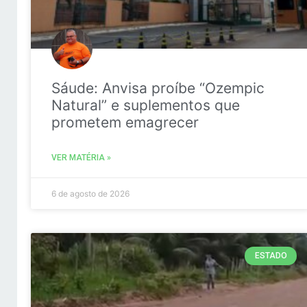
Sáude: Anvisa proíbe “Ozempic
Natural” e suplementos que
prometem emagrecer
VER MATÉRIA »
6 de agosto de 2026
ESTADO