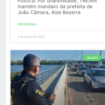
Politica: Por unanimidade, TRE/RN
mantém mandato da prefeita de
João Câmara, Aize Bezerra
VER MATÉRIA »
5 de agosto de 2026
CIDADES