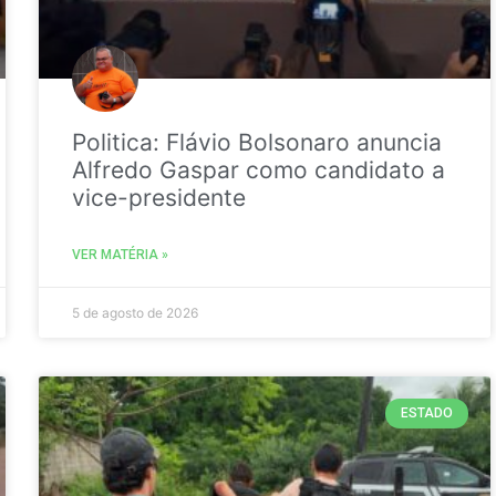
Politica: Flávio Bolsonaro anuncia
Alfredo Gaspar como candidato a
vice-presidente
VER MATÉRIA »
5 de agosto de 2026
ESTADO