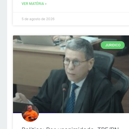
VER MATÉRIA »
5 de agosto de 2026
JURIDICO