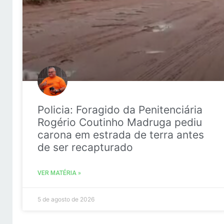
Policia: Foragido da Penitenciária
Rogério Coutinho Madruga pediu
carona em estrada de terra antes
de ser recapturado
VER MATÉRIA »
5 de agosto de 2026