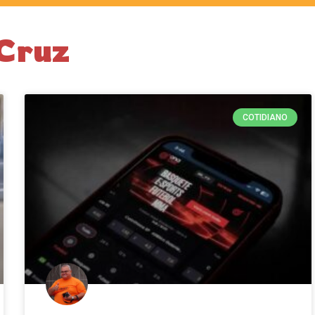
 Cruz
COTIDIANO