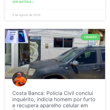
VER MATÉRIA »
5 de agosto de 2026
CIDADES
Costa Banca: Polícia Civil conclui
inquérito, indicia homem por furto
e recupera aparelho celular em