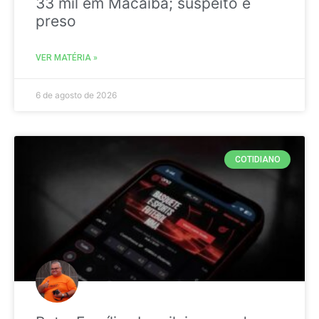
33 mil em Macaíba; suspeito é
preso
VER MATÉRIA »
6 de agosto de 2026
COTIDIANO