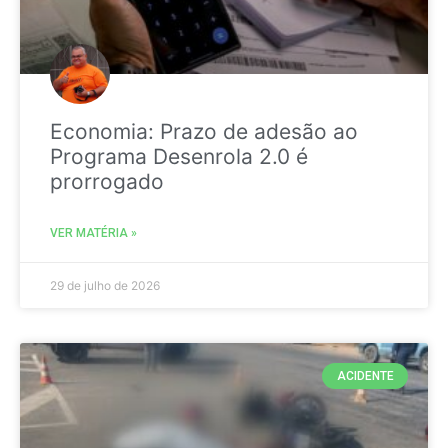
Economia: Prazo de adesão ao
Programa Desenrola 2.0 é
prorrogado
VER MATÉRIA »
29 de julho de 2026
ACIDENTE