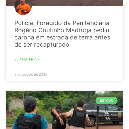
Policia: Foragido da Penitenciária
Rogério Coutinho Madruga pediu
carona em estrada de terra antes
de ser recapturado
VER MATÉRIA »
5 de agosto de 2026
ESTADO