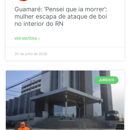
Guamaré: ‘Pensei que ia morrer’:
mulher escapa de ataque de boi
no interior do RN
VER MATÉRIA »
30 de julho de 2026
JURIDICO