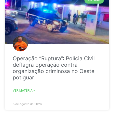
ESTADO
Operação “Ruptura”: Polícia Civil
deflagra operação contra
organização criminosa no Oeste
potiguar
VER MATÉRIA »
5 de agosto de 2026