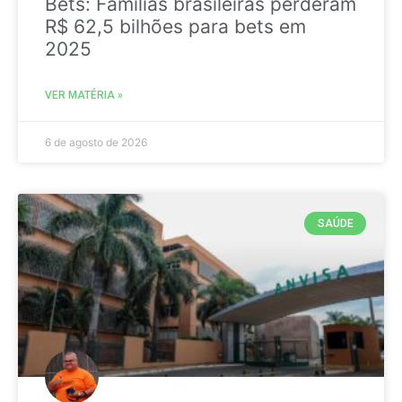
Bets: Famílias brasileiras perderam
R$ 62,5 bilhões para bets em
2025
VER MATÉRIA »
6 de agosto de 2026
SAÚDE