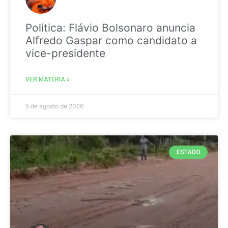
Politica: Flávio Bolsonaro anuncia
Alfredo Gaspar como candidato a
vice-presidente
VER MATÉRIA »
5 de agosto de 2026
ESTADO