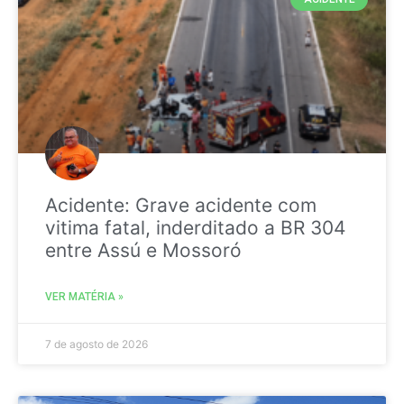
Acidente: Grave acidente com
vitima fatal, inderditado a BR 304
entre Assú e Mossoró
VER MATÉRIA »
7 de agosto de 2026