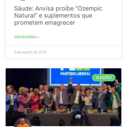
Sáude: Anvisa proíbe “Ozempic
Natural” e suplementos que
prometem emagrecer
VER MATÉRIA »
6 de agosto de 2026
ELEIÇÕES