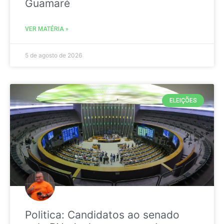
Guamaré
VER MATÉRIA »
5 de agosto de 2026
ELEIÇÕES
Politica: Candidatos ao senado