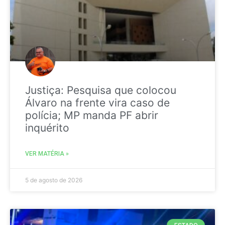
Justiça: Pesquisa que colocou
Álvaro na frente vira caso de
polícia; MP manda PF abrir
inquérito
VER MATÉRIA »
5 de agosto de 2026