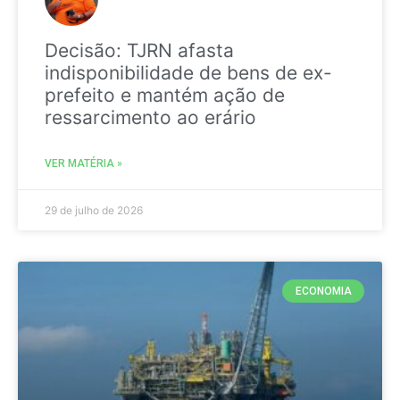
Decisão: TJRN afasta
indisponibilidade de bens de ex-
prefeito e mantém ação de
ressarcimento ao erário
VER MATÉRIA »
29 de julho de 2026
ECONOMIA