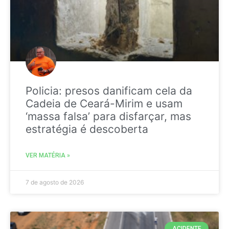
Policia: presos danificam cela da
Cadeia de Ceará-Mirim e usam
‘massa falsa’ para disfarçar, mas
estratégia é descoberta
VER MATÉRIA »
7 de agosto de 2026
ACIDENTE