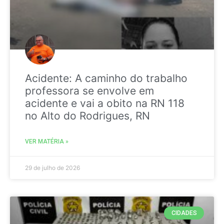
Acidente: A caminho do trabalho
professora se envolve em
acidente e vai a obito na RN 118
no Alto do Rodrigues, RN
VER MATÉRIA »
29 de julho de 2026
CIDADES