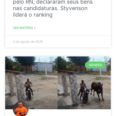
pelo RN, declararam seus bens
nas candidaturas. Styvenson
liderá o ranking
VER MATÉRIA »
4 de agosto de 2026
CIDADES