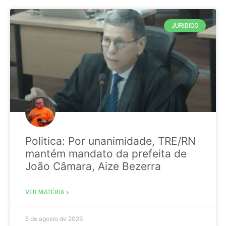
JURIDICO
Politica: Por unanimidade, TRE/RN
mantém mandato da prefeita de
João Câmara, Aize Bezerra
VER MATÉRIA »
5 de agosto de 2026