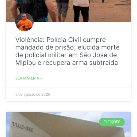
Violência: Polícia Civil cumpre
mandado de prisão, elucida morte
de policial militar em São José de
Mipibu e recupera arma subtraída
VER MATÉRIA »
5 de agosto de 2026
ELEIÇÕES