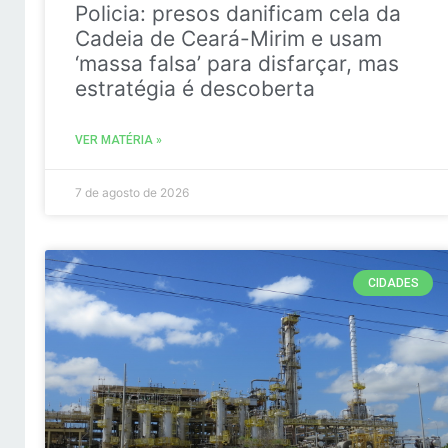
Policia: presos danificam cela da
Cadeia de Ceará-Mirim e usam
‘massa falsa’ para disfarçar, mas
estratégia é descoberta
VER MATÉRIA »
7 de agosto de 2026
CIDADES