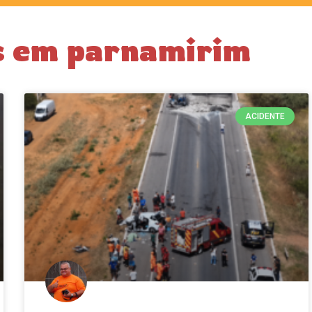
s em parnamirim
ACIDENTE