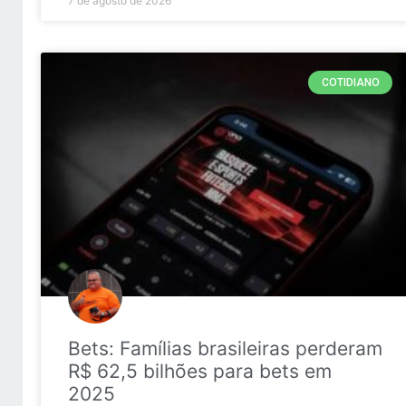
7 de agosto de 2026
COTIDIANO
Bets: Famílias brasileiras perderam
R$ 62,5 bilhões para bets em
2025