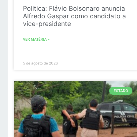
Politica: Flávio Bolsonaro anuncia
Alfredo Gaspar como candidato a
vice-presidente
VER MATÉRIA »
5 de agosto de 2026
ESTADO