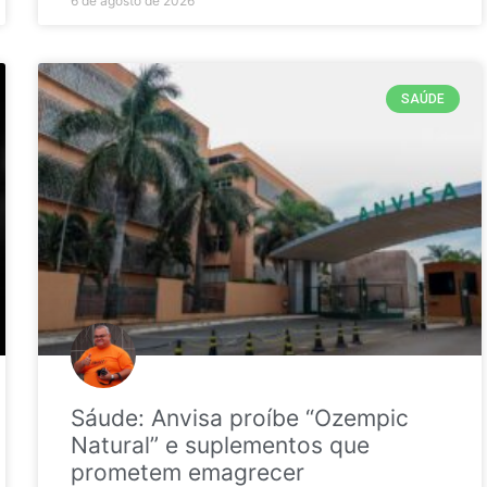
6 de agosto de 2026
SAÚDE
Sáude: Anvisa proíbe “Ozempic
Natural” e suplementos que
prometem emagrecer