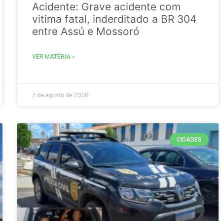
Acidente: Grave acidente com
vitima fatal, inderditado a BR 304
entre Assú e Mossoró
VER MATÉRIA »
7 de agosto de 2026
CIDADES