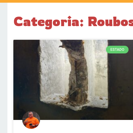
Categoria: Roubo
ESTADO