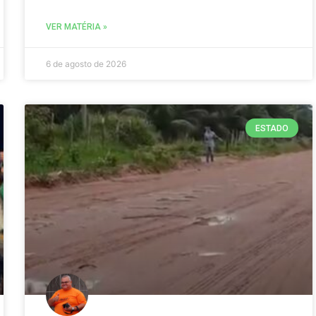
VER MATÉRIA »
6 de agosto de 2026
ESTADO