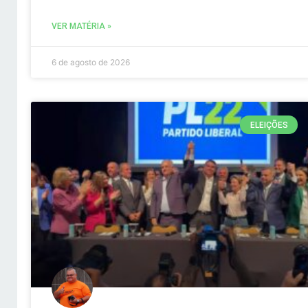
VER MATÉRIA »
6 de agosto de 2026
ELEIÇÕES