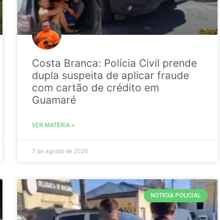
Costa Branca: Polícia Civil prende
dupla suspeita de aplicar fraude
com cartão de crédito em
Guamaré
VER MATÉRIA »
7 de agosto de 2026
NOTICIA POLICIAL