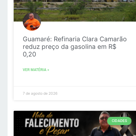
Guamaré: Refinaria Clara Camarão
reduz preço da gasolina em R$
0,20
VER MATÉRIA »
7 de agosto de 2026
CIDADES