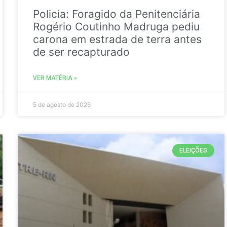
Policia: Foragido da Penitenciária
Rogério Coutinho Madruga pediu
carona em estrada de terra antes
de ser recapturado
VER MATÉRIA »
5 de agosto de 2026
ELEIÇÕES