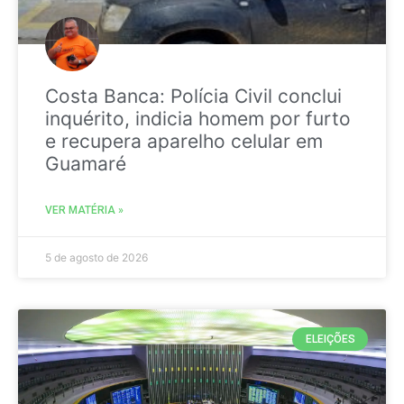
Costa Banca: Polícia Civil conclui
inquérito, indicia homem por furto
e recupera aparelho celular em
Guamaré
VER MATÉRIA »
5 de agosto de 2026
ELEIÇÕES