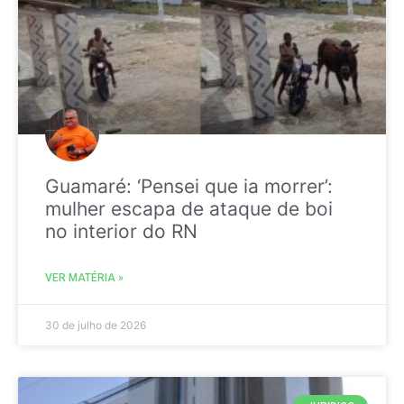
Guamaré: ‘Pensei que ia morrer’:
mulher escapa de ataque de boi
no interior do RN
VER MATÉRIA »
30 de julho de 2026