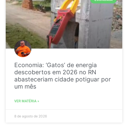
Economia: ‘Gatos’ de energia
descobertos em 2026 no RN
abasteceriam cidade potiguar por
um mês
VER MATÉRIA »
8 de agosto de 2026