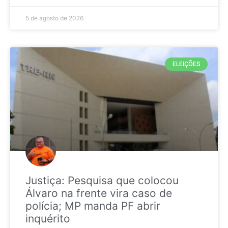
5 de agosto de 2026
ELEIÇÕES
Justiça: Pesquisa que colocou
Álvaro na frente vira caso de
polícia; MP manda PF abrir
inquérito