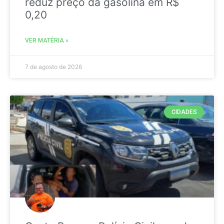
reduz preço da gasolina em R$
0,20
VER MATÉRIA »
7 de agosto de 2026
CIDADES