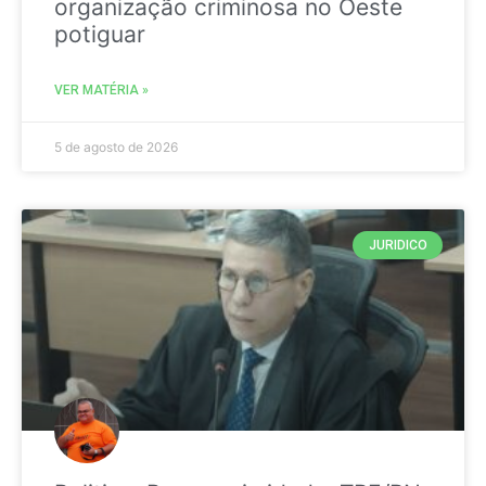
organização criminosa no Oeste
potiguar
VER MATÉRIA »
5 de agosto de 2026
JURIDICO