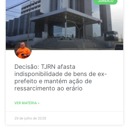
JURIDICO
Decisão: TJRN afasta
indisponibilidade de bens de ex-
prefeito e mantém ação de
ressarcimento ao erário
VER MATÉRIA »
29 de julho de 2026