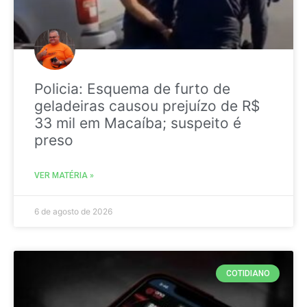
Policia: Esquema de furto de
geladeiras causou prejuízo de R$
33 mil em Macaíba; suspeito é
preso
VER MATÉRIA »
6 de agosto de 2026
COTIDIANO