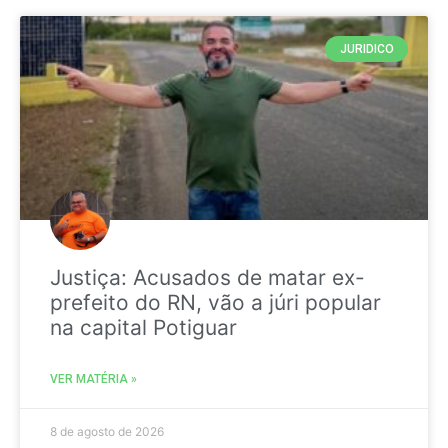
JURIDICO
Justiça: Acusados de matar ex-
prefeito do RN, vão a júri popular
na capital Potiguar
VER MATÉRIA »
8 de agosto de 2026