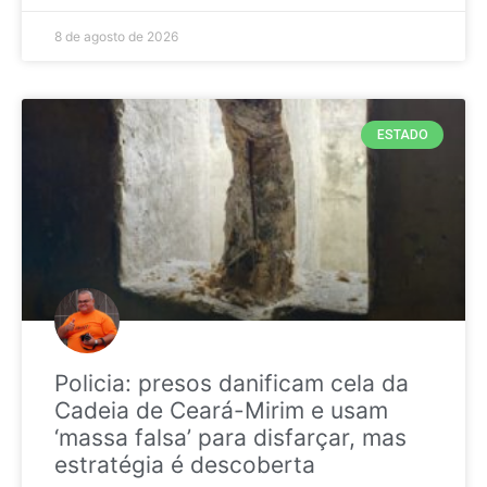
8 de agosto de 2026
ESTADO
Policia: presos danificam cela da
Cadeia de Ceará-Mirim e usam
‘massa falsa’ para disfarçar, mas
estratégia é descoberta