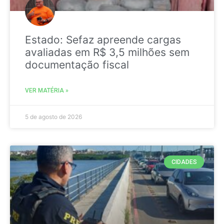
Estado: Sefaz apreende cargas
avaliadas em R$ 3,5 milhões sem
documentação fiscal
VER MATÉRIA »
5 de agosto de 2026
CIDADES