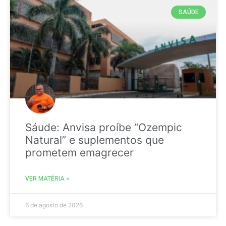
SAÚDE
Sáude: Anvisa proíbe “Ozempic
Natural” e suplementos que
prometem emagrecer
VER MATÉRIA »
6 de agosto de 2026