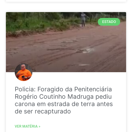
ESTADO
Policia: Foragido da Penitenciária
Rogério Coutinho Madruga pediu
carona em estrada de terra antes
de ser recapturado
VER MATÉRIA »