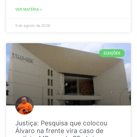
VER MATÉRIA »
5 de agosto de 2026
ELEIÇÕES
Justiça: Pesquisa que colocou
Álvaro na frente vira caso de