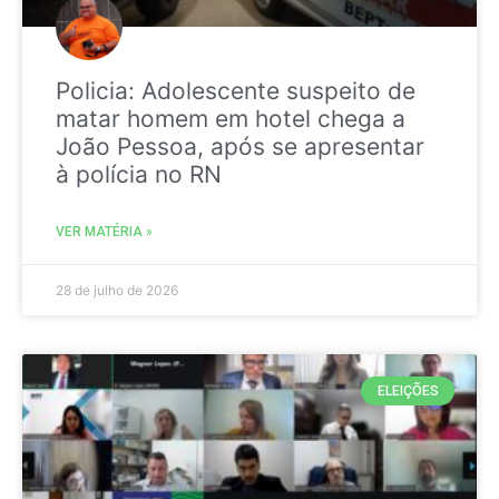
Policia: Adolescente suspeito de
matar homem em hotel chega a
João Pessoa, após se apresentar
à polícia no RN
VER MATÉRIA »
28 de julho de 2026
ELEIÇÕES