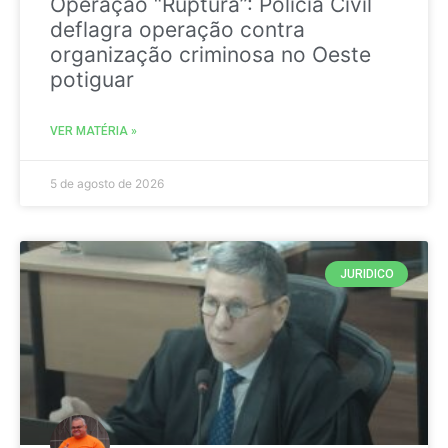
Operação “Ruptura”: Polícia Civil
deflagra operação contra
organização criminosa no Oeste
potiguar
VER MATÉRIA »
5 de agosto de 2026
JURIDICO