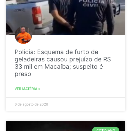
Policia: Esquema de furto de
geladeiras causou prejuízo de R$
33 mil em Macaíba; suspeito é
preso
VER MATÉRIA »
6 de agosto de 2026
COTIDIANO