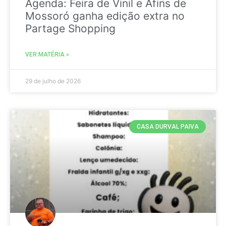
Agenda: Feira de Vinil e Afins de
Mossoró ganha edição extra no
Partage Shopping
VER MATÉRIA »
29 de julho de 2026
CASA DURVAL PAIVA