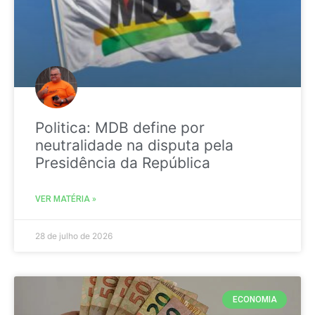
Politica: MDB define por
neutralidade na disputa pela
Presidência da República
VER MATÉRIA »
28 de julho de 2026
ECONOMIA