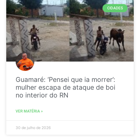
CIDADES
Guamaré: ‘Pensei que ia morrer’:
mulher escapa de ataque de boi
no interior do RN
VER MATÉRIA »
30 de julho de 2026