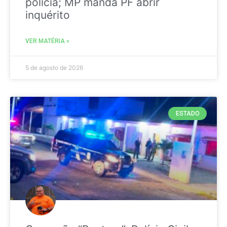
polícia; MP manda PF abrir
inquérito
VER MATÉRIA »
5 de agosto de 2026
ESTADO