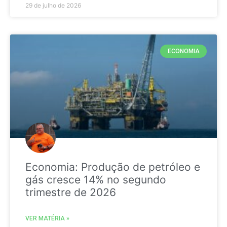
29 de julho de 2026
ECONOMIA
Economia: Produção de petróleo e
gás cresce 14% no segundo
trimestre de 2026
VER MATÉRIA »