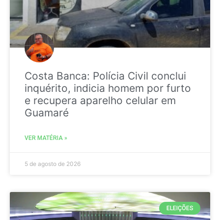
Costa Banca: Polícia Civil conclui
inquérito, indicia homem por furto
e recupera aparelho celular em
Guamaré
VER MATÉRIA »
5 de agosto de 2026
ELEIÇÕES