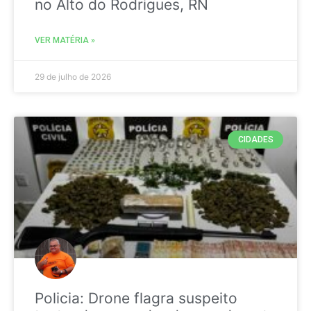
no Alto do Rodrigues, RN
VER MATÉRIA »
29 de julho de 2026
CIDADES
Policia: Drone flagra suspeito