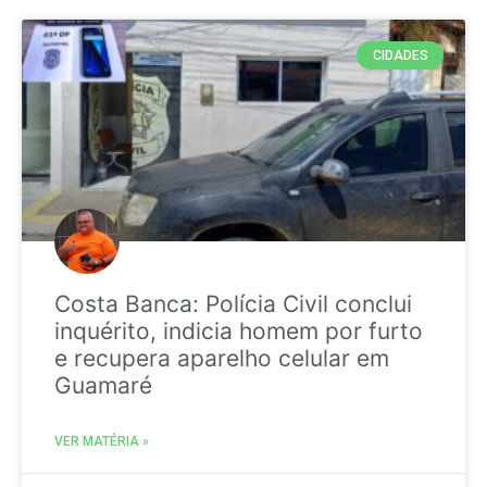
CIDADES
Costa Banca: Polícia Civil conclui
inquérito, indicia homem por furto
e recupera aparelho celular em
Guamaré
VER MATÉRIA »