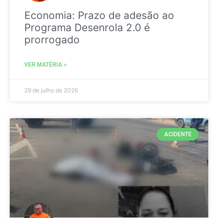
Economia: Prazo de adesão ao
Programa Desenrola 2.0 é
prorrogado
VER MATÉRIA »
29 de julho de 2026
ACIDENTE