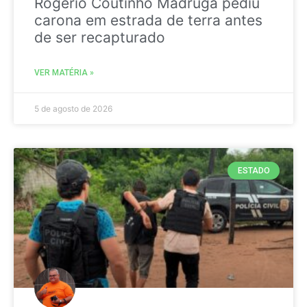
Rogério Coutinho Madruga pediu
carona em estrada de terra antes
de ser recapturado
VER MATÉRIA »
5 de agosto de 2026
ESTADO