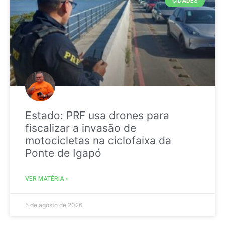
CIDADES
Estado: PRF usa drones para
fiscalizar a invasão de
motocicletas na ciclofaixa da
Ponte de Igapó
VER MATÉRIA »
5 de agosto de 2026