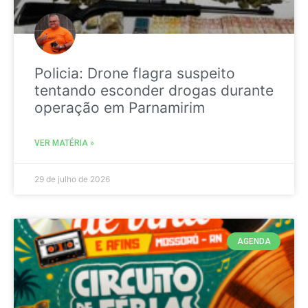
Policia: Drone flagra suspeito
tentando esconder drogas durante
operação em Parnamirim
VER MATÉRIA »
29 de julho de 2026
AGENDA