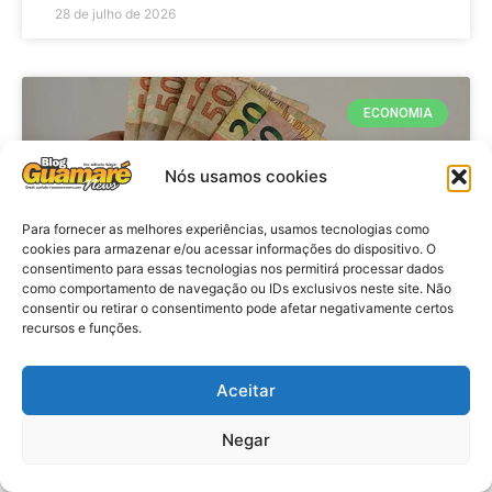
28 de julho de 2026
ECONOMIA
Nós usamos cookies
Para fornecer as melhores experiências, usamos tecnologias como
cookies para armazenar e/ou acessar informações do dispositivo. O
consentimento para essas tecnologias nos permitirá processar dados
como comportamento de navegação ou IDs exclusivos neste site. Não
consentir ou retirar o consentimento pode afetar negativamente certos
recursos e funções.
Economia: Beneficiários com NIS
de final 7 recebem Bolsa Família
Aceitar
de julho
Negar
VER MATÉRIA »