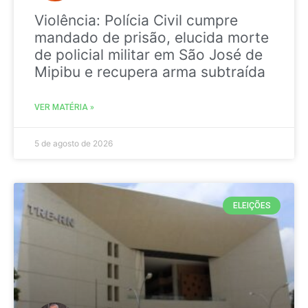
Violência: Polícia Civil cumpre
mandado de prisão, elucida morte
de policial militar em São José de
Mipibu e recupera arma subtraída
VER MATÉRIA »
5 de agosto de 2026
ELEIÇÕES