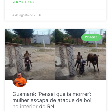
VER MATÉRIA »
4 de agosto de 2026
CIDADES
Guamaré: ‘Pensei que ia morrer’:
mulher escapa de ataque de boi
no interior do RN