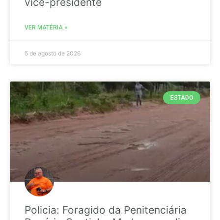
vice-presidente
VER MATÉRIA »
5 de agosto de 2026
ESTADO
Policia: Foragido da Penitenciária