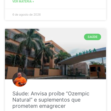
VER MATÉRIA »
6 de agosto de 2026
SAÚDE
Sáude: Anvisa proíbe “Ozempic
Natural” e suplementos que
prometem emagrecer