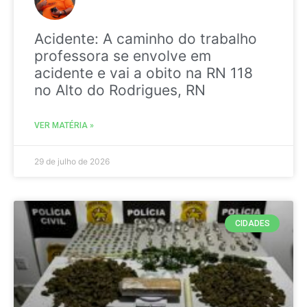
Acidente: A caminho do trabalho
professora se envolve em
acidente e vai a obito na RN 118
no Alto do Rodrigues, RN
VER MATÉRIA »
29 de julho de 2026
CIDADES