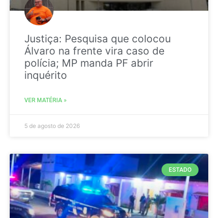
Justiça: Pesquisa que colocou
Álvaro na frente vira caso de
polícia; MP manda PF abrir
inquérito
VER MATÉRIA »
5 de agosto de 2026
ESTADO