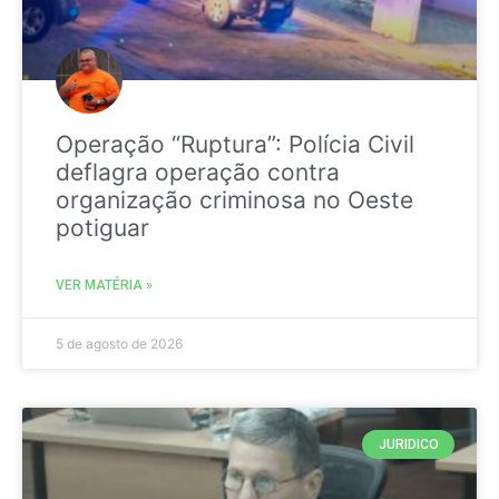
Operação “Ruptura”: Polícia Civil
deflagra operação contra
organização criminosa no Oeste
potiguar
VER MATÉRIA »
5 de agosto de 2026
JURIDICO