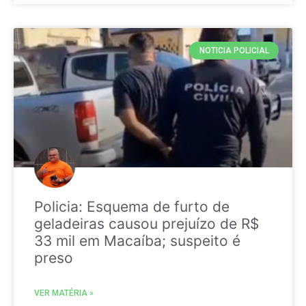
NOTICIA POLICIAL
Policia: Esquema de furto de
geladeiras causou prejuízo de R$
33 mil em Macaíba; suspeito é
preso
VER MATÉRIA »