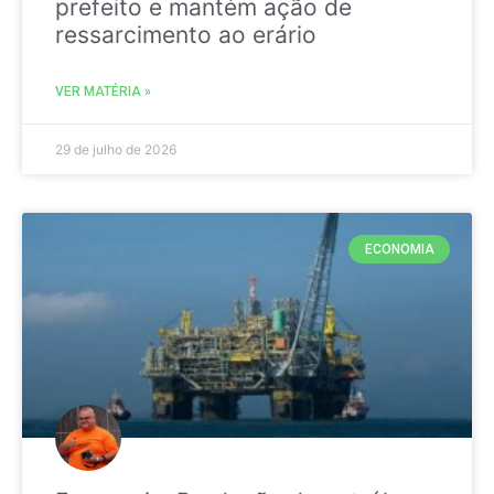
prefeito e mantém ação de
ressarcimento ao erário
VER MATÉRIA »
29 de julho de 2026
ECONOMIA