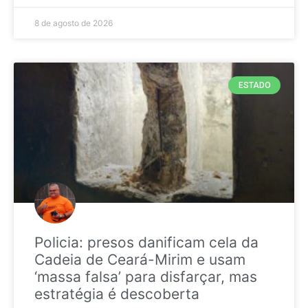
8 de agosto de 2026
ESTADO
Policia: presos danificam cela da
Cadeia de Ceará-Mirim e usam
‘massa falsa’ para disfarçar, mas
estratégia é descoberta