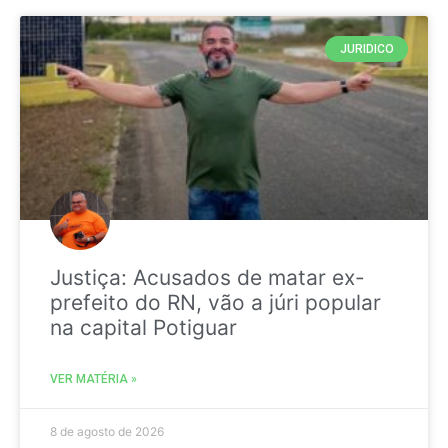
JURIDICO
Justiça: Acusados de matar ex-
prefeito do RN, vão a júri popular
na capital Potiguar
VER MATÉRIA »
8 de agosto de 2026