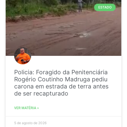
ESTADO
Policia: Foragido da Penitenciária
Rogério Coutinho Madruga pediu
carona em estrada de terra antes
de ser recapturado
VER MATÉRIA »
5 de agosto de 2026