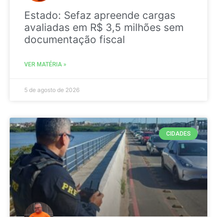
Estado: Sefaz apreende cargas
avaliadas em R$ 3,5 milhões sem
documentação fiscal
VER MATÉRIA »
5 de agosto de 2026
CIDADES