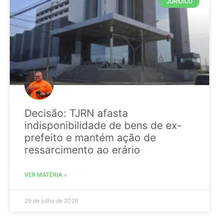
JURIDICO
Decisão: TJRN afasta
indisponibilidade de bens de ex-
prefeito e mantém ação de
ressarcimento ao erário
VER MATÉRIA »
29 de julho de 2026