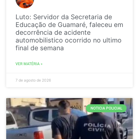
Luto: Servidor da Secretaria de
Educação de Guamaré, faleceu em
decorrência de acidente
automobilistico ocorrido no ultimo
final de semana
VER MATÉRIA »
7 de agosto de 2026
NOTICIA POLICIAL