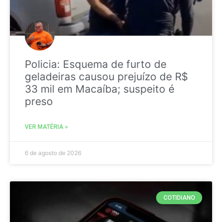
Policia: Esquema de furto de
geladeiras causou prejuízo de R$
33 mil em Macaíba; suspeito é
preso
VER MATÉRIA »
6 de agosto de 2026
COTIDIANO