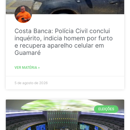
Costa Banca: Polícia Civil conclui
inquérito, indicia homem por furto
e recupera aparelho celular em
Guamaré
VER MATÉRIA »
5 de agosto de 2026
ELEIÇÕES