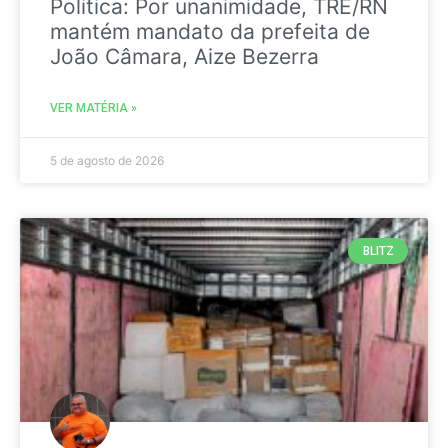
Politica: Por unanimidade, TRE/RN
mantém mandato da prefeita de
João Câmara, Aize Bezerra
VER MATÉRIA »
5 de agosto de 2026
BLITZ