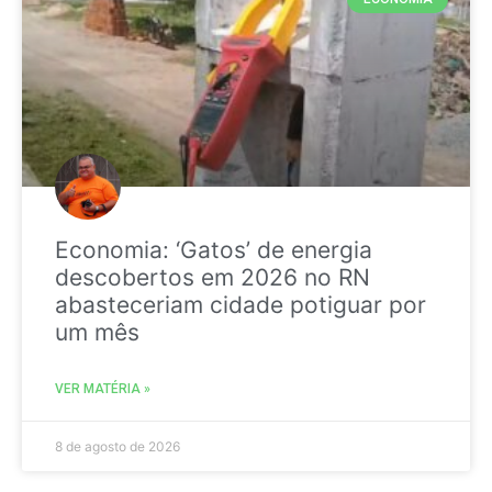
Economia: ‘Gatos’ de energia
descobertos em 2026 no RN
abasteceriam cidade potiguar por
um mês
VER MATÉRIA »
8 de agosto de 2026