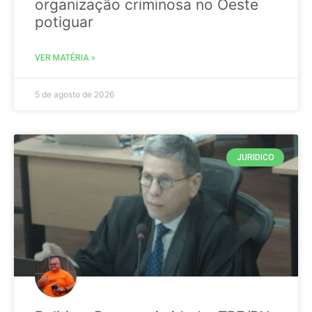
organização criminosa no Oeste
potiguar
VER MATÉRIA »
5 de agosto de 2026
JURIDICO