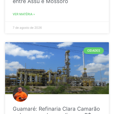
entre Assú e Mossoró
VER MATÉRIA »
7 de agosto de 2026
CIDADES
Guamaré: Refinaria Clara Camarão