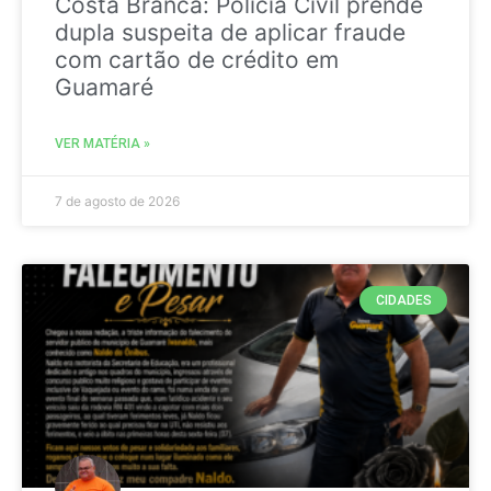
Costa Branca: Polícia Civil prende
dupla suspeita de aplicar fraude
com cartão de crédito em
Guamaré
VER MATÉRIA »
7 de agosto de 2026
CIDADES