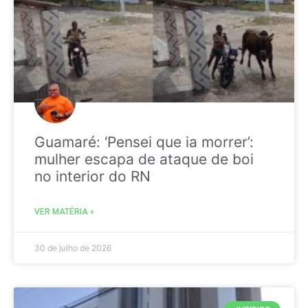
Guamaré: ‘Pensei que ia morrer’:
mulher escapa de ataque de boi
no interior do RN
VER MATÉRIA »
30 de julho de 2026