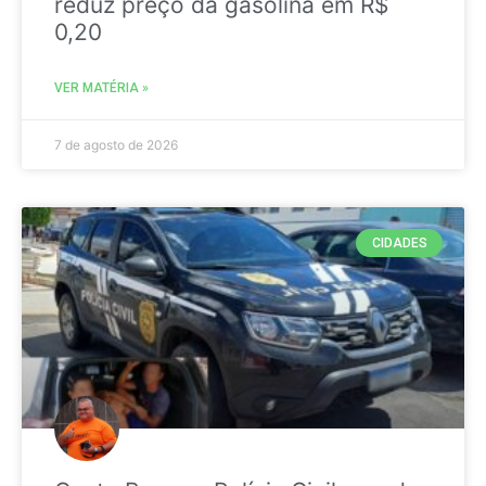
reduz preço da gasolina em R$
0,20
VER MATÉRIA »
7 de agosto de 2026
CIDADES