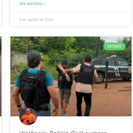
VER MATÉRIA »
5 de agosto de 2026
ESTADO