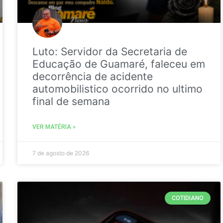
Luto: Servidor da Secretaria de
Educação de Guamaré, faleceu em
decorrência de acidente
automobilistico ocorrido no ultimo
final de semana
VER MATÉRIA »
7 de agosto de 2026
COTIDIANO