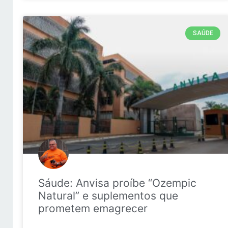
SAÚDE
Sáude: Anvisa proíbe “Ozempic
Natural” e suplementos que
prometem emagrecer