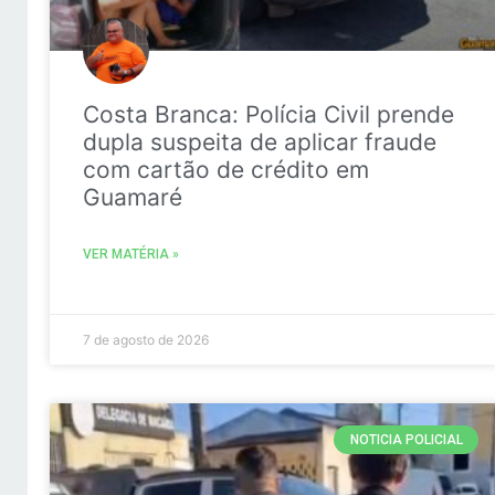
Costa Branca: Polícia Civil prende
dupla suspeita de aplicar fraude
com cartão de crédito em
Guamaré
VER MATÉRIA »
7 de agosto de 2026
NOTICIA POLICIAL