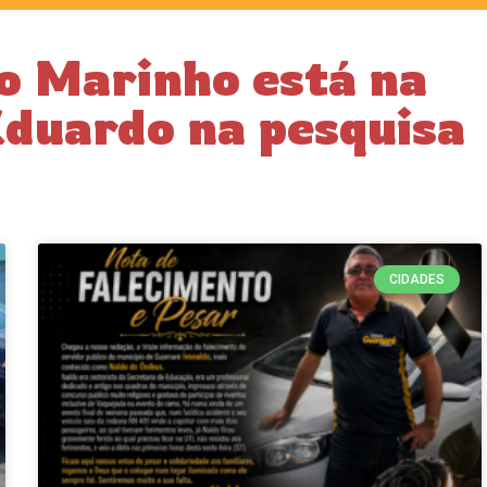
o Marinho está na
Eduardo na pesquisa
CIDADES