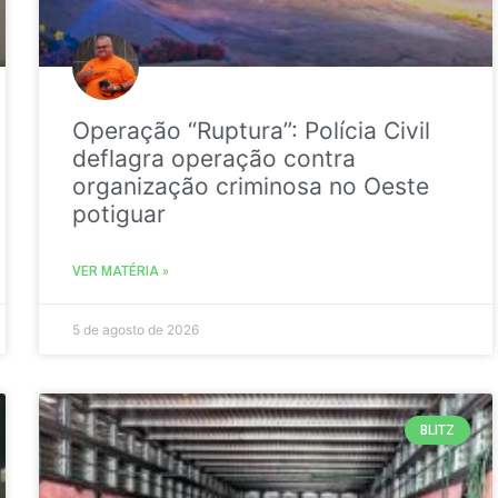
Operação “Ruptura”: Polícia Civil
deflagra operação contra
organização criminosa no Oeste
potiguar
VER MATÉRIA »
5 de agosto de 2026
BLITZ