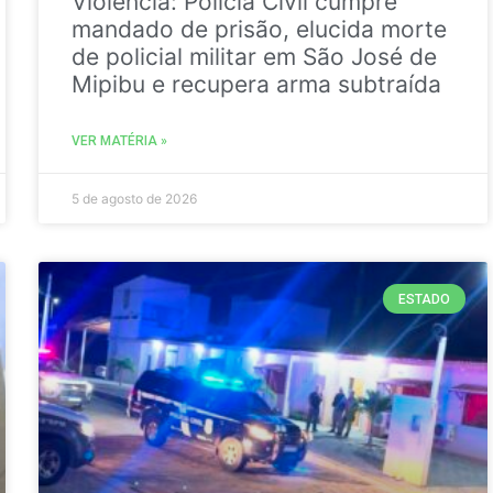
Violência: Polícia Civil cumpre
mandado de prisão, elucida morte
de policial militar em São José de
Mipibu e recupera arma subtraída
VER MATÉRIA »
5 de agosto de 2026
ESTADO