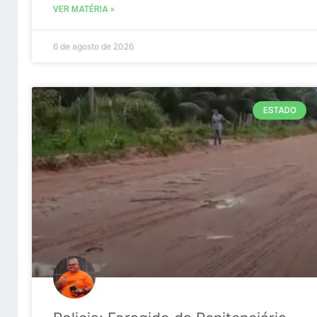
VER MATÉRIA »
6 de agosto de 2026
ESTADO