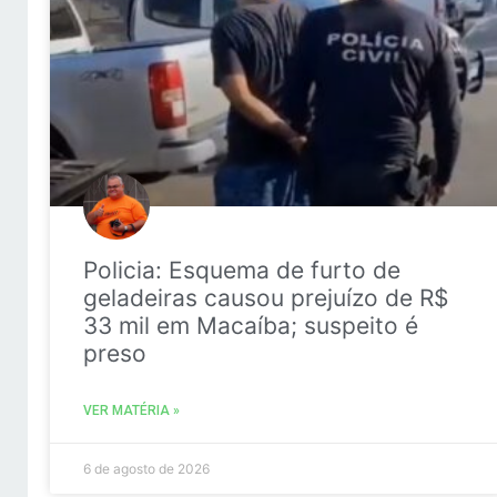
Policia: Esquema de furto de
geladeiras causou prejuízo de R$
33 mil em Macaíba; suspeito é
preso
VER MATÉRIA »
6 de agosto de 2026