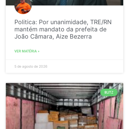
Politica: Por unanimidade, TRE/RN
mantém mandato da prefeita de
João Câmara, Aize Bezerra
VER MATÉRIA »
5 de agosto de 2026
BLITZ