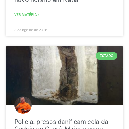
VER MATÉRIA »
8 de agosto de 2026
ESTADO
Policia: presos danificam cela da
Cadeia de Ceará-Mirim e usam