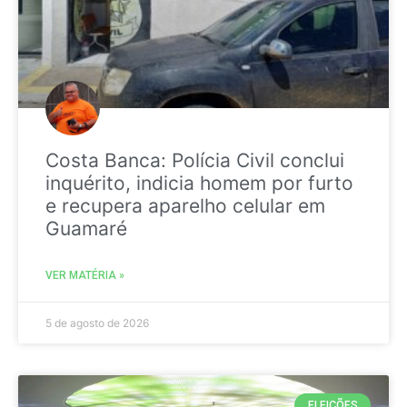
Costa Banca: Polícia Civil conclui
inquérito, indicia homem por furto
e recupera aparelho celular em
Guamaré
VER MATÉRIA »
5 de agosto de 2026
ELEIÇÕES