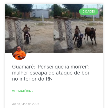
CIDADES
Guamaré: ‘Pensei que ia morrer’:
mulher escapa de ataque de boi
no interior do RN
VER MATÉRIA »
30 de julho de 2026