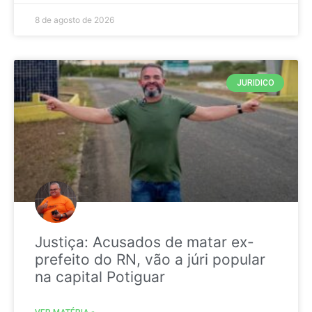
8 de agosto de 2026
JURIDICO
Justiça: Acusados de matar ex-
prefeito do RN, vão a júri popular
na capital Potiguar