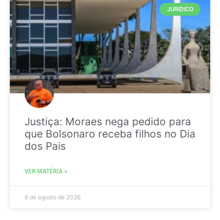
JURIDICO
Justiça: Moraes nega pedido para
que Bolsonaro receba filhos no Dia
dos Pais
VER MATÉRIA »
8 de agosto de 2026