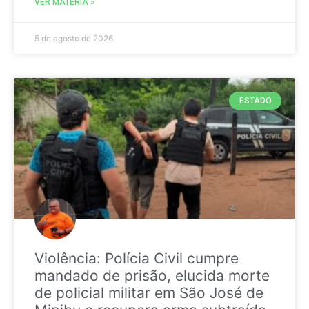
VER MATÉRIA »
5 de agosto de 2026
ESTADO
Violência: Polícia Civil cumpre
mandado de prisão, elucida morte
de policial militar em São José de