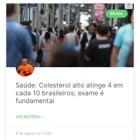
BRASIL
Saúde: Colesterol alto atinge 4 em
cada 10 brasileiros; exame é
fundamental
VER MATÉRIA »
8 de agosto de 2026