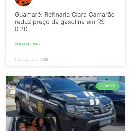
Guamaré: Refinaria Clara Camarão
reduz preço da gasolina em R$
0,20
VER MATÉRIA »
7 de agosto de 2026
CIDADES