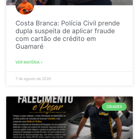
Costa Branca: Polícia Civil prende
dupla suspeita de aplicar fraude
com cartão de crédito em
Guamaré
VER MATÉRIA »
7 de agosto de 2026
CIDADES