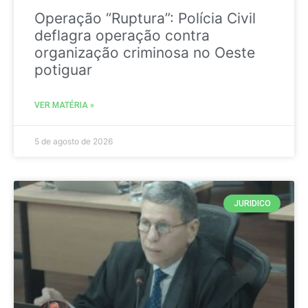
Operação “Ruptura”: Polícia Civil
deflagra operação contra
organização criminosa no Oeste
potiguar
VER MATÉRIA »
5 de agosto de 2026
JURIDICO