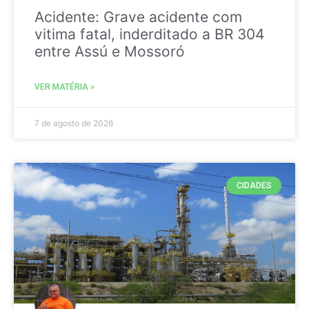
Acidente: Grave acidente com
vitima fatal, inderditado a BR 304
entre Assú e Mossoró
VER MATÉRIA »
7 de agosto de 2026
CIDADES