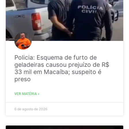
Policia: Esquema de furto de
geladeiras causou prejuízo de R$
33 mil em Macaíba; suspeito é
preso
VER MATÉRIA »
6 de agosto de 2026