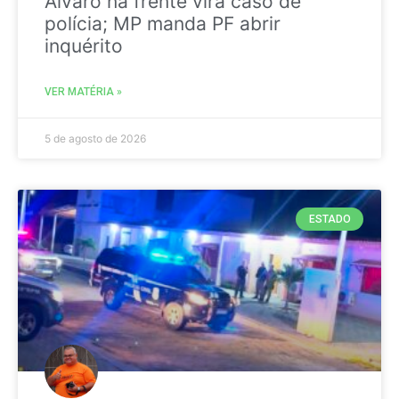
Álvaro na frente vira caso de
polícia; MP manda PF abrir
inquérito
VER MATÉRIA »
5 de agosto de 2026
ESTADO