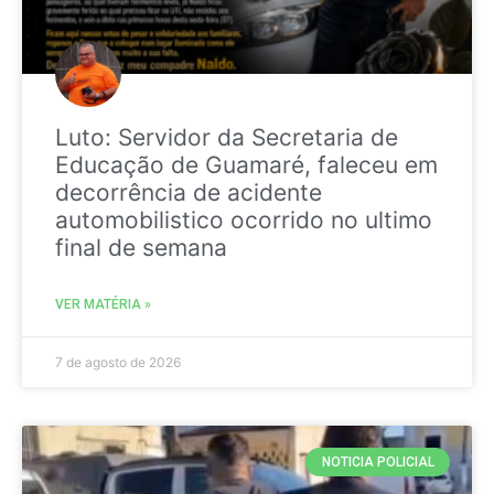
Luto: Servidor da Secretaria de
Educação de Guamaré, faleceu em
decorrência de acidente
automobilistico ocorrido no ultimo
final de semana
VER MATÉRIA »
7 de agosto de 2026
NOTICIA POLICIAL