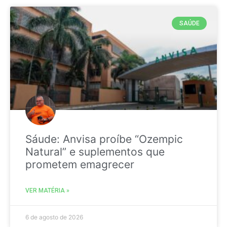
SAÚDE
Sáude: Anvisa proíbe “Ozempic
Natural” e suplementos que
prometem emagrecer
VER MATÉRIA »
6 de agosto de 2026