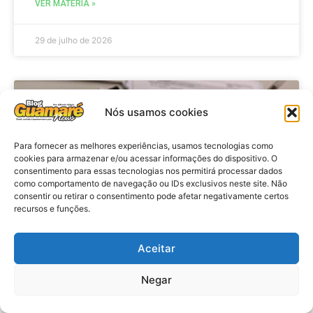
VER MATÉRIA »
29 de julho de 2026
BRASIL
Nós usamos cookies
Para fornecer as melhores experiências, usamos tecnologias como
cookies para armazenar e/ou acessar informações do dispositivo. O
consentimento para essas tecnologias nos permitirá processar dados
como comportamento de navegação ou IDs exclusivos neste site. Não
consentir ou retirar o consentimento pode afetar negativamente certos
recursos e funções.
Aceitar
Economia: Prazo de adesão ao
Programa Desenrola 2.0 é
Negar
prorrogado