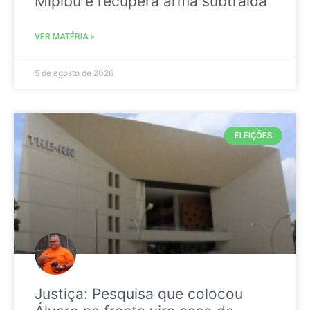
Mipibu e recupera arma subtraída
VER MATÉRIA »
5 de agosto de 2026
ELEIÇÕES
Justiça: Pesquisa que colocou